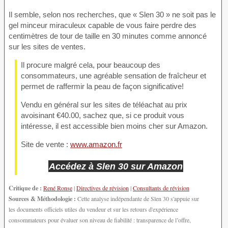
Il semble, selon nos recherches, que « Slen 30 » ne soit pas le
gel minceur miraculeux capable de vous faire perdre des
centimètres de tour de taille en 30 minutes comme annoncé
sur les sites de ventes.
Il procure malgré cela, pour beaucoup des
consommateurs, une agréable sensation de fraîcheur et
permet de raffermir la peau de façon significative!
Vendu en général sur les sites de téléachat au prix
avoisinant €40.00, sachez que, si ce produit vous
intéresse, il est accessible bien moins cher sur Amazon.
Site de vente :
www.amazon.fr
Accédez à Slen 30 sur Amazon
Critique de :
René Ronse
|
Directives de révision
|
Consultants de révision
Sources & Méthodologie :
Cette analyse indépendante de Slen 30 s'appuie sur
les documents officiels utiles du vendeur et sur les retours d'expérience
consommateurs pour évaluer son niveau de fiabilité : transparence de l’offre,