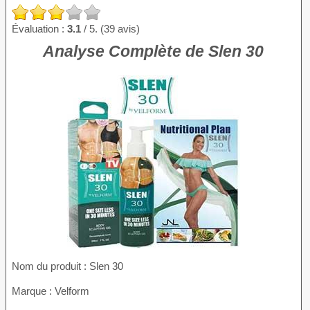
Évaluation :
3.1
/ 5. (39 avis)
Analyse Complète de Slen 30
Nom du produit
: Slen 30
Marque : Velform