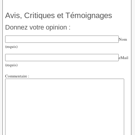
Avis, Critiques et Témoignages
Donnez votre opinion :
Nom
(requis)
eMail
(requis)
Commentaire :