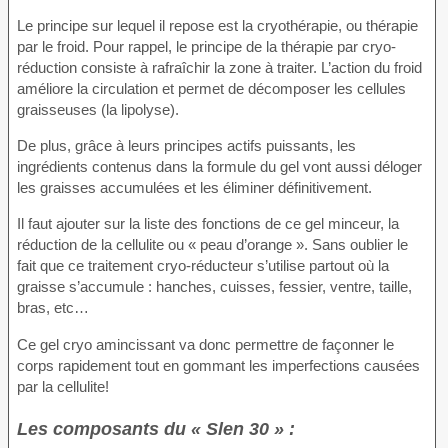
Le principe sur lequel il repose est la cryothérapie, ou thérapie
par le froid. Pour rappel, le principe de la thérapie par cryo-
réduction consiste à rafraîchir la zone à traiter. L’action du froid
améliore la circulation et permet de décomposer les cellules
graisseuses (la lipolyse).
De plus, grâce à leurs principes actifs puissants, les
ingrédients contenus dans la formule du gel vont aussi déloger
les graisses accumulées et les éliminer définitivement.
Il faut ajouter sur la liste des fonctions de ce gel minceur, la
réduction de la cellulite ou « peau d’orange ». Sans oublier le
fait que ce traitement cryo-réducteur s’utilise partout où la
graisse s’accumule : hanches, cuisses, fessier, ventre, taille,
bras, etc…
Ce gel cryo amincissant va donc permettre de façonner le
corps rapidement tout en gommant les imperfections causées
par la cellulite!
Les composants du « Slen 30 » :