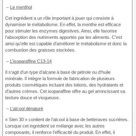
–
Le menthol
Cet ingrédient a un rôle important à jouer qui consiste à
dynamiser le métabolisme. En effet, la menthe est efficace
pour stimuler les enzymes digestives. Ainsi, elle favorise
l’absorption des nutriments apportés par les aliments. C’est
ainsi qu’elle est capable d’améliorer le métabolisme et donc la
combustion des graisses stockées.
–
L’isoparaffine C13-14
Il s’agit d’un type d’alcane à base de pétrole ou d’huile
minérale. Il intègre la formule de fabrication de plusieurs
produits cosmétiques incluant des lotions, des hydratants et
d’autres crèmes. Cet isoparaffine offre au gel amincissant sa
texture douce et visqueuse.
–
L’alcool dénaturé
« Slen 30 » contient de l’alcool à base de betteraves sucrières.
Lorsque cet ingrédient se mélange avec les autres
composants, il renforce l’efficacité du produit. En effet, il