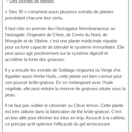
–
Des extraits de plantes
« Slen 30 » comprend aussi plusieurs extraits de plantes
possédant chacune leur vertu.
Il faut citer en premier lieu l’Astragalus Membranaceus ou
l’astragale. Originaire de Chine, de Corée du Nord, de
Mongolie et de Sibérie, c’est une plante médicinale réputée
pour sa forte capacité de stimuler le système immunitaire. Elle
peut aussi agir positivement sur le système digestif et
accélérer la fonte des graisses.
Il y a ensuite les extraits de Solidago virgaurea ou Verge d’or.
Appelée aussi Herbe Huits, cette plante est bien connue pour
son pouvoir brûle-graisse. En se mélangeant avec l’huile
végétale, elle peut réduire la réserve de graisses située sous la
peau.
Il ne faut pas oublier le citronnier ou Citrus lemon. Cette plante
est très utilisée dans la fabrication de thé brûle-graisse. C’est
un bon allié pour éliminer les kilos en trop. Associé à la caféine,
ce principe actif optimise l’efficacité du gel amincissant.