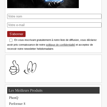
S'abonner
En vous inscrivant gratuitement à notre liste de diffusion, vous déclarez
avoir pris connaissance de notre
politique de confidentialité
et acceptez de
recevoir notre newsletter hebdomadaire.
Les Meilleurs Produits
PhenQ
Performer 8