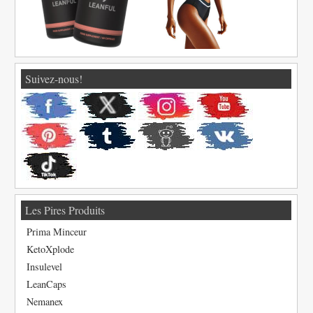
Suivez-nous!
Les Pires Produits
Prima Minceur
KetoXplode
Insulevel
LeanCaps
Nemanex