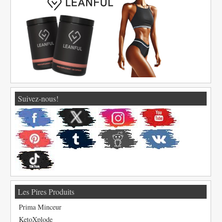
Suivez-nous!
Les Pires Produits
Prima Minceur
KetoXplode