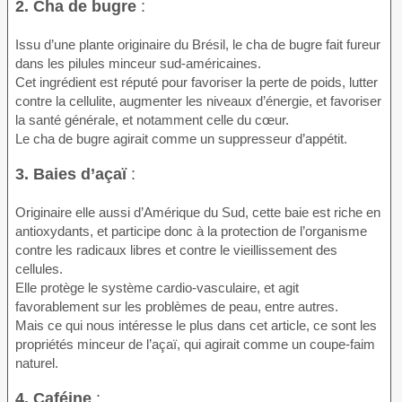
2. Cha de bugre
:
Issu d’une plante originaire du Brésil, le cha de bugre fait fureur
dans les pilules minceur sud-américaines.
Cet ingrédient est réputé pour favoriser la perte de poids, lutter
contre la cellulite, augmenter les niveaux d’énergie, et favoriser
la santé générale, et notamment celle du cœur.
Le cha de bugre agirait comme un suppresseur d’appétit.
3. Baies d’açaï
:
Originaire elle aussi d’Amérique du Sud, cette baie est riche en
antioxydants, et participe donc à la protection de l’organisme
contre les radicaux libres et contre le vieillissement des
cellules.
Elle protège le système cardio-vasculaire, et agit
favorablement sur les problèmes de peau, entre autres.
Mais ce qui nous intéresse le plus dans cet article, ce sont les
propriétés minceur de l’açaï, qui agirait comme un coupe-faim
naturel.
4. Caféine
: