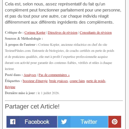
Cela est, selon nous, assez représentatif du fait qu’un
complément peut fonctionner parfaitement pour une personne,
et pas du tout pour une autre, car chaque individu réagit
différemment aux différents ingrédients des compléments.
Critique de :
Corinne Kepler
|
Directives de révision
|
Consultants de révision
Sources & Méthodologie :
À propos de l'auteur :
Corinne Kepler, ancienne rédactrice en chef du site
TesteurPilules.com. Entourée de biologistes, de coachs certifiés en perte de poids
et de praticiens qualifiés, elle met à profit l’expertise professionnelle acquise
durant son activité pour garantir des contenus fiables, vérifiés et utiles à chaque
lecteur.
Posté dans :
Analyses
|
Pas de commentaires »
Étiquettes :
boosteur d'énergie
,
brule graisses
,
coupe faim
,
perte de poids
,
Régime
Dernière mise à jour :
le 1 juillet 2026.
Partager cet Article!