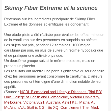
Skinny Fiber Extreme et la science
Revenons sur les ingrédients principaux de Skinny Fiber
Extreme et les données scientifiques les concernant.
Une étude pilote a été réalisée pour évaluer les effets minceur
de la caralluma sur des personnes en surpoids ou obèses.
Les sujets ont pris, pendant 12 semaines, 1000mg de
caralluma par jour, en plus de suivre un régime hypocalorique
et de pratiquer une activité physique.
Un deuxième groupe suivait le même protocole, mais en
prenant un placebo.
Les résultats ont montré une perte significative du tour de taille
chez les personnes ayant consommé la caralluma. D’ailleurs,
ces personnes ont témoigné d’une diminution notable de leur
appétit.
(Source :
NCBI. Biomedical and Lifestyle Diseases (BioLED)
Unit, College of Health and Biomedicine, Victoria University,
Melbourne, Victoria 3021, Australia. Astell KJ., Mathai AJ.,
McAinch AJ., Stathis CG., Su XQ. Complement Ther Med.