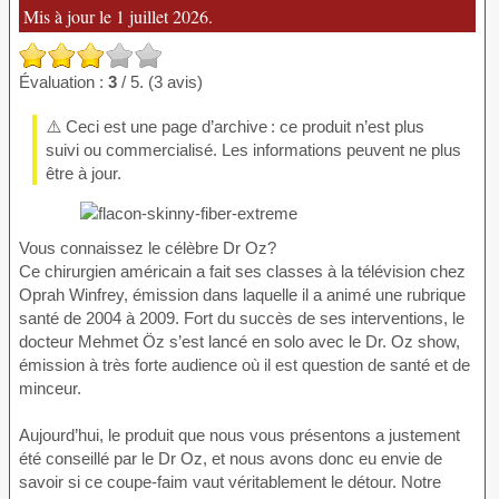
Mis à jour le 1 juillet 2026.
Évaluation :
3
/ 5. (3 avis)
⚠️ Ceci est une page d’archive : ce produit n’est plus
suivi ou commercialisé. Les informations peuvent ne plus
être à jour.
Vous connaissez le célèbre Dr Oz?
Ce chirurgien américain a fait ses classes à la télévision chez
Oprah Winfrey, émission dans laquelle il a animé une rubrique
santé de 2004 à 2009. Fort du succès de ses interventions, le
docteur Mehmet Öz s’est lancé en solo avec le Dr. Oz show,
émission à très forte audience où il est question de santé et de
minceur.
Aujourd’hui, le produit que nous vous présentons a justement
été conseillé par le Dr Oz, et nous avons donc eu envie de
savoir si ce coupe-faim vaut véritablement le détour. Notre