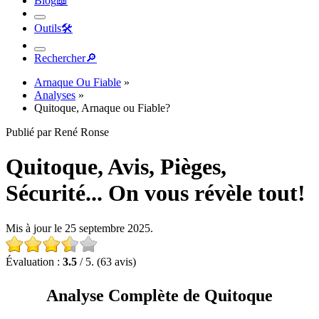
Outils
🛠︎
Rechercher
🔎︎
Arnaque Ou Fiable
»
Analyses
»
Quitoque, Arnaque ou Fiable?
Publié par René Ronse
Quitoque, Avis, Pièges,
Sécurité... On vous révèle tout!
Mis à jour le 25 septembre 2025.
Évaluation :
3.5
/ 5. (63 avis)
Analyse Complète de Quitoque