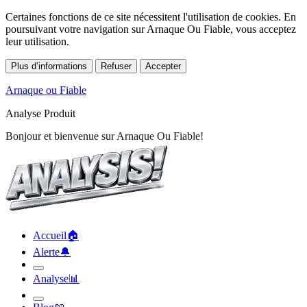
Certaines fonctions de ce site nécessitent l'utilisation de cookies. En
poursuivant votre navigation sur Arnaque Ou Fiable, vous acceptez
leur utilisation.
Plus d’informations
Refuser
Accepter
Arnaque ou Fiable
Analyse Produit
Accueil
🏠︎
Alerte
🔔︎
Analyse
📊︎
Blog
📖︎