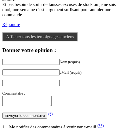
quoi, une semaine c’est largement suffisant pour annuler une
commande…
Répondre
Afficher tous les témoignages anciens
Donnez votre opinion :
Nom (requis)
eMail (requis)
Commentaire :
(*)
(**)
Me notifier des commentaires à venir par e-mail!