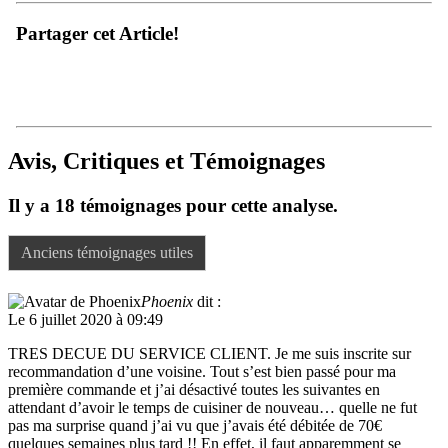
Partager cet Article!
Avis, Critiques et Témoignages
Il y a 18 témoignages pour cette analyse.
Anciens témoignages utiles
Phoenix
dit :
Le 6 juillet 2020 à 09:49
TRES DECUE DU SERVICE CLIENT. Je me suis inscrite sur
recommandation d’une voisine. Tout s’est bien passé pour ma
première commande et j’ai désactivé toutes les suivantes en
attendant d’avoir le temps de cuisiner de nouveau… quelle ne fut
pas ma surprise quand j’ai vu que j’avais été débitée de 70€
quelques semaines plus tard !! En effet, il faut apparemment se
connecter toutes les semaines pour désactiver toutes les semaines