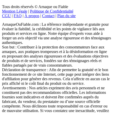
Tous droits réservés © Arnaque ou Fiable
Mention Légale
|
Politique de Confidentialité
CGU
|
FAQ
|
À propos
|
Contact
|
Plan du site
ArnaqueOuFiable.com : La référence indépendante et gratuite pour
évaluer la fiabilité, la crédibilité et les points de vigilance liés aux
produits et services en ligne. Notre équipe d'experts vous aide à
forger un avis objectif via une analyse rigoureuse et des témoignages
authentiques.
Son but : Contribuer à la protection des consommateurs face aux
arnaques, aux pratiques trompeuses et à la désinformation en ligne
en proposant des analyses rigoureuses et des évaluations objectives
de produits et de services, fondées sur des témoignages réels et
fiables partagés par de vrais consommateurs.
Déclaration de transparence : Afin de permettre la gratuité et le bon
fonctionnement de ce site Internet, cette page peut intégrer des liens
d'affiliation pour générer des revenus. Cela n'affecte en aucun cas le
prix affiché ni le coût final du produit ou du service.
Avertissements : Nos articles expriment des avis personnels et ne
constituent pas des recommandations officielles. Les informations
fournies sont indicatives et doivent être confirmées auprès du
fabricant, du vendeur, du prestataire ou d’une source officielle
compétente. Nous déclinons toute responsabilité en cas d'erreur ou
de mauvaise utilisation. Si vous constatez une inexactitude, veuillez
nous contacter
.