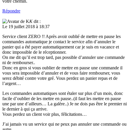
Répondre
K
dit :
Le 19 juillet 2018 à 18:37
Service client ZERO !! Après avoir oublié de mettre en pause les
commandes automatique je contact le service afin d’annuler le
panier qui a été payer automatiquement car je suis en vacance et
donc impossible de le réceptionner.
On me dit qu’il est trop tard, pas possible d’annuler une commande
ni de rembourser..
Donc en gros si vous oublier de mettre en pause une commande il
vous sera impossible d’annuler et de vous faire rembourser, vous
serez débité contre votre gré. Vous perdez un panier repas et de
l’argent…
Les commandes automatiques sont étaler sur plus d’un mois, donc
facile d’oublier de les mettre en pause..(il faut les mettre en pause
une par une d’ailleurs… La galère..) Je ne dois pas être le premier ni
le dernier à qui ça arrive.
Vous perdez un client voir plus, félicitations…
J’ai jamais vu un service qui ne peux pas annuler une commande ou
autre…
Et pas besoin de sortir de fausses excuses de stock ou je ne sais