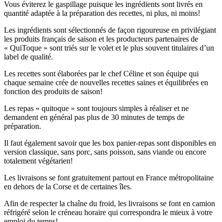
quantité adaptée à la préparation des recettes, ni plus, ni moins!
Les ingrédients sont sélectionnés de façon rigoureuse en privilégiant
les produits français de saison et les producteurs partenaires de
« QuiToque » sont triés sur le volet et le plus souvent titulaires d’un
label de qualité.
Les recettes sont élaborées par le chef Céline et son équipe qui
chaque semaine crée de nouvelles recettes saines et équilibrées en
fonction des produits de saison!
Les repas « quitoque » sont toujours simples à réaliser et ne
demandent en général pas plus de 30 minutes de temps de
préparation.
Il faut également savoir que les box panier-repas sont disponibles en
version classique, sans porc, sans poisson, sans viande ou encore
totalement végétarien!
Les livraisons se font gratuitement partout en France métropolitaine
en dehors de la Corse et de certaines îles.
Afin de respecter la chaîne du froid, les livraisons se font en camion
réfrigéré selon le créneau horaire qui correspondra le mieux à votre
emploi du temps!