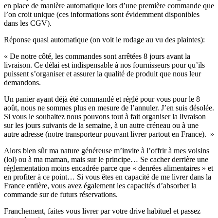
l’on croit unique (ces informations sont évidemment disponibles
dans les CGV).
Réponse quasi automatique (on voit le rodage au vu des plaintes):
« De notre côté, les commandes sont arrêtées 8 jours avant la
livraison. Ce délai est indispensable à nos fournisseurs pour qu’ils
puissent s’organiser et assurer la qualité de produit que nous leur
demandons.
Un panier ayant déjà été commandé et réglé pour vous pour le 8
août, nous ne sommes plus en mesure de l’annuler. J’en suis désolée.
Si vous le souhaitez nous pouvons tout à fait organiser la livraison
sur les jours suivants de la semaine, à un autre créneau ou à une
autre adresse (notre transporteur pouvant livrer partout en France). »
Alors bien sûr ma nature généreuse m’invite à l’offrir à mes voisins
(lol) ou à ma maman, mais sur le principe… Se cacher derrière une
réglementation moins encadrée parce que « denrées alimentaires » et
en profiter à ce point… Si vous êtes en capacité de me livrer dans la
France entière, vous avez également les capacités d’absorber la
commande sur de futurs réservations.
Franchement, faites vous livrer par votre drive habituel et passez
votre chemin.