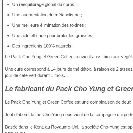
Un rééquilibrage global du corps ;
Une augmentation du métabolisme ;
Une meilleure élimination des toxines ;
Une aide efficace pour brûler les graisses ;
Des ingrédients 100% naturels.
Le Pack Cho Yung et Green Coffee convient aussi bien aux végéta
Une cure correspond à 14 jours de thé détox, à raison de 2 tasses par
jour de café vert durant 1 mois.
Le fabricant du Pack Cho Yung et Gree
Le Pack Cho Yung et Green Coffee est une combinaison de deux pro
Tout d’abord, le thé Cho-Yung nous vient de la compagnie qui por
Basée dans le Kent, au Royaume-Uni, la société Cho-Yung est spéci