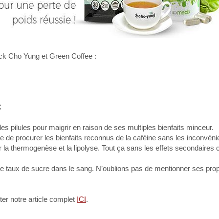
ck Cho Yung et Green Coffee :
:
es pilules pour maigrir en raison de ses multiples bienfaits minceur.
age de procurer les bienfaits reconnus de la caféine sans les inconvéni
ler la thermogenèse et la lipolyse. Tout ça sans les effets secondaire
 le taux de sucre dans le sang. N’oublions pas de mentionner ses prop
ter notre article complet
ICI
.