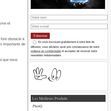
isme et
S'abonner
font obstacle à
En vous inscrivant gratuitement à notre liste de
rs importants de
diffusion, vous déclarez avoir pris connaissance de notre
politique de confidentialité
et acceptez de recevoir notre
newsletter hebdomadaire.
ui que nous
Les Meilleurs Produits
PhenQ