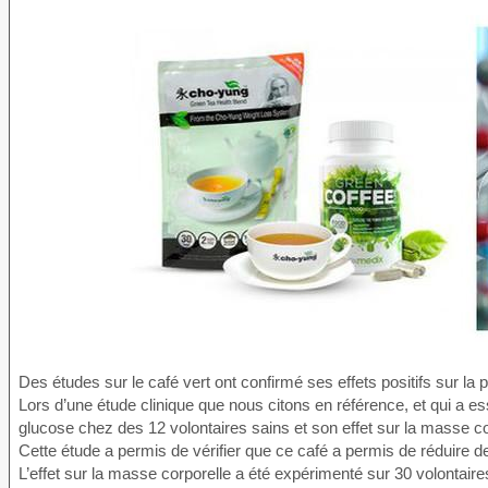
Des études sur le café vert ont confirmé ses effets positifs sur la 
Lors d’une étude clinique que nous citons en référence, et qui a es
glucose chez des 12 volontaires sains et son effet sur la masse co
Cette étude a permis de vérifier que ce café a permis de réduire d
L’effet sur la masse corporelle a été expérimenté sur 30 volontair