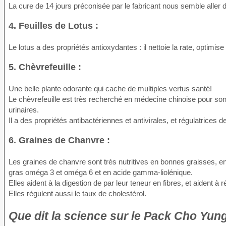
La cure de 14 jours préconisée par le fabricant nous semble aller 
4. Feuilles de Lotus :
Le lotus a des propriétés antioxydantes : il nettoie la rate, optimi
5. Chèvrefeuille :
Une belle plante odorante qui cache de multiples vertus santé!
Le chèvrefeuille est très recherché en médecine chinoise pour son a
urinaires.
Il a des propriétés antibactériennes et antivirales, et régulatrices d
6. Graines de Chanvre :
Les graines de chanvre sont très nutritives en bonnes graisses, en
gras oméga 3 et oméga 6 et en acide gamma-liolénique.
Elles aident à la digestion de par leur teneur en fibres, et aident à
Elles régulent aussi le taux de cholestérol.
Que dit la science sur le Pack Cho Yun