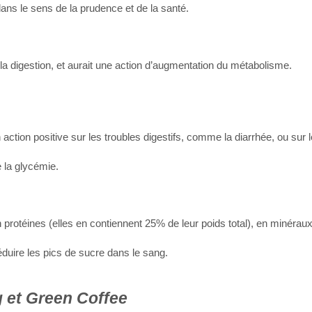
dans le sens de la prudence et de la santé.
se la digestion, et aurait une action d’augmentation du métabolisme.
ction positive sur les troubles digestifs, comme la diarrhée, ou sur l
e la glycémie.
 protéines (elles en contiennent 25% de leur poids total), en minérau
 réduire les pics de sucre dans le sang.
g et Green Coffee