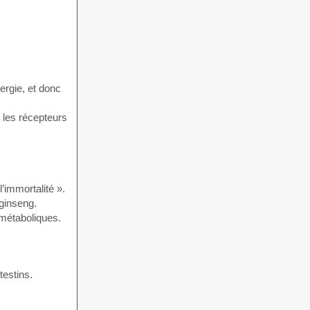
nergie, et donc
 les récepteurs
’immortalité ».
 ginseng.
 métaboliques.
testins.