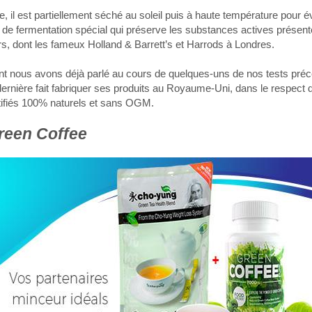
te, il est partiellement séché au soleil puis à haute température pour év
 de fermentation spécial qui préserve les substances actives présent
s, dont les fameux Holland & Barrett’s et Harrods à Londres.
ont nous avons déjà parlé au cours de quelques-uns de nos tests pré
ernière fait fabriquer ses produits au Royaume-Uni, dans le respect
rtifiés 100% naturels et sans OGM.
reen Coffee