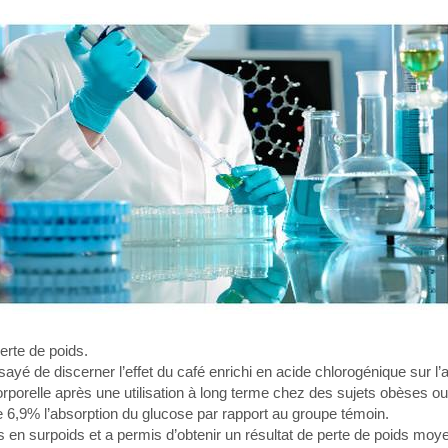
perte de poids.
sayé de discerner l’effet du café enrichi en acide chlorogénique sur l’
rporelle après une utilisation à long terme chez des sujets obèses ou
e 6,9% l’absorption du glucose par rapport au groupe témoin.
es en surpoids et a permis d’obtenir un résultat de perte de poids mo