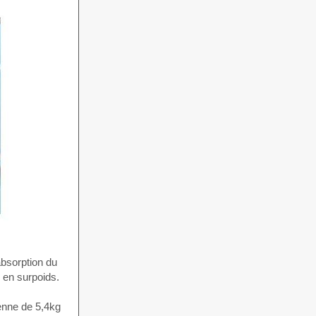
absorption du
 en surpoids.
yenne de 5,4kg