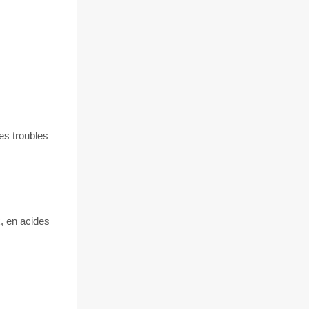
es troubles
x, en acides