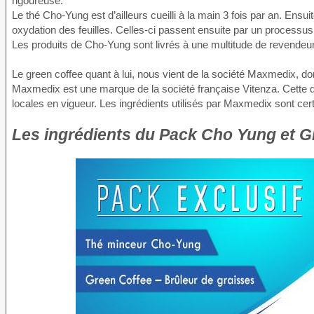
rigoureuse.
Le thé Cho-Yung est d’ailleurs cueilli à la main 3 fois par an. Ensui
oxydation des feuilles. Celles-ci passent ensuite par un processus
Les produits de Cho-Yung sont livrés à une multitude de revendeur
Le green coffee quant à lui, nous vient de la société Maxmedix, d
Maxmedix est une marque de la société française Vitenza. Cette d
locales en vigueur. Les ingrédients utilisés par Maxmedix sont ce
Les ingrédients du Pack Cho Yung et G