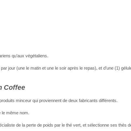
riens qu’aux végétaliens.
 jour (une le matin et une le soir après le repas), et d’une (1) gélule
n Coffee
duits minceur qui proviennent de deux fabricants différents.
te le même nom.
aliste de la perte de poids par le thé vert, et sélectionne ses thés 