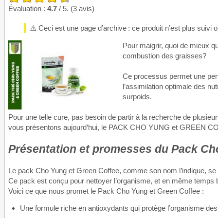
Évaluation :
4.7
/ 5. (3 avis)
⚠️ Ceci est une page d’archive : ce produit n’est plus suivi
Pour maigrir, quoi de mieux qu
combustion des graisses?
Ce processus permet une perte
l’assimilation optimale des nu
surpoids.
Pour une telle cure, pas besoin de partir à la recherche de plusie
vous présentons aujourd’hui, le PACK CHO YUNG et GREEN C
Présentation et promesses du Pack Ch
Le pack Cho Yung et Green Coffee, comme son nom l’indique, se co
Ce pack est conçu pour nettoyer l’organisme, et en même temps b
Voici ce que nous promet le Pack Cho Yung et Green Coffee :
Une formule riche en antioxydants qui protège l’organisme des 