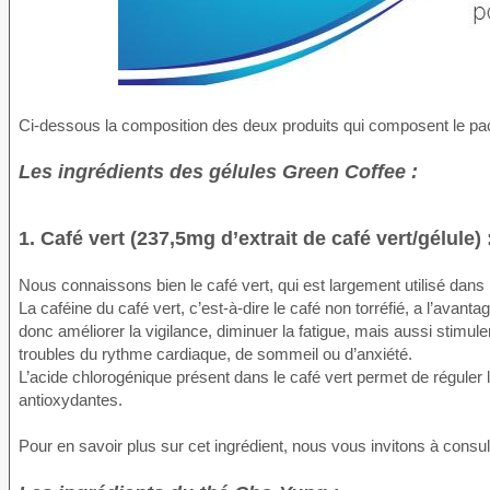
Ci-dessous la composition des deux produits qui composent le pa
Les ingrédients des gélules Green Coffee :
1. Café vert (237,5mg d’extrait de café vert/gélule) 
Nous connaissons bien le café vert, qui est largement utilisé dans l
La caféine du café vert, c’est-à-dire le café non torréfié, a l’avant
donc améliorer la vigilance, diminuer la fatigue, mais aussi stimu
troubles du rythme cardiaque, de sommeil ou d’anxiété.
L’acide chlorogénique présent dans le café vert permet de réguler
antioxydantes.
Pour en savoir plus sur cet ingrédient, nous vous invitons à consul