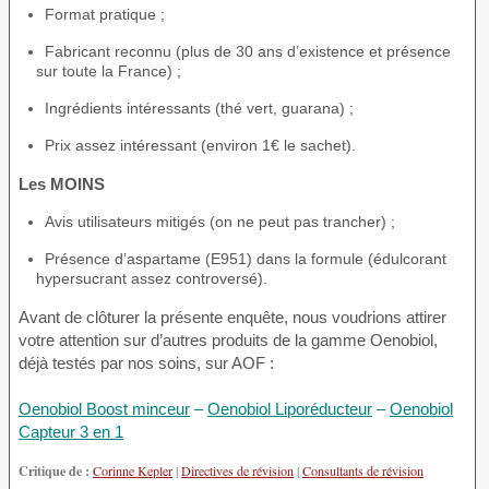
Format pratique ;
Fabricant reconnu (plus de 30 ans d’existence et présence
sur toute la France) ;
Ingrédients intéressants (thé vert, guarana) ;
Prix assez intéressant (environ 1€ le sachet).
Les MOINS
Avis utilisateurs mitigés (on ne peut pas trancher) ;
Présence d’aspartame (E951) dans la formule (édulcorant
hypersucrant assez controversé).
Avant de clôturer la présente enquête, nous voudrions attirer
votre attention sur d’autres produits de la gamme Oenobiol,
déjà testés par nos soins, sur AOF :
Oenobiol Boost minceur
–
Oenobiol Liporéducteur
–
Oenobiol
Capteur 3 en 1
Critique de :
Corinne Kepler
|
Directives de révision
|
Consultants de révision