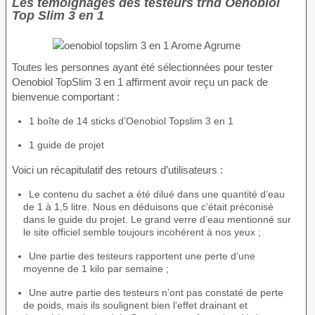
Les témoignages des testeurs trnd Oenobiol
Top Slim 3 en 1
Toutes les personnes ayant été sélectionnées pour tester
Oenobiol TopSlim 3 en 1 affirment avoir reçu un pack de
bienvenue comportant :
1 boîte de 14 sticks d’Oenobiol Topslim 3 en 1
1 guide de projet
Voici un récapitulatif des retours d’utilisateurs :
Le contenu du sachet a été dilué dans une quantité d’eau
de 1 à 1,5 litre. Nous en déduisons que c’était préconisé
dans le guide du projet. Le grand verre d’eau mentionné sur
le site officiel semble toujours incohérent à nos yeux ;
Une partie des testeurs rapportent une perte d’une
moyenne de 1 kilo par semaine ;
Une autre partie des testeurs n’ont pas constaté de perte
de poids, mais ils soulignent bien l’effet drainant et