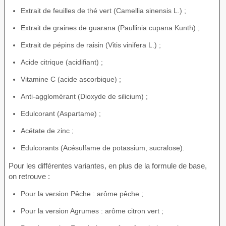
Extrait de feuilles de thé vert (Camellia sinensis L.) ;
Extrait de graines de guarana (Paullinia cupana Kunth) ;
Extrait de pépins de raisin (Vitis vinifera L.) ;
Acide citrique (acidifiant) ;
Vitamine C (acide ascorbique) ;
Anti-agglomérant (Dioxyde de silicium) ;
Edulcorant (Aspartame) ;
Acétate de zinc ;
Edulcorants (Acésulfame de potassium, sucralose).
Pour les différentes variantes, en plus de la formule de base,
on retrouve :
Pour la version Pêche : arôme pêche ;
Pour la version Agrumes : arôme citron vert ;