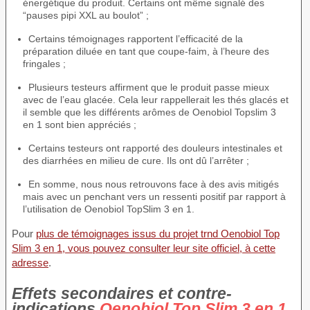
énergétique du produit. Certains ont même signalé des
“pauses pipi XXL au boulot” ;
Certains témoignages rapportent l’efficacité de la
préparation diluée en tant que coupe-faim, à l’heure des
fringales ;
Plusieurs testeurs affirment que le produit passe mieux
avec de l’eau glacée. Cela leur rappellerait les thés glacés et
il semble que les différents arômes de Oenobiol Topslim 3
en 1 sont bien appréciés ;
Certains testeurs ont rapporté des douleurs intestinales et
des diarrhées en milieu de cure. Ils ont dû l’arrêter ;
En somme, nous nous retrouvons face à des avis mitigés
mais avec un penchant vers un ressenti positif par rapport à
l’utilisation de Oenobiol TopSlim 3 en 1.
Pour
plus de témoignages issus du projet trnd Oenobiol Top
Slim 3 en 1, vous pouvez consulter leur site officiel, à cette
adresse
.
Effets secondaires et contre-
indications
Oenobiol Top Slim 3 en 1