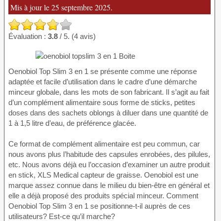
Mis à jour le 25 septembre 2025.
Évaluation :
3.8
/ 5. (4 avis)
Oenobiol Top Slim 3 en 1 se présente comme une réponse
adaptée et facile d’utilisation dans le cadre d’une démarche
minceur globale, dans les mots de son fabricant. Il s’agit au fait
d’un complément alimentaire sous forme de sticks, petites
doses dans des sachets oblongs à diluer dans une quantité de
1 à 1,5 litre d’eau, de préférence glacée.
Ce format de complément alimentaire est peu commun, car
nous avons plus l’habitude des capsules enrobées, des pilules,
etc. Nous avons déjà eu l’occasion d’examiner un autre produit
en stick, XLS Medical capteur de graisse. Oenobiol est une
marque assez connue dans le milieu du bien-être en général et
elle a déjà proposé des produits spécial minceur. Comment
Oenobiol Top Slim 3 en 1 se positionne-t-il auprès de ces
utilisateurs? Est-ce qu’il marche?