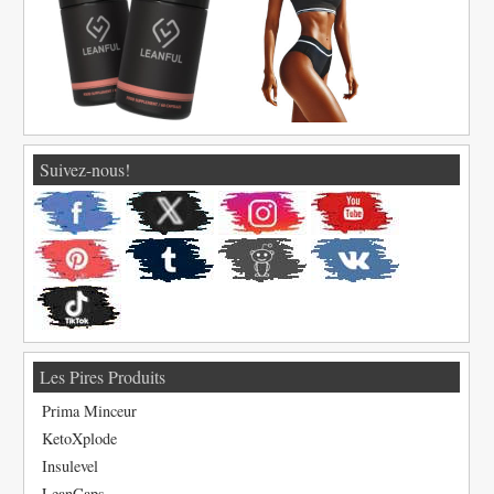
Suivez-nous!
Les Pires Produits
Prima Minceur
KetoXplode
Insulevel
LeanCaps