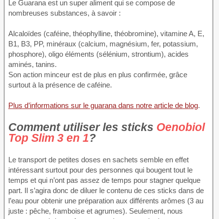
Le Guarana est un super aliment qui se compose de
nombreuses substances, à savoir :
Alcaloïdes (caféine, théophylline, théobromine), vitamine A, E,
B1, B3, PP, minéraux (calcium, magnésium, fer, potassium,
phosphore), oligo éléments (sélénium, strontium), acides
aminés, tanins.
Son action minceur est de plus en plus confirmée, grâce
surtout à la présence de caféine.
Plus d’informations sur le guarana dans notre article de blog
.
Comment utiliser les sticks
Oenobiol
Top Slim 3 en 1
?
Le transport de petites doses en sachets semble en effet
intéressant surtout pour des personnes qui bougent tout le
temps et qui n’ont pas assez de temps pour stagner quelque
part. Il s’agira donc de diluer le contenu de ces sticks dans de
l’eau pour obtenir une préparation aux différents arômes (3 au
juste : pêche, framboise et agrumes). Seulement, nous