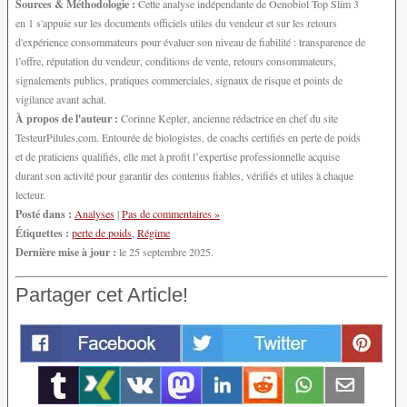
Sources & Méthodologie :
Cette analyse indépendante de Oenobiol Top Slim 3
en 1 s'appuie sur les documents officiels utiles du vendeur et sur les retours
d'expérience consommateurs pour évaluer son niveau de fiabilité : transparence de
l’offre, réputation du vendeur, conditions de vente, retours consommateurs,
signalements publics, pratiques commerciales, signaux de risque et points de
vigilance avant achat.
À propos de l'auteur :
Corinne Kepler, ancienne rédactrice en chef du site
TesteurPilules.com. Entourée de biologistes, de coachs certifiés en perte de poids
et de praticiens qualifiés, elle met à profit l’expertise professionnelle acquise
durant son activité pour garantir des contenus fiables, vérifiés et utiles à chaque
lecteur.
Posté dans :
Analyses
|
Pas de commentaires »
Étiquettes :
perte de poids
,
Régime
Dernière mise à jour :
le 25 septembre 2025.
Partager cet Article!