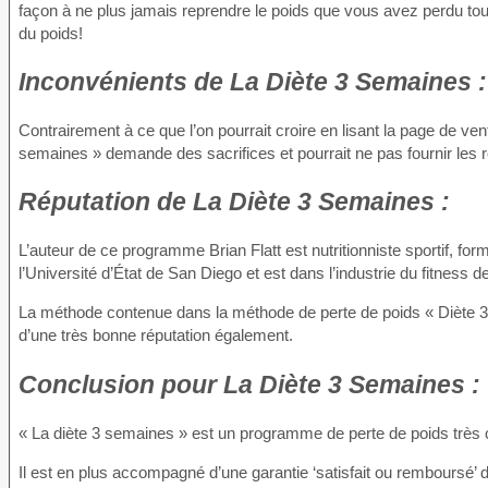
façon à ne plus jamais reprendre le poids que vous avez perdu to
du poids!
Inconvénients
de La Diète 3 Semaines :
Contrairement à ce que l’on pourrait croire en lisant la page de ve
semaines » demande des sacrifices et pourrait ne pas fournir les r
Réputation
de La Diète 3 Semaines :
L’auteur de ce programme Brian Flatt est nutritionniste sportif, fo
l’Université d’État de San Diego et est dans l’industrie du fitness 
La méthode contenue dans la méthode de perte de poids « Diète 3 S
d’une très bonne réputation également.
Conclusion
pour La Diète 3 Semaines :
« La diète 3 semaines » est un programme de perte de poids très c
Il est en plus accompagné d’une garantie ‘satisfait ou remboursé’ 