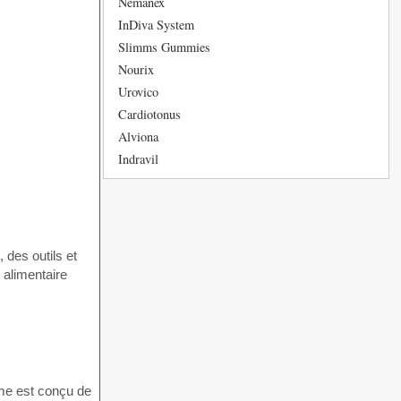
Nemanex
InDiva System
Slimms Gummies
Nourix
Urovico
Cardiotonus
Alviona
Indravil
 des outils et
 alimentaire
ime est conçu de