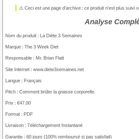
⚠️ Ceci est une page d’archive : ce produit n’est plus suivi
Analyse Complè
Nom du produit
: La Diète 3 Semaines
Marque : The 3 Week Diet
Responsable : Mr. Brian Flatt
Site Internet : www.diete3semaines.net
Langue : Français
Pitch : Comment brûler la graisse corporelle.
Prix : €47.00
Format : PDF
Livraison : Téléchargement Instantané
Garantie : 60 jours (100% remboursé si pas satisfait)