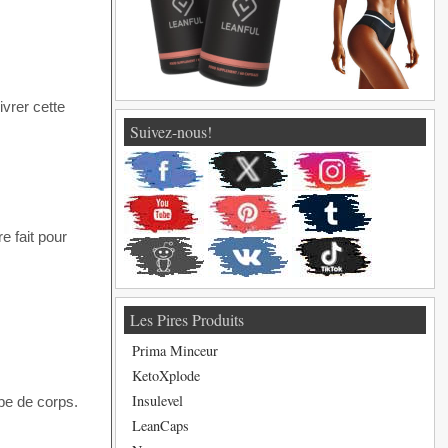
vrer cette
Suivez-nous!
e fait pour
Les Pires Produits
Prima Minceur
KetoXplode
Insulevel
pe de corps.
LeanCaps