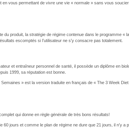
ut en vous permettant de vivre une vie « normale » sans vous soucier
nte du produit, la stratégie de régime contenue dans le programme « la
ésultats escomptés si l’utilisateur ne s’y consacre pas totalement.
rmateur et entraîneur personnel de santé, il possède un diplôme en biol
depuis 1999, sa réputation est bonne.
emaines » est la version traduite en français de « The 3 Week Diet »,
omplet qui donne en règle générale de très bons résultats!
de 60 jours et comme le plan de régime ne dure que 21 jours, il n’y a 