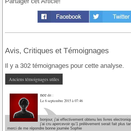
Partager cet Article!
Avis, Critiques et Témoignages
Il y a 302 témoignages pour cette analyse.
Anciens témoignages utiles
nee
dit :
Le 6 septembre 2015 à 07:46
bonjour, j’ai effectivement obtenu les livres electroni
j’ai cru apercevoir qu’1 prélèvement serait fait plus 
merci de me répondre bonne journée Sophie