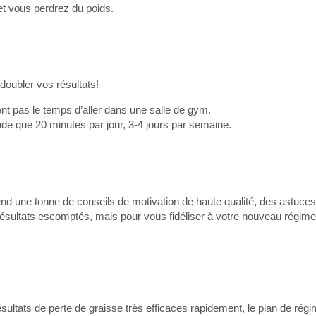
n et vous perdrez du poids.
doubler vos résultats!
ont pas le temps d’aller dans une salle de gym.
e que 20 minutes par jour, 3-4 jours par semaine.
nd une tonne de conseils de motivation de haute qualité, des astuces,
résultats escomptés, mais pour vous fidéliser à votre nouveau régime
sultats de perte de graisse très efficaces rapidement, le plan de rég