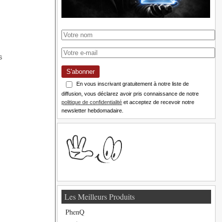
S'abonner
En vous inscrivant gratuitement à notre liste de
diffusion, vous déclarez avoir pris connaissance de notre
politique de confidentialité
et acceptez de recevoir notre
newsletter hebdomadaire.
Les Meilleurs Produits
PhenQ