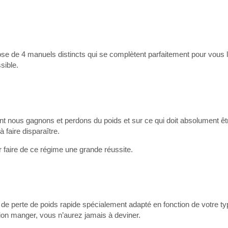
e de 4 manuels distincts qui se complètent parfaitement pour vous li
sible.
ont nous gagnons et perdons du poids et sur ce qui doit absolument êtr
 à faire disparaître.
 faire de ce régime une grande réussite.
de perte de poids rapide spécialement adapté en fonction de votre ty
ion manger, vous n’aurez jamais à deviner.