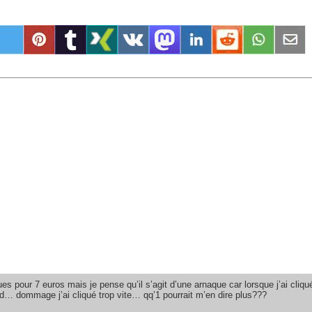
ques pour 7 euros mais je pense qu’il s’agit d’une arnaque car lorsque j’ai cliq
tard… dommage j’ai cliqué trop vite… qq’1 pourrait m’en dire plus???