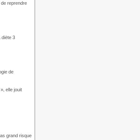
 de reprendre
 diète 3
ogie de
 elle jouit
pas grand risque