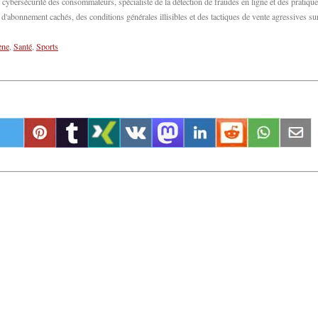
bersécurité des consommateurs, spécialiste de la détection de fraudes en ligne et des pratiqu
abonnement cachés, des conditions générales illisibles et des tactiques de vente agressives su
ène
,
Santé
,
Sports