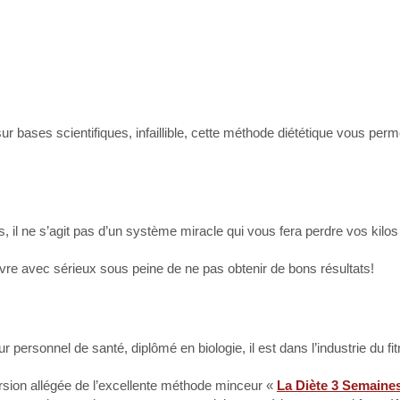
bases scientifiques, infaillible, cette méthode diététique vous perme
, il ne s’agit pas d’un système miracle qui vous fera perdre vos kilo
uivre avec sérieux sous peine de ne pas obtenir de bons résultats!
neur personnel de santé, diplômé en biologie, il est dans l’industrie du f
rsion allégée de l’excellente méthode minceur «
La Diète 3 Semaine