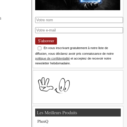
S'abonner
En vous inscrivant gratuitement à notre liste de
diffusion, vous déclarez avoir pris connaissance de notre
politique de confidentialité
et acceptez de recevoir notre
newsletter hebdomadaire.
Les Meilleurs Produits
PhenQ