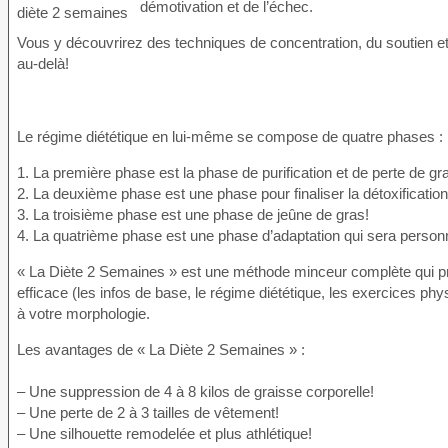
démotivation et de l’échec.
Vous y découvrirez des techniques de concentration, du soutien 
au-delà!
Le régime diététique en lui-même se compose de quatre phases :
1. La première phase est la phase de purification et de perte de gr
2. La deuxième phase est une phase pour finaliser la détoxification
3. La troisième phase est une phase de jeûne de gras!
4. La quatrième phase est une phase d’adaptation qui sera perso
« La Diète 2 Semaines » est une méthode minceur complète qui p
efficace (les infos de base, le régime diététique, les exercices p
à votre morphologie.
Les avantages de « La Diète 2 Semaines » :
– Une suppression de 4 à 8 kilos de graisse corporelle!
– Une perte de 2 à 3 tailles de vêtement!
– Une silhouette remodelée et plus athlétique!