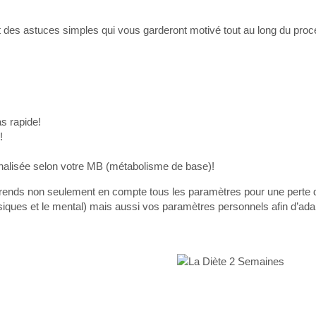
et des astuces simples qui vous garderont motivé tout au long du pr
as rapide!
!
nnalisée selon votre MB (métabolisme de base)!
rends non seulement en compte tous les paramètres pour une perte 
hysiques et le mental) mais aussi vos paramètres personnels afin d’ad