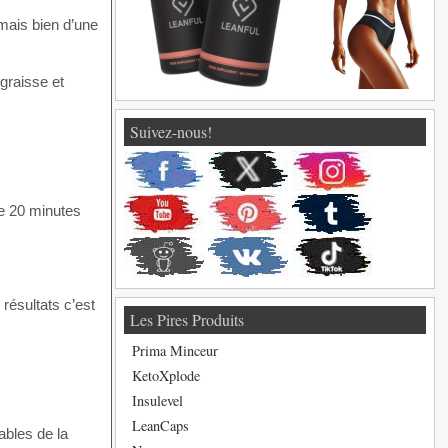
mais bien d’une
graisse et
Suivez-nous!
de 20 minutes
résultats c’est
Les Pires Produits
Prima Minceur
KetoXplode
Insulevel
LeanCaps
ables de la