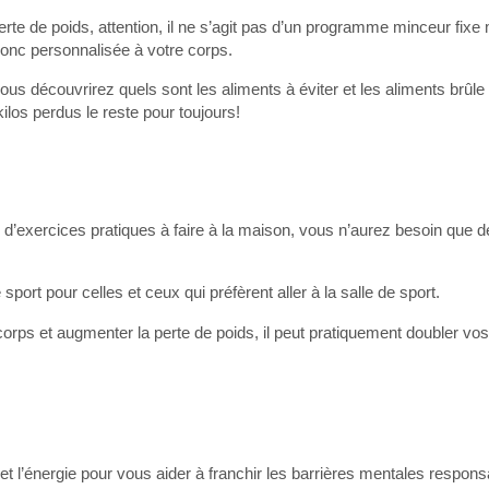
te de poids, attention, il ne s’agit pas d’un programme minceur fixe 
onc personnalisée à votre corps.
us découvrirez quels sont les aliments à éviter et les aliments brûle 
ilos perdus le reste pour toujours!
e d’exercices pratiques à faire à la maison, vous n’aurez besoin que 
ort pour celles et ceux qui préfèrent aller à la salle de sport.
orps et augmenter la perte de poids, il peut pratiquement doubler vos 
 et l’énergie pour vous aider à franchir les barrières mentales respons