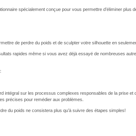
tionnaire spécialement conçue pour vous permettre d’éliminer plus d
ttre de perdre du poids et de sculpter votre silhouette en seulemen
résultats rapides même si vous avez déjà essayé de nombreuses aut
:
d intégral sur les processus complexes responsables de la prise et d
apes précises pour remédier aux problèmes.
dre du poids ne consistera plus qu’à suivre des étapes simples!