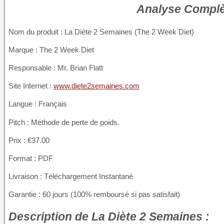
Analyse Complè
Nom du produit
: La Diète 2 Semaines (The 2 Week Diet)
Marque : The 2 Week Diet
Responsable : Mr. Brian Flatt
Site Internet :
www.diete2semaines.com
Langue : Français
Pitch : Méthode de perte de poids.
Prix : €37.00
Format : PDF
Livraison : Téléchargement Instantané
Garantie : 60 jours (100% remboursé si pas satisfait)
Description
de La Diète 2 Semaines :