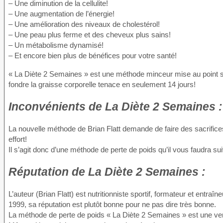
– Une diminution de la cellulite!
– Une augmentation de l’énergie!
– Une amélioration des niveaux de cholestérol!
– Une peau plus ferme et des cheveux plus sains!
– Un métabolisme dynamisé!
– Et encore bien plus de bénéfices pour votre santé!
« La Diète 2 Semaines » est une méthode minceur mise au point sur 
fondre la graisse corporelle tenace en seulement 14 jours!
Inconvénients
de La Diète 2 Semaines :
La nouvelle méthode de Brian Flatt demande de faire des sacrifices
effort!
Il s’agit donc d’une méthode de perte de poids qu’il vous faudra s
Réputation
de La Diète 2 Semaines :
L’auteur (Brian Flatt) est nutritionniste sportif, formateur et entraî
1999, sa réputation est plutôt bonne pour ne pas dire très bonne.
La méthode de perte de poids « La Diète 2 Semaines » est une ve