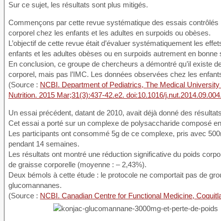
Sur ce sujet, les résultats sont plus mitigés.
Commençons par cette revue systématique des essais contrôlés ra
corporel chez les enfants et les adultes en surpoids ou obèses.
L’objectif de cette revue était d’évaluer systématiquement les effe
enfants et les adultes obèses ou en surpoids autrement en bonne 
En conclusion, ce groupe de chercheurs a démontré qu’il existe de
corporel, mais pas l’IMC. Les données observées chez les enfants 
(Source :
NCBI. Department of Pediatrics, The Medical Universi
Nutrition. 2015 Mar;31(3):437-42.e2. doi:10.1016/j.nut.2014.09.0
Un essai précédent, datant de 2010, avait déjà donné des résulta
Cet essai a porté sur un complexe de polysaccharide composé en
Les participants ont consommé 5g de ce complexe, pris avec 500ml
pendant 14 semaines.
Les résultats ont montré une réduction significative du poids corp
de graisse corporelle (moyenne : – 2,43%).
Deux bémols à cette étude : le protocole ne comportait pas de gr
glucomannanes.
(Source :
NCBI. Canadian Centre for Functional Medicine, Coquit