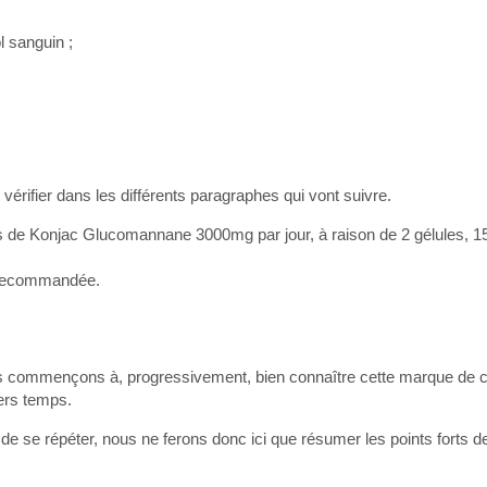
l sanguin ;
ifier dans les différents paragraphes qui vont suivre.
les de Konjac Glucomannane 3000mg par jour, à raison de 2 gélules, 
t recommandée.
 commençons à, progressivement, bien connaître cette marque de
iers temps.
de se répéter, nous ne ferons donc ici que résumer les points forts de