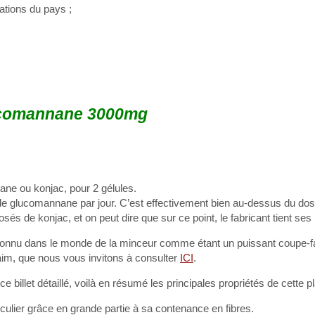
ations du pays ;
ucomannane 3000mg
e ou konjac, pour 2 gélules.
de glucomannane par jour. C’est effectivement bien au-dessus du dos
de konjac, et on peut dire que sur ce point, le fabricant tient se
s connu dans le monde de la minceur comme étant un puissant coupe-f
im, que nous vous invitons à consulter
ICI
.
billet détaillé, voilà en résumé les principales propriétés de cette pl
iculier grâce en grande partie à sa contenance en fibres.