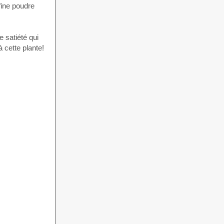
fine poudre
 satiété qui
 cette plante!