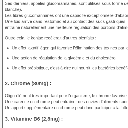
Ses derniers, appelés glucomannanes, sont utilisés sous forme de far
blanche).
Les fibres glucomannanes ont une capacité exceptionnelle d’absorpt
Une fois arrivé dans l’estomac et au contact des sucs gastriques, 
entraîne naturellement une meilleure régulation des portions d’a
Outre cela, le konjac recèlerait d’autres bienfaits :
Un effet laxatif léger, qui favorise l’élimination des toxines par l
Une action de régulation de la glycémie et du cholestérol ;
Un effet prébiotique, c’est-à-dire qui nourrit les bactéries bénéf
2. Chrome (80mg) :
Oligo-élément très important pour l’organisme, le chrome favorise 
Une carence en chrome peut entraîner des envies d’aliments sucr
Un apport supplémentaire en chrome peut donc participer à la lutte
3. Vitamine B6 (2,8mg) :