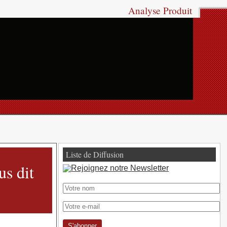
Analyse Produit
Liste de Diffusion
s dit
S'abonner