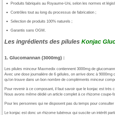
Produits fabriqués au Royaume-Uni, selon les normes et législ
Contrôles tout au long du processus de fabrication ;
Sélection de produits 100% naturels ;
Garantis sans OGM.
Les ingrédients des pilules
Konjac Gl
1. Glucomannan (3000mg) :
Les pilules minceur Maxmedix contiennent 3000mg de glucomannan
Avec une dose journalière de 6 gélules, on arrive donc à 9000mg 
qu’on trouve dans un bon nombre de compléments minceur composés 
Pour revenir à ce composant, il faut savoir que le konjac est trè
Nous avons même dédié un article complet à ce rhizome coupe-fa
Pour les personnes qui ne disposent pas du temps pour consulter ce 
Le konjac est donc un rhizome tubéreux qui suscite un intérêt part