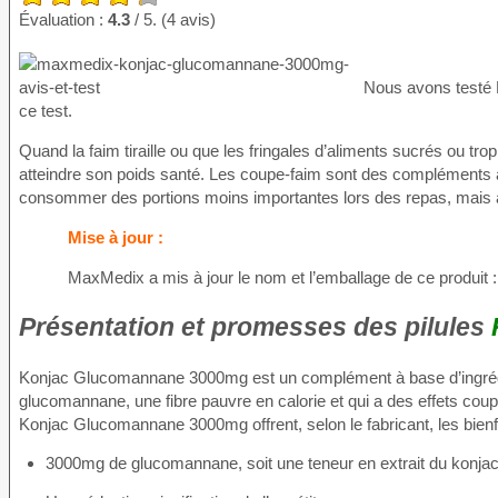
Évaluation :
4.3
/ 5. (4 avis)
Nous avons test
ce test.
Quand la faim tiraille ou que les fringales d’aliments sucrés ou trop
atteindre son poids santé. Les coupe-faim sont des compléments al
consommer des portions moins importantes lors des repas, mais au
Mise à jour :
MaxMedix a mis à jour le nom et l’emballage de ce produit
Présentation et promesses des pilules
Konjac Glucomannane 3000mg est un complément à base d’ingrédi
glucomannane, une fibre pauvre en calorie et qui a des effets coup
Konjac Glucomannane 3000mg offrent, selon le fabricant, les bienfa
3000mg de glucomannane, soit une teneur en extrait du konjac 