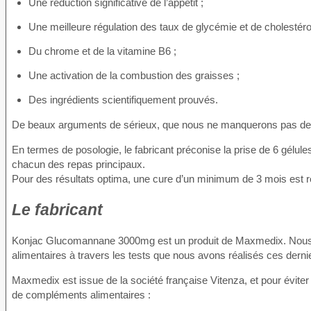
Une réduction significative de l’appétit ;
Une meilleure régulation des taux de glycémie et de cholestéro
Du chrome et de la vitamine B6 ;
Une activation de la combustion des graisses ;
Des ingrédients scientifiquement prouvés.
De beaux arguments de sérieux, que nous ne manquerons pas de vér
En termes de posologie, le fabricant préconise la prise de 6 gélu
chacun des repas principaux.
Pour des résultats optima, une cure d’un minimum de 3 mois es
Le fabricant
Konjac Glucomannane 3000mg est un produit de Maxmedix. Nous
alimentaires à travers les tests que nous avons réalisés ces dern
Maxmedix est issue de la société française Vitenza, et pour éviter 
de compléments alimentaires :