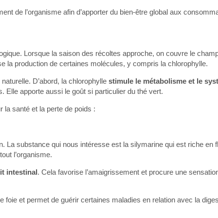
ement de l’organisme afin d’apporter du bien-être global aux consomm
logique. Lorsque la saison des récoltes approche, on couvre le cham
se la production de certaines molécules, y compris la chlorophylle.
naturelle. D’abord, la chlorophylle
stimule le métabolisme et le sy
 Elle apporte aussi le goût si particulier du thé vert.
la santé et la perte de poids :
. La substance qui nous intéresse est la silymarine qui est riche en 
tout l’organisme.
t intestinal
. Cela favorise l’amaigrissement et procure une sensati
foie et permet de guérir certaines maladies en relation avec la diges