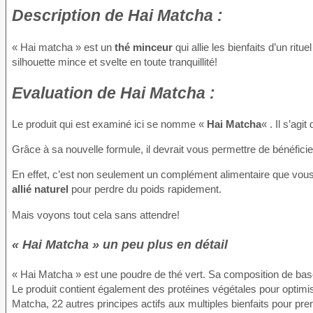
Description
de Hai Matcha :
« Hai matcha » est un
thé minceur
qui allie les bienfaits d’un ritu
silhouette mince et svelte en toute tranquillité!
Evaluation
de Hai Matcha :
Le produit qui est examiné ici se nomme «
Hai Matcha
« . Il s’agi
Grâce à sa nouvelle formule, il devrait vous permettre de bénéfici
En effet, c’est non seulement un complément alimentaire que vou
allié naturel
pour perdre du poids rapidement.
Mais voyons tout cela sans attendre!
« Hai Matcha » un peu plus en détail
« Hai Matcha » est une poudre de thé vert. Sa composition de bas
Le produit contient également des protéines végétales pour optimis
Matcha, 22 autres principes actifs aux multiples bienfaits pour pre