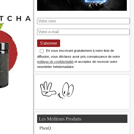
S'abonner
En vous inscrivant gratuitement à notre liste de
diffusion, vous déclarez avoir pris connaissance de notre
politique de confidentialité
et acceptez de recevoir notre
newsletter hebdomadaire.
Les Meilleurs Produits
PhenQ