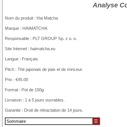
Analyse Co
Nom du produit
: Hai Matcha
Marque : HAIMATCHA
Responsable : PLT GROUP Sp. z o. o.
Site Internet : haimatcha.eu
Langue : Français
Pitch : Thé japonais de paix et de minceur.
Prix : €45.00
Format : Pot de 150g
Livraison : 1 à 5 jours ouvrables.
Garantie : Droit de rétractation de 14 jours.
Sommaire
☰