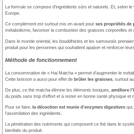
La formule se compose d’ingrédients sûrs et naturels. Et, selon le
Europe.
Ce complément est surtout mis en avant pour
ses propriétés de 
métabolisme, favoriser la combustion des graisses corporelles et 
Dans le monde oriental, les bouddhistes et les samouraïs prenaient
produit pour les personnes qui souhaitent apaiser et renforcer leurs
Méthode de fonctionnement
La consommation de « Hai Matcha » permet d’augmenter le métaboli
Cette boisson a aussi pour effet de
brûler les graisses
, surtout a
De plus, ce thé matcha élimine les éléments toxiques,
améliore l’
du poids sans trop d’effort et à rester en bonne santé physique et 
Pour se faire,
la décoction est munie d’enzymes digestives
qui,
l’assimilation des ingrédients.
La pénétration des nutriments qui composent ce thé dans le systèm
bienfaits du produit.