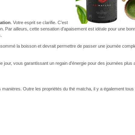
xation
. Votre esprit se clarifie. C’est
n. Par ailleurs, cette sensation d’apaisement est idéale pour une bon
.
nsommé la boisson et devrait permettre de passer une journée compl
e jour, vous garantissant un regain d’énergie pour des journées plus 
s manières. Outre les propriétés du thé matcha, il y a également tous 