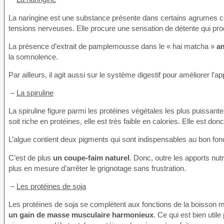
La naringine est une substance présente dans certains agrumes c
tensions nerveuses. Elle procure une sensation de détente qui p
La présence d’extrait de pamplemousse dans le « hai matcha »
am
la somnolence.
Par ailleurs, il agit aussi sur le système digestif pour améliorer l’appé
–
La spiruline
La spiruline figure parmi les protéines végétales les plus puissan
soit riche en protéines, elle est très faible en calories. Elle est 
L’algue contient deux pigments qui sont indispensables au bon fonctio
C’est de plus
un coupe-faim naturel
. Donc, outre les apports nutr
plus en mesure d’arrêter le grignotage sans frustration.
–
Les protéines de soja
Les protéines de soja se complètent aux fonctions de la boisson m
un gain de masse musculaire harmonieux
. Ce qui est bien uti