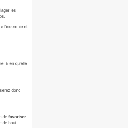
lager les
ps.
re l’insomnie et
e. Bien qu’elle
s serez donc
in de
favoriser
e de haut