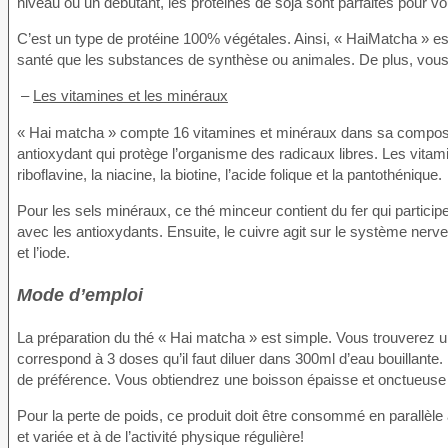
niveau ou un débutant, les protéines de soja sont parfaites pour vo
C’est un type de protéine 100% végétales. Ainsi, « HaiMatcha » est
santé que les substances de synthèse ou animales. De plus, vous
–
Les vitamines et les minéraux
« Hai matcha » compte 16 vitamines et minéraux dans sa composi
antioxydant qui protège l’organisme des radicaux libres. Les vitamin
riboflavine, la niacine, la biotine, l’acide folique et la pantothénique.
Pour les sels minéraux, ce thé minceur contient du fer qui participe
avec les antioxydants. Ensuite, le cuivre agit sur le système ner
et l’iode.
Mode d’emploi
La préparation du thé « Hai matcha » est simple. Vous trouverez u
correspond à 3 doses qu’il faut diluer dans 300ml d’eau bouillante
de préférence. Vous obtiendrez une boisson épaisse et onctueu
Pour la perte de poids, ce produit doit être consommé en parallèle 
et variée et à de l’activité physique régulière!