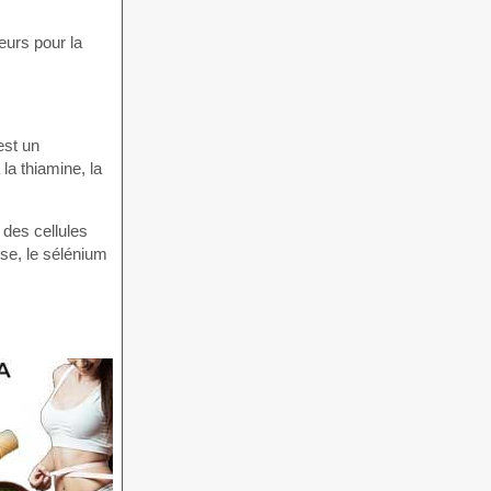
eurs pour la
est un
la thiamine, la
 des cellules
se, le sélénium