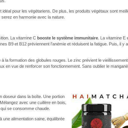
us.
 idéal pour les végétariens. De plus, les produits végétaux sont meill
 serez en harmonie avec la nature.
tion. La vitamine C
booste le système immunitaire
. La vitamine E 
es B9 et B12 préviennent l’anémie et réduisent la fatigue. Puis, il y a 
 à la formation des globules rouges. Le zinc prévient le vieillissement
veux en vue de renforcer son fonctionnement. Sans oublier le manganè
n doseur dans la boîte. Une portion
. Mélangez avec une cuillère en bois,
se qui se consomme chaude.
à une alimentation saine, équilibrée