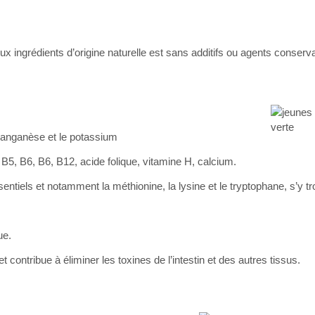
eux ingrédients d’origine naturelle est sans additifs ou agents conserv
 manganèse et le potassium
 B5, B6, B6, B12, acide folique, vitamine H, calcium.
ntiels et notamment la méthionine, la lysine et le tryptophane, s’y t
ue.
 contribue à éliminer les toxines de l’intestin et des autres tissus.