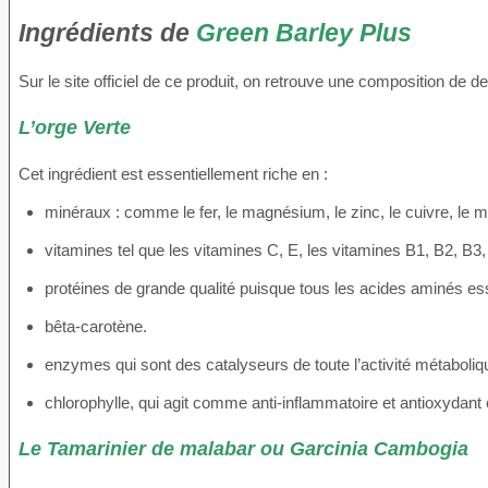
Ingrédients de
Green Barley Plus
Sur le site officiel de ce produit, on retrouve une composition de d
L’orge Verte
Cet ingrédient est essentiellement riche en :
minéraux : comme le fer, le magnésium, le zinc, le cuivre, le
vitamines tel que les vitamines C, E, les vitamines B1, B2, B3,
protéines de grande qualité puisque tous les acides aminés esse
bêta-carotène.
enzymes qui sont des catalyseurs de toute l’activité métaboliq
chlorophylle, qui agit comme anti-inflammatoire et antioxydant et
Le Tamarinier de malabar ou Garcinia Cambogia