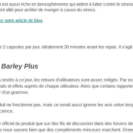
 est aussi riche en benzophénones qui aident à lutter contre le stres
nt allié pour arrêter de manger à cause du stress.
 notre article de blog
.
2 capsules par jour, idéalement 30 minutes avant les repas. Il s’agit 
Barley Plus
tés à ce jour, les retours d’utilisateurs sont assez mitigés. Par e
 et effets auprès de chaque utilisateur. Alors que certains rapporte
er d’un gramme.
uit ne fonctionne pas, mais ce serait aussi ignorer les avis selon les
cience.
 officiel du produit que sur des fils de discussion dans des forums d
mais nous savons bien que des compléments minceurs marchent. Gree