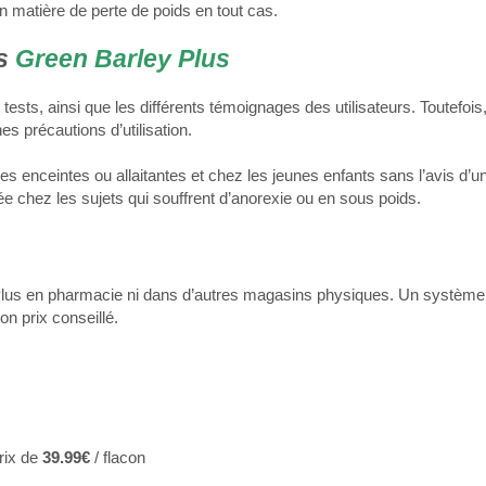
en matière de perte de poids en tout cas.
ns
Green Barley Plus
ests, ainsi que les différents témoignages des utilisateurs. Toutefois, 
s précautions d’utilisation.
s enceintes ou allaitantes et chez les jeunes enfants sans l’avis d’u
ée chez les sujets qui souffrent d’anorexie ou en sous poids.
ey Plus en pharmacie ni dans d’autres magasins physiques. Un syst
on prix conseillé.
prix de
39.99€
/ flacon