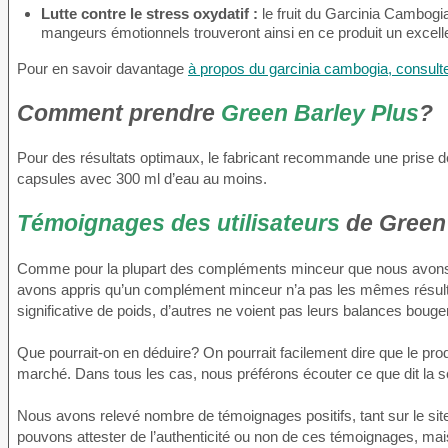
Lutte contre le stress oxydatif :
le fruit du Garcinia Cambogia
mangeurs émotionnels trouveront ainsi en ce produit un excelle
Pour en savoir davantage
à propos du garcinia cambogia, consultez
Comment prendre
Green Barley Plus
?
Pour des résultats optimaux, le fabricant recommande une prise de 
capsules avec 300 ml d’eau au moins.
Témoignages des utilisateurs
de Green 
Comme pour la plupart des compléments minceur que nous avons tes
avons appris qu’un complément minceur n’a pas les mêmes résultats
significative de poids, d’autres ne voient pas leurs balances boug
Que pourrait-on en déduire? On pourrait facilement dire que le prod
marché. Dans tous les cas, nous préférons écouter ce que dit la s
Nous avons relevé nombre de témoignages positifs, tant sur le site
pouvons attester de l’authenticité ou non de ces témoignages, 