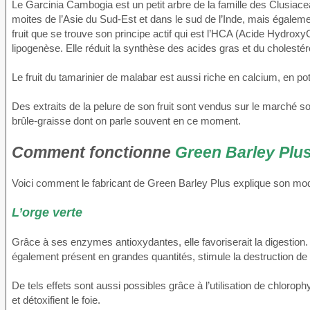
Le Garcinia Cambogia est un petit arbre de la famille des Clusia
moites de l’Asie du Sud-Est et dans le sud de l’Inde, mais égaleme
fruit que se trouve son principe actif qui est l’HCA (Acide HydroxyCi
lipogenèse. Elle réduit la synthèse des acides gras et du cholestér
Le fruit du tamarinier de malabar est aussi riche en calcium, en po
Des extraits de la pelure de son fruit sont vendus sur le marché 
brûle-graisse dont on parle souvent en ce moment.
Comment fonctionne
Green Barley Plu
Voici comment le fabricant de Green Barley Plus explique son mo
L’orge verte
Grâce à ses enzymes antioxydantes, elle favoriserait la digestion
également présent en grandes quantités, stimule la destruction d
De tels effets sont aussi possibles grâce à l’utilisation de chlorop
et détoxifient le foie.