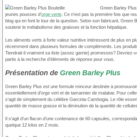
Green Barley Plus 
jeunes pousses d’
orge verte
. Ce n’est pas la première fois que no
blog qui en font le tour de la question. Selon son fabricant, Green
soutenir le métabolisme des graisses et la fonction hépatique.
Les aliments verts à forte valeur nutritive intéressent de plus en pl
récemment dans plusieurs formules de compléments. Les produits 
Tiendrait-il vraiment sa liste (assez garnie) promesses? Devriez
partis à la recherche d’éléments de réponse pour vous.
Présentation de
Green Barley Plus
Green Barley Plus est une formule minceur destinée à promouvoir 
essentiellement d’orge vert et de tamarinier de malabar. Pour cell
s’agit de simplement du célèbre Garcinia Cambogia. Le rôle essen
quantité de masse grasse et la diminution de la quantité de cellule
Il s’agit d’un flacon d’une contenance de 60 capsules, correspond
quelque 12 kilos en 2 mois.