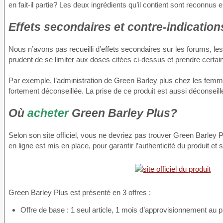
en fait-il partie? Les deux ingrédients qu’il contient sont reconnus 
Effets secondaires et contre-indicatio
Nous n’avons pas recueilli d’effets secondaires sur les forums, les t
prudent de se limiter aux doses citées ci-dessus et prendre certaine
Par exemple, l’administration de Green Barley plus chez les femme
fortement déconseillée. La prise de ce produit est aussi déconseill
Où
acheter
Green Barley Plus?
Selon son site officiel, vous ne devriez pas trouver Green Barl
en ligne est mis en place, pour garantir l’authenticité du produit et s
Green Barley Plus est présenté en 3 offres :
Offre de base : 1 seul article, 1 mois d’approvisionnement au 