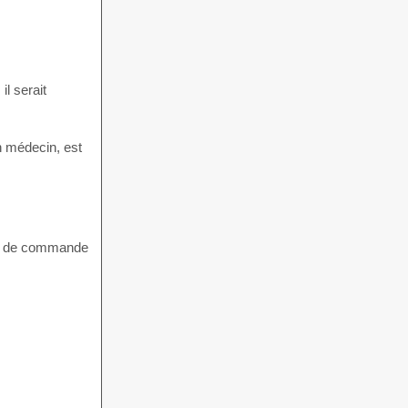
il serait
n médecin, est
ème de commande