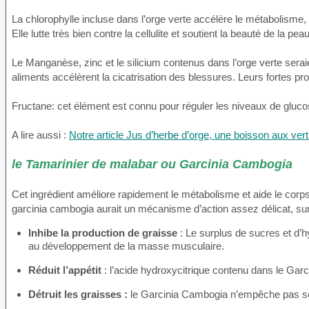
La chlorophylle incluse dans l’orge verte accélère le métabolisme, g
Elle lutte très bien contre la cellulite et soutient la beauté de la peau
Le Manganèse, zinc et le silicium contenus dans l’orge verte serai
aliments accélèrent la cicatrisation des blessures. Leurs fortes pro
Fructane: cet élément est connu pour réguler les niveaux de glucos
A lire aussi :
Notre article Jus d’herbe d’orge, une boisson aux ver
le Tamarinier de malabar ou Garcinia Cambogia
Cet ingrédient améliore rapidement le métabolisme et aide le corps 
garcinia cambogia aurait un mécanisme d’action assez délicat, sur
Inhibe la production de graisse
: Le surplus de sucres et d’
au développement de la masse musculaire.
Réduit l’appétit
: l’acide hydroxycitrique contenu dans le Garc
Détruit les graisses :
le Garcinia Cambogia n’empêche pas seul