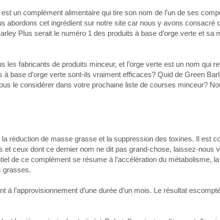
est un complément alimentaire qui tire son nom de l’un de ses compo
us abordons cet ingrédient sur notre site car nous y avons consacré d
 Barley Plus serait le numéro 1 des produits à base d’orge verte et sa 
us les fabricants de produits minceur, et l’orge verte est un nom qui re
à base d’orge verte sont-ils vraiment efficaces? Quid de Green Bar
-vous le considérer dans votre prochaine liste de courses minceur?
la réduction de masse grasse et la suppression des toxines. Il est
es et ceux dont ce dernier nom ne dit pas grand-chose, laissez-nous vo
tiel de ce complément se résume à l’accélération du métabolisme, la 
s grasses.
ant à l’approvisionnement d’une durée d’un mois. Le résultat escompté