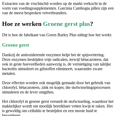
vorm van voedingssupplementen. Garcinia Cambogia pillen zijn een
van de meest besproken vetverbranders.
Hoe ze werken
Groene gerst plus
?
Dit is hoe de fabrikant van Green Barley Plus uitlegt hoe het werkt:
Groene gerst
Dankzij de antioxiderende enzymen helpt het de spijsvertering.
Deze enzymen bestrijden vrije radicalen, terwijl bètacaroteen, dat
ook in grote hoeveelheden aanwezig is, de vernietiging van talrijke
bacteriën stimuleert en gifstoffen elimineert, waaronder zware
metalen.
Deze effecten worden ook mogelijk gemaakt door het gebruik van
chlorofyl, bètacaroteen, zink en koper, die stofwisselingsprocessen
stimuleren en de lever ontgiften.
Het chlorofyl in groene gerst versnelt de stofwisseling, waardoor het
makkelijker wordt om moeilijk bereikbare vetten kwijt te raken. Het
is geweldig om cellulitis te bestrijden en een mooie huid te
bevorderen.