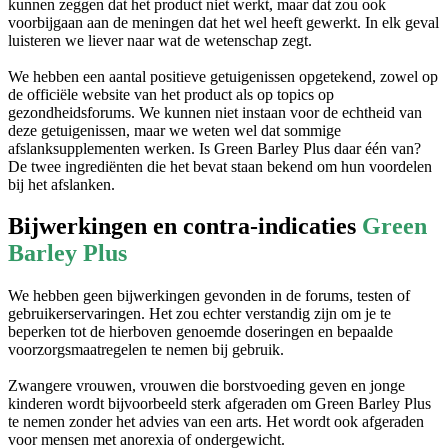
voorbijgaan aan de meningen dat het wel heeft gewerkt. In elk geval
luisteren we liever naar wat de wetenschap zegt.
We hebben een aantal positieve getuigenissen opgetekend, zowel op
de officiële website van het product als op topics op
gezondheidsforums. We kunnen niet instaan voor de echtheid van
deze getuigenissen, maar we weten wel dat sommige
afslanksupplementen werken. Is Green Barley Plus daar één van?
De twee ingrediënten die het bevat staan bekend om hun voordelen
bij het afslanken.
Bijwerkingen en contra-indicaties
Green
Barley Plus
We hebben geen bijwerkingen gevonden in de forums, testen of
gebruikerservaringen. Het zou echter verstandig zijn om je te
beperken tot de hierboven genoemde doseringen en bepaalde
voorzorgsmaatregelen te nemen bij gebruik.
Zwangere vrouwen, vrouwen die borstvoeding geven en jonge
kinderen wordt bijvoorbeeld sterk afgeraden om Green Barley Plus
te nemen zonder het advies van een arts. Het wordt ook afgeraden
voor mensen met anorexia of ondergewicht.