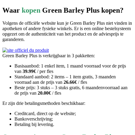
Waar
kopen
Green Barley Plus kopen?
Volgens de officiële website kun je Green Barley Plus niet vinden in
apotheken of andere fysieke winkels. Er is een online bestelsysteem
opgezet om de authenticiteit van het product en de adviesprijs te
garanderen.
Green Barley Plus is verkrijgbaar in 3 pakketten:
Basisaanbod: 1 enkel item, 1 maand voorraad voor de prijs
van
39.99€
/ per fles
Standaard aanbod: 2 items – 1 item gratis, 3 maanden
voorraad aan de prijs van
26.66€
/ fles
Beste prijs: 3 stuks – 3 stuks gratis, 6 maandenvoorraad aan
de prijs van
20.00€
/ fles
Er zijn drie betalingsmethoden beschikbaar:
Creditcard, direct op de website;
Bankoverschrijving;
Betaling bij levering.
Onze mening over Green Barley Plus