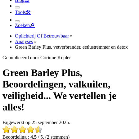
Tools
🛠︎
Zoeken
🔎︎
Oplichterij Of Betrouwbaar
»
Analyses
»
Green Barley Plus, vetverbrander, eetlustremmer en detox
Gepubliceerd door Corinne Kepler
Green Barley Plus,
Beoordelingen, valkuilen,
veiligheid... We vertellen je
alles!
Bijgewerkt op 25 september 2025.
Beoordeling :
4.5
/ 5. (2 stemmen)