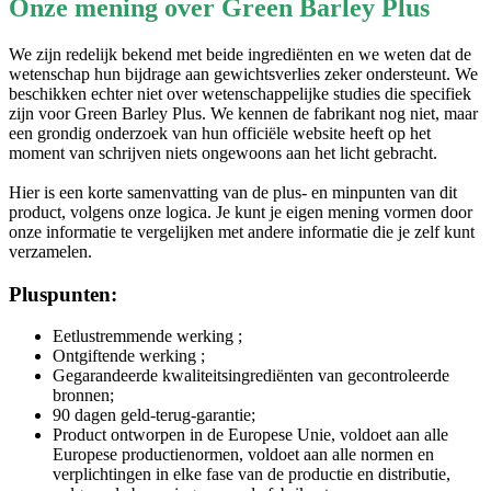
We zijn redelijk bekend met beide ingrediënten en we weten dat de
wetenschap hun bijdrage aan gewichtsverlies zeker ondersteunt. We
beschikken echter niet over wetenschappelijke studies die specifiek
zijn voor Green Barley Plus. We kennen de fabrikant nog niet, maar
een grondig onderzoek van hun officiële website heeft op het
moment van schrijven niets ongewoons aan het licht gebracht.
Hier is een korte samenvatting van de plus- en minpunten van dit
product, volgens onze logica. Je kunt je eigen mening vormen door
onze informatie te vergelijken met andere informatie die je zelf kunt
verzamelen.
Pluspunten:
Eetlustremmende werking ;
Ontgiftende werking ;
Gegarandeerde kwaliteitsingrediënten van gecontroleerde
bronnen;
90 dagen geld-terug-garantie;
Product ontworpen in de Europese Unie, voldoet aan alle
Europese productienormen, voldoet aan alle normen en
verplichtingen in elke fase van de productie en distributie,
volgens de beweringen van de fabrikant.