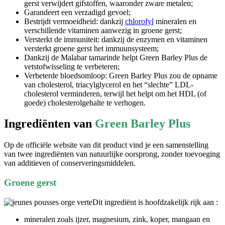
Garandeert een verzadigd gevoel;
Bestrijdt vermoeidheid: dankzij
chlorofyl
mineralen en
verschillende vitaminen aanwezig in groene gerst;
Versterkt de immuniteit: dankzij de enzymen en vitaminen
versterkt groene gerst het immuunsysteem;
Dankzij de Malabar tamarinde helpt Green Barley Plus de
vetstofwisseling te verbeteren;
Verbeterde bloedsomloop: Green Barley Plus zou de opname
van cholesterol, triacylglycerol en het “slechte” LDL-
cholesterol verminderen, terwijl het helpt om het HDL (of
goede) cholesterolgehalte te verhogen.
Ingrediënten van
Green Barley Plus
Op de officiële website van dit product vind je een samenstelling
van twee ingrediënten van natuurlijke oorsprong, zonder toevoeging
van additieven of conserveringsmiddelen.
Groene gerst
Dit ingrediënt is hoofdzakelijk rijk aan :
mineralen zoals ijzer, magnesium, zink, koper, mangaan en
kalium