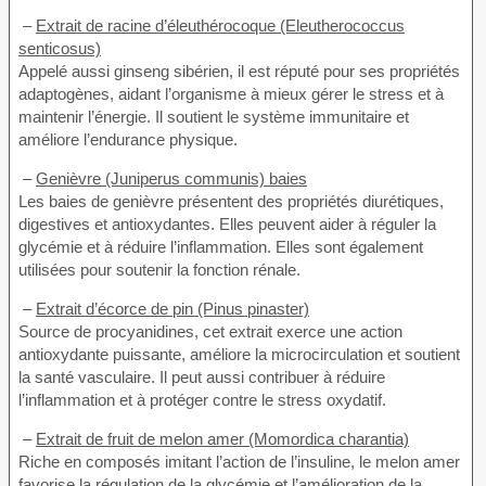
–
Extrait de racine d’éleuthérocoque (Eleutherococcus
senticosus)
Appelé aussi ginseng sibérien, il est réputé pour ses propriétés
adaptogènes, aidant l’organisme à mieux gérer le stress et à
maintenir l’énergie. Il soutient le système immunitaire et
améliore l’endurance physique.
–
Genièvre (Juniperus communis) baies
Les baies de genièvre présentent des propriétés diurétiques,
digestives et antioxydantes. Elles peuvent aider à réguler la
glycémie et à réduire l’inflammation. Elles sont également
utilisées pour soutenir la fonction rénale.
–
Extrait d’écorce de pin (Pinus pinaster)
Source de procyanidines, cet extrait exerce une action
antioxydante puissante, améliore la microcirculation et soutient
la santé vasculaire. Il peut aussi contribuer à réduire
l’inflammation et à protéger contre le stress oxydatif.
–
Extrait de fruit de melon amer (Momordica charantia)
Riche en composés imitant l’action de l’insuline, le melon amer
favorise la régulation de la glycémie et l’amélioration de la