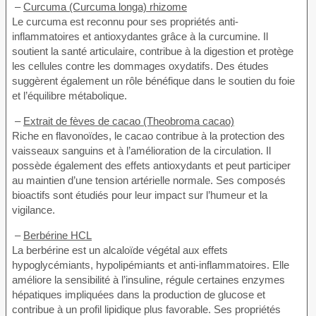
–
Curcuma (Curcuma longa) rhizome
Le curcuma est reconnu pour ses propriétés anti-
inflammatoires et antioxydantes grâce à la curcumine. Il
soutient la santé articulaire, contribue à la digestion et protège
les cellules contre les dommages oxydatifs. Des études
suggèrent également un rôle bénéfique dans le soutien du foie
et l’équilibre métabolique.
–
Extrait de fèves de cacao (Theobroma cacao)
Riche en flavonoïdes, le cacao contribue à la protection des
vaisseaux sanguins et à l’amélioration de la circulation. Il
possède également des effets antioxydants et peut participer
au maintien d’une tension artérielle normale. Ses composés
bioactifs sont étudiés pour leur impact sur l’humeur et la
vigilance.
–
Berbérine HCL
La berbérine est un alcaloïde végétal aux effets
hypoglycémiants, hypolipémiants et anti-inflammatoires. Elle
améliore la sensibilité à l’insuline, régule certaines enzymes
hépatiques impliquées dans la production de glucose et
contribue à un profil lipidique plus favorable. Ses propriétés