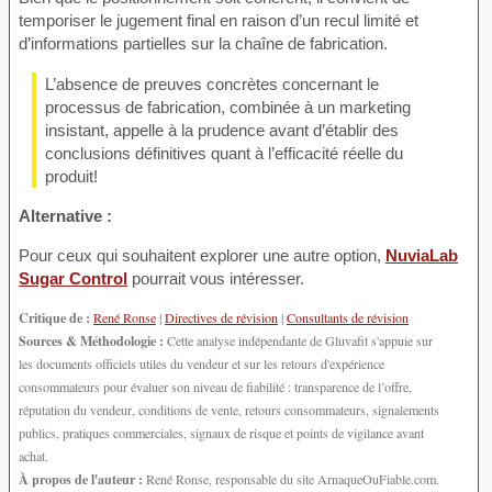
temporiser le jugement final en raison d’un recul limité et
d’informations partielles sur la chaîne de fabrication.
L’absence de preuves concrètes concernant le
processus de fabrication, combinée à un marketing
insistant, appelle à la prudence avant d’établir des
conclusions définitives quant à l’efficacité réelle du
produit!
Alternative :
Pour ceux qui souhaitent explorer une autre option,
NuviaLab
Sugar Control
pourrait vous intéresser.
Critique de :
René Ronse
|
Directives de révision
|
Consultants de révision
Sources & Méthodologie :
Cette analyse indépendante de Gluvafit s'appuie sur
les documents officiels utiles du vendeur et sur les retours d'expérience
consommateurs pour évaluer son niveau de fiabilité : transparence de l’offre,
réputation du vendeur, conditions de vente, retours consommateurs, signalements
publics, pratiques commerciales, signaux de risque et points de vigilance avant
achat.
À propos de l'auteur :
René Ronse, responsable du site ArnaqueOuFiable.com.