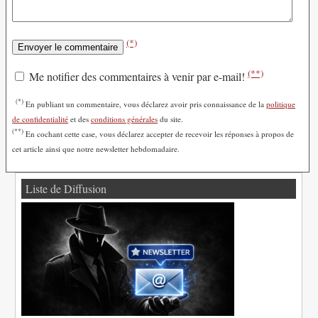
(*)
(**)
Me notifier des commentaires à venir par e-mail!
(*)
En publiant un commentaire, vous déclarez avoir pris connaissance de la
politique
de confidentialité
et des
conditions générales
du site.
(**)
En cochant cette case, vous déclarez accepter de recevoir les réponses à propos de
cet article ainsi que notre newsletter hebdomadaire.
Liste de Diffusion