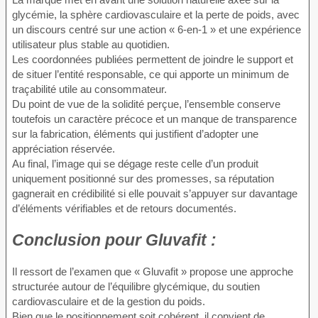
glycémie, la sphère cardiovasculaire et la perte de poids, avec
un discours centré sur une action « 6-en-1 » et une expérience
utilisateur plus stable au quotidien.
Les coordonnées publiées permettent de joindre le support et
de situer l’entité responsable, ce qui apporte un minimum de
traçabilité utile au consommateur.
Du point de vue de la solidité perçue, l’ensemble conserve
toutefois un caractère précoce et un manque de transparence
sur la fabrication, éléments qui justifient d’adopter une
appréciation réservée.
Au final, l’image qui se dégage reste celle d’un produit
uniquement positionné sur des promesses, sa réputation
gagnerait en crédibilité si elle pouvait s’appuyer sur davantage
d’éléments vérifiables et de retours documentés.
Conclusion pour
Gluvafit :
Il ressort de l’examen que « Gluvafit » propose une approche
structurée autour de l’équilibre glycémique, du soutien
cardiovasculaire et de la gestion du poids.
Bien que le positionnement soit cohérent, il convient de