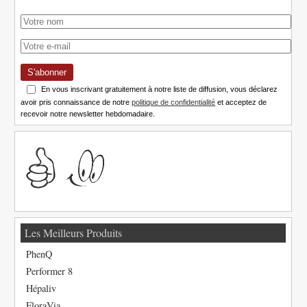
S'abonner
En vous inscrivant gratuitement à notre liste de diffusion, vous déclarez
avoir pris connaissance de notre
politique de confidentialité
et acceptez de
recevoir notre newsletter hebdomadaire.
Les Meilleurs Produits
PhenQ
Performer 8
Hépaliv
FloraVia