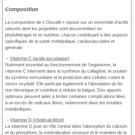
Composition
La composition de « Gluvafit » repose sur un ensemble d’actifs
naturels dont les propriétés sont documentées en
phytothérapie et en nutrition, chacun contribuant à des aspects
spécifiques de la santé métabolique, cardiovasculaire et
générale.
–
Vitamine C (acide ascorbique)
Nutriment essentiel au fonctionnement de l’organisme, la
vitamine C intervient dans la synthèse du collagène, le soutien
du système immunitaire et la protection des cellules contre le
stress oxydatif. Elle participe également à l’absorption du fer
non héminique et contribue à réduire la fatigue. Des apports
optimaux peuvent aider à limiter certaines complications liées
à un excès de radicaux libres, notamment dans les troubles
métaboliques.
–
Vitamine D (cholécalciférol)
La vitamine D joue un rôle central dans l’absorption du calcium
et du phosphore, la minéralisation osseuse et le maintien de la