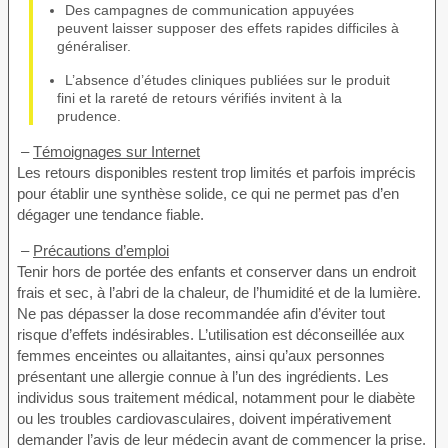
Des campagnes de communication appuyées
peuvent laisser supposer des effets rapides difficiles à
généraliser.
L’absence d’études cliniques publiées sur le produit
fini et la rareté de retours vérifiés invitent à la
prudence.
–
Témoignages sur Internet
Les retours disponibles restent trop limités et parfois imprécis
pour établir une synthèse solide, ce qui ne permet pas d’en
dégager une tendance fiable.
–
Précautions d’emploi
Tenir hors de portée des enfants et conserver dans un endroit
frais et sec, à l’abri de la chaleur, de l’humidité et de la lumière.
Ne pas dépasser la dose recommandée afin d’éviter tout
risque d’effets indésirables. L’utilisation est déconseillée aux
femmes enceintes ou allaitantes, ainsi qu’aux personnes
présentant une allergie connue à l’un des ingrédients. Les
individus sous traitement médical, notamment pour le diabète
ou les troubles cardiovasculaires, doivent impérativement
demander l’avis de leur médecin avant de commencer la prise.