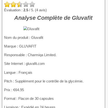
Évaluation :
2.5
/ 5. (4 avis)
Analyse Complète de Gluvafit
Nom du produit :
Gluvafit
Marque : GLUVAFIT
Responsable : Charmiqa Limited.
Site Internet : gluvafit.com
Langue : Français
Pitch : Supplément pour le contrôle de la glycémie.
Prix : €64.95
Format : Flacon de 30 capsules
Livraison : Expédié en 24 heures.