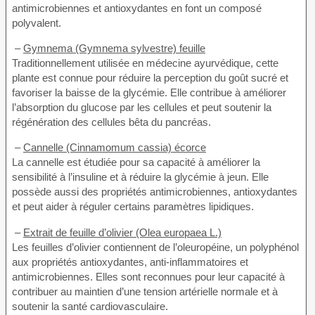
antimicrobiennes et antioxydantes en font un composé
polyvalent.
–
Gymnema (Gymnema sylvestre) feuille
Traditionnellement utilisée en médecine ayurvédique, cette
plante est connue pour réduire la perception du goût sucré et
favoriser la baisse de la glycémie. Elle contribue à améliorer
l’absorption du glucose par les cellules et peut soutenir la
régénération des cellules bêta du pancréas.
–
Cannelle (Cinnamomum cassia) écorce
La cannelle est étudiée pour sa capacité à améliorer la
sensibilité à l’insuline et à réduire la glycémie à jeun. Elle
possède aussi des propriétés antimicrobiennes, antioxydantes
et peut aider à réguler certains paramètres lipidiques.
–
Extrait de feuille d’olivier (Olea europaea L.)
Les feuilles d’olivier contiennent de l’oleuropéine, un polyphénol
aux propriétés antioxydantes, anti-inflammatoires et
antimicrobiennes. Elles sont reconnues pour leur capacité à
contribuer au maintien d’une tension artérielle normale et à
soutenir la santé cardiovasculaire.