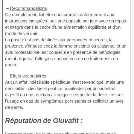
–
Recommandations
Ce complément doit être consommé conformément aux
instructions indiquées, soit une capsule par jour avec un repas,
et intégré dans le cadre d’une alimentation équilibrée et d’un
mode de vie sain.
La prise n’est pas destinée aux personnes mineures, la
prudence s’impose chez la femme enceinte ou allaitante, et un
avis professionnel est conseillé en présence de pathologies
métaboliques, d’allergies suspectées ou de traitements en
cours.
–
Effets secondaires
Aucun effet indésirable spécifique n’est revendiqué, mais une
sensibilité individuelle peut se manifester par un inconfort
digestif ou une réaction allergique : respecter la dose, cesser
l’usage en cas de symptômes persistants et solliciter un avis
de santé.
Réputation de
Gluvafit :
La marque met en avant une solution naturelle axée sur la