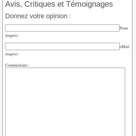
Avis, Critiques et Témoignages
Donnez votre opinion :
Nom
(requis)
eMail
(requis)
Commentaire :