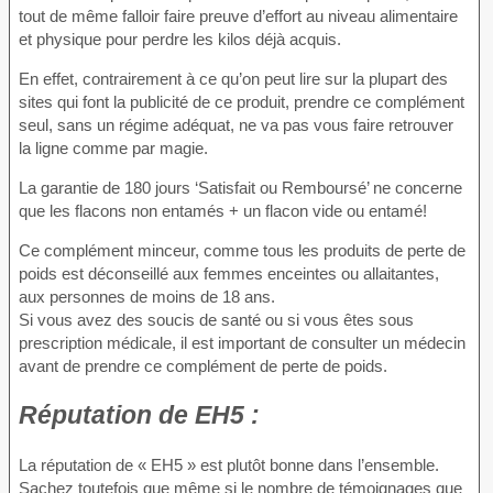
tout de même falloir faire preuve d’effort au niveau alimentaire
et physique pour perdre les kilos déjà acquis.
En effet, contrairement à ce qu’on peut lire sur la plupart des
sites qui font la publicité de ce produit, prendre ce complément
seul, sans un régime adéquat, ne va pas vous faire retrouver
la ligne comme par magie.
La garantie de 180 jours ‘Satisfait ou Remboursé’ ne concerne
que les flacons non entamés + un flacon vide ou entamé!
Ce complément minceur, comme tous les produits de perte de
poids est déconseillé aux femmes enceintes ou allaitantes,
aux personnes de moins de 18 ans.
Si vous avez des soucis de santé ou si vous êtes sous
prescription médicale, il est important de consulter un médecin
avant de prendre ce complément de perte de poids.
Réputation
de EH5 :
La réputation de « EH5 » est plutôt bonne dans l’ensemble.
Sachez toutefois que même si le nombre de témoignages que