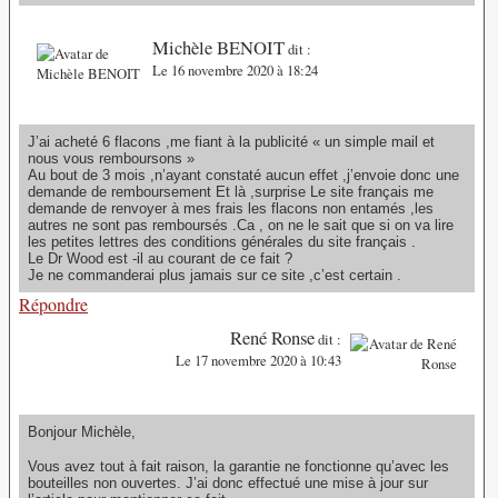
Michèle BENOIT
dit :
Le 16 novembre 2020 à 18:24
J’ai acheté 6 flacons ,me fiant à la publicité « un simple mail et
nous vous remboursons »
Au bout de 3 mois ,n’ayant constaté aucun effet ,j’envoie donc une
demande de remboursement Et là ,surprise Le site français me
demande de renvoyer à mes frais les flacons non entamés ,les
autres ne sont pas remboursés .Ca , on ne le sait que si on va lire
les petites lettres des conditions générales du site français .
Le Dr Wood est -il au courant de ce fait ?
Je ne commanderai plus jamais sur ce site ,c’est certain .
Répondre
René Ronse
dit :
Le 17 novembre 2020 à 10:43
Bonjour Michèle,
Vous avez tout à fait raison, la garantie ne fonctionne qu’avec les
bouteilles non ouvertes. J’ai donc effectué une mise à jour sur