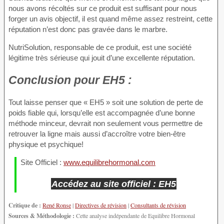
nous avons récoltés sur ce produit est suffisant pour nous
forger un avis objectif, il est quand même assez restreint, cette
réputation n’est donc pas gravée dans le marbre.
NutriSolution, responsable de ce produit, est une société
légitime très sérieuse qui jouit d’une excellente réputation.
Conclusion
pour EH5 :
Tout laisse penser que « EH5 » soit une solution de perte de
poids fiable qui, lorsqu’elle est accompagnée d’une bonne
méthode minceur, devrait non seulement vous permettre de
retrouver la ligne mais aussi d’accroître votre bien-être
physique et psychique!
Site Officiel :
www.equilibrehormonal.com
Accédez au site officiel : EH5
Critique de :
René Ronse
|
Directives de révision
|
Consultants de révision
Sources & Méthodologie :
Cette analyse indépendante de Equilibre Hormonal