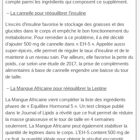
compte parmi les ingrédients qui composent ce supplément.
–
La cannelle pour rééquilibrer l’insuline
L’excès d’insuline favorise le stockage des graisses et des
glucides dans le corps et empêche le bon fonctionnement du
métabolisme. Pour remédier à ce problème, il a été décidé
d’ajouter 500 mg de cannelle dans « EH-5 ». Appelée aussi
super-épices, elle permet de réguler le taux d’insuline et de le
maintenir à un niveau sain. Par ailleurs, elle favorise la perte du
poids, car selon une étude de 2017, la prise de compléments
alimentaires à base de cannelle engendre une baisse du tour
de taille.
–
La Mangue Africaine pour rééquilibrer la Leptine
La Mangue Africaine vient compléter la liste des ingrédients
phares de « Equilibre Hormonal 5 ». Un test clinique publié
dans le Journal of Lipids a révélé que ce fruit permet de réduire
la masse graisseuse et le tour de taille en 4 semaines
seulement. La Mangue Africaine peut également stabiliser la
quantité de leptines dans le corps. L’EH-5 contient 500 mg de
ce fruit, la quantité idéale pour obtenir le résultat escompté.