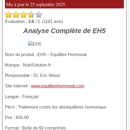
Mis à jour le 25 septembre 2025.
Évaluation :
3.6
/ 5. (1181 avis)
Analyse Complète de EH5
Nom du produit
: EH5 – Equilibre Hormonal
Marque : NutriSolution.fr
Responsable : Dr. Eric Wood
Site Internet :
www.equilibrehormonal.com
Langue : Français
Pitch : Traitement contre les déséquilibres hormonaux
Prix : €50.00
Format : Boîte de 60 comprimés