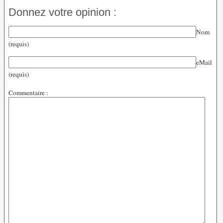
Donnez votre opinion :
Nom
(requis)
eMail
(requis)
Commentaire :