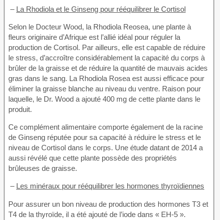
–
La Rhodiola et le Ginseng pour rééquilibrer le Cortisol
Selon le Docteur Wood, la Rhodiola Reosea, une plante à
fleurs originaire d’Afrique est l’allié idéal pour réguler la
production de Cortisol. Par ailleurs, elle est capable de réduire
le stress, d’accroître considérablement la capacité du corps à
brûler de la graisse et de réduire la quantité de mauvais acides
gras dans le sang. La Rhodiola Rosea est aussi efficace pour
éliminer la graisse blanche au niveau du ventre. Raison pour
laquelle, le Dr. Wood a ajouté 400 mg de cette plante dans le
produit.
Ce complément alimentaire comporte également de la racine
de Ginseng réputée pour sa capacité à réduire le stress et le
niveau de Cortisol dans le corps. Une étude datant de 2014 a
aussi révélé que cette plante possède des propriétés
brûleuses de graisse.
–
Les minéraux pour rééquilibrer les hormones thyroïdiennes
Pour assurer un bon niveau de production des hormones T3 et
T4 de la thyroïde, il a été ajouté de l’iode dans « EH-5 ».