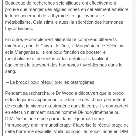
Beaucoup de recherches scientifiques ont effectivement
prouvé que manger des algues riches en cet élément améliore
le fonctionnement de la thyroïde, ce qui favorise le
métabolisme. Cela stimule aussi la sécrétion des hormones
thyroïdiennes.
En outre, le complément alimentaire comprend différents
minéraux, dont le Cuivre, le Zinc, le Magnésium, le Sélénium
et la Manganèse. Ils ont pour fonction de booster le
métabolisme et de renforcer les cellules. Ils facilitent
également le transport des hormones thyroïdiennes dans le
sang.
–
Le brocoli pour rééquilibrer les œstrogènes
Pendant sa recherche, le Dr Wood a découvert que le brocoli
et les légumes appartenant à la famille des choux permettent
de réguler le niveau d’œstrogène dans le corps. Ils comportent
en effet un nutriment naturel nommé Di-indolylméthane ou
DIM. Selon une étude parue dans le journal Tumor
Immunology and Immunotherapy, il favorise le rééquilibrage de
cette hormone sexuelle. Voilà pourquoi, le brocoli riche en DIM