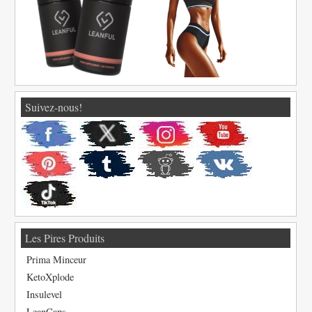
Suivez-nous!
Les Pires Produits
Prima Minceur
KetoXplode
Insulevel
LeanCaps