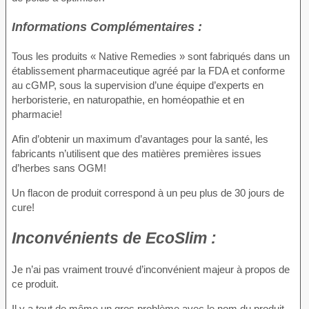
Informations Complémentaires :
Tous les produits « Native Remedies » sont fabriqués dans un
établissement pharmaceutique agréé par la FDA et conforme
au cGMP, sous la supervision d’une équipe d’experts en
herboristerie, en naturopathie, en homéopathie et en
pharmacie!
Afin d’obtenir un maximum d’avantages pour la santé, les
fabricants n’utilisent que des matières premières issues
d’herbes sans OGM!
Un flacon de produit correspond à un peu plus de 30 jours de
cure!
Inconvénients
de EcoSlim :
Je n’ai pas vraiment trouvé d’inconvénient majeur à propos de
ce produit.
Il y a tout de même un gros problème avec le nom du produit