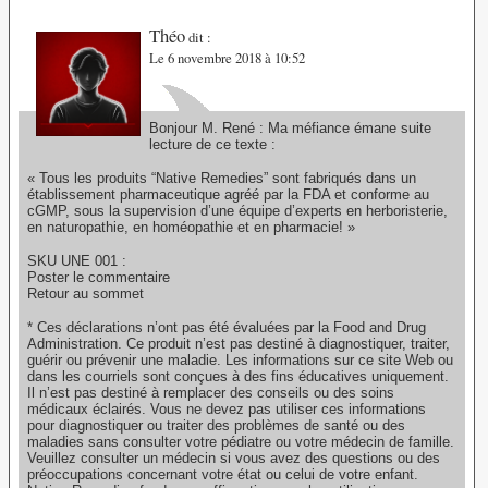
Théo
dit :
Le 6 novembre 2018 à 10:52
Bonjour M. René : Ma méfiance émane suite
lecture de ce texte :
« Tous les produits “Native Remedies” sont fabriqués dans un
établissement pharmaceutique agréé par la FDA et conforme au
cGMP, sous la supervision d’une équipe d’experts en herboristerie,
en naturopathie, en homéopathie et en pharmacie! »
SKU UNE 001 :
Poster le commentaire
Retour au sommet
* Ces déclarations n’ont pas été évaluées par la Food and Drug
Administration. Ce produit n’est pas destiné à diagnostiquer, traiter,
guérir ou prévenir une maladie. Les informations sur ce site Web ou
dans les courriels sont conçues à des fins éducatives uniquement.
Il n’est pas destiné à remplacer des conseils ou des soins
médicaux éclairés. Vous ne devez pas utiliser ces informations
pour diagnostiquer ou traiter des problèmes de santé ou des
maladies sans consulter votre pédiatre ou votre médecin de famille.
Veuillez consulter un médecin si vous avez des questions ou des
préoccupations concernant votre état ou celui de votre enfant.