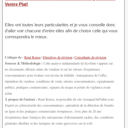
Ventre Plat!
Elles ont toutes leurs particularités et je vous conseille donc
d’aller voir chacune d’entre elles afin de choisir celle qui vous
correspondra le mieux.
Critique de :
René Ronse
|
Directives de révision
|
Consultants de révision
Sources & Méthodologie :
Cette analyse indépendante de EcoSlim s'appuie sur
les documents officiels utiles du vendeur et sur les retours d'expérience
consommateurs pour évaluer son niveau de fiabilité : transparence de l’offre,
réputation du vendeur, conditions de vente, retours consommateurs, signalements
publics, pratiques commerciales, signaux de risque et points de vigilance avant
achat.
À propos de l'auteur :
René Ronse, responsable du site ArnaqueOuFiable.com.
Expert en cybersécurité des consommateurs, spécialiste de la détection de fraudes
en ligne et des pratiques commerciales trompeuses. Avec plus de 20 ans
d'expérience dans l'analyse des mécanismes d'abonnement cachés, des conditions
générales illisibles et des tactiques de vente agressives sur le web.