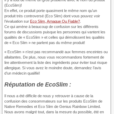
(EcoSlim)!
En effet, ce produit porte quasiment le même nom qu’un
produit très controversé (Eco Slim) dont vous pouvez voir
l’évaluation sur
Eco Slim, Arnaque Ou Fiable?
.
Ce qui amène à beaucoup de confusion sur les différents
forums de discussions puisque les personnes qui vantent les
qualités de « EcoSlim » et celles qui démolissent les qualités
de « Eco Slim » ne parlent pas du même produit!
« EcoSlim » n’est pas recommandé aux femmes enceintes ou
allaitantes. De plus, nous vous recommandons fortement de
lire attentivement la liste des ingrédients pour éviter tout risque
allergique. Si vous avez le moindre doute, demandez l’avis
d’un médecin qualifié!
Réputation
de EcoSlim :
Il nous a été difficile de nous y retrouver à cause de la
confusion des consommateurs sur les produits EcoSlim de
Native Remedies et Eco Slim de Genius Rainbow Limited.
Nous avons malgré tout, dans la mesure du possible, été en