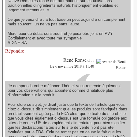
Native Remedies fonde ces affirmations sur les utilisations
traditionnelles d’ingrédients naturels historiquement établies et
largement reconnues. »
Ce que je veux dire : à tout base on peut adjoindre un complément
mais souvent l’un ne va pas sans l’autre.
Merci pour ce débat constructif et je peux être joint en PVY
Cordialement et avec toute ma sympathie
SIGNE SA
Répondre
René Ronse
dit :
Le 6 novembre 2018 à 11:40
Je comprends votre méfiance Théo et vous remercie également
pour vos observations qui apportent comme d’habitude plus
d’information sur le produit.
Pour clore ce sujet, je dirait juste que le texte de l’article que vous
citez ci-dessus dit simplement que les produits sont fabriqués dans
un établissement agrée par la FDA alors que le texte du site officiel
que vous citez également ci-dessus est une formule obligatoire aux
sites de ventes US de complément alimentaires pour bien signifier
que les déclarations faites sur le site de vente n’ont pas été
évaluées par la FDA. Cela ne remet pas en cause le fait que les
produits ont été fabriqués dans un établissement agrée par la FDA.