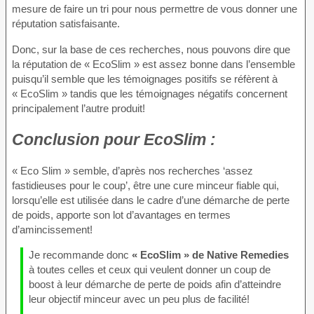
mesure de faire un tri pour nous permettre de vous donner une
réputation satisfaisante.
Donc, sur la base de ces recherches, nous pouvons dire que
la réputation de « EcoSlim » est assez bonne dans l’ensemble
puisqu’il semble que les témoignages positifs se réfèrent à
« EcoSlim » tandis que les témoignages négatifs concernent
principalement l’autre produit!
Conclusion
pour EcoSlim :
« Eco Slim » semble, d’après nos recherches ‘assez
fastidieuses pour le coup’, être une cure minceur fiable qui,
lorsqu’elle est utilisée dans le cadre d’une démarche de perte
de poids, apporte son lot d’avantages en termes
d’amincissement!
Je recommande donc
« EcoSlim » de Native Remedies
à toutes celles et ceux qui veulent donner un coup de
boost à leur démarche de perte de poids afin d’atteindre
leur objectif minceur avec un peu plus de facilité!