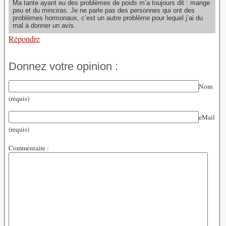
Ma tante ayant eu des problèmes de poids m’a toujours dit : mange
peu et du minciras. Je ne parle pas des personnes qui ont des
problèmes hormonaux, c’est un autre problème pour lequel j’ai du
mal à donner un avis.
Répondre
Donnez votre opinion :
Nom
(requis)
eMail
(requis)
Commentaire :