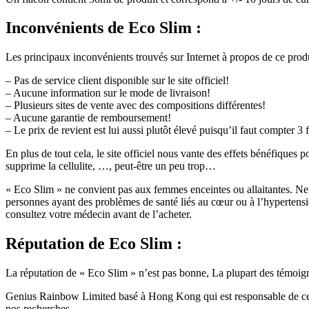
Inconvénients
de Eco Slim :
Les principaux inconvénients trouvés sur Internet à propos de ce produ
– Pas de service client disponible sur le site officiel!
– Aucune information sur le mode de livraison!
– Plusieurs sites de vente avec des compositions différentes!
– Aucune garantie de remboursement!
– Le prix de revient est lui aussi plutôt élevé puisqu’il faut compter 
En plus de tout cela, le site officiel nous vante des effets bénéfiques po
supprime la cellulite, …, peut-être un peu trop…
« Eco Slim » ne convient pas aux femmes enceintes ou allaitantes. N
personnes ayant des problèmes de santé liés au cœur ou à l’hypertensi
consultez votre médecin avant de l’acheter.
Réputation
de Eco Slim :
La réputation de « Eco Slim » n’est pas bonne, La plupart des témoign
Genius Rainbow Limited basé à Hong Kong qui est responsable de ce pro
nos recherches.