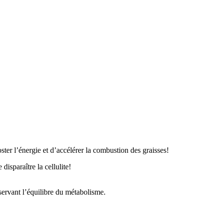
ooster l’énergie et d’accélérer la combustion des graisses!
isparaître la cellulite!
éservant l’équilibre du métabolisme.