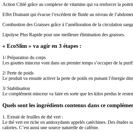
Action Ciblé grâce au complexe de vitamine qui va renforcer la poitrin
Effet Drainant qui évacue l’excédent de fluide au niveau de l’abdome
Combustion des Graisses grâce à l’amélioration de la circulation sang
Lipolyse Plus Rapide pour une meilleure élimination des graisses.
« EcoSlim » va agir en 3 étapes :
1/ Préparation du corps
Les gouttes minceur vont dans un premier temps s’occuper de la purifi
2/ Perte de poids
Le produit va ensuite activer la perte de poids en puisant l’énergie dir
3/ Stabilisation
Le complément minceur va faire en sorte que les kilos perdus le reste
Quels sont les ingrédients contenus dans ce compléme
1. Extrait de feuilles de thé vert :
Le thé vert est riche en antioxydants appelés catéchines. Des études 
calories. C’est aussi une source naturelle de caféine.