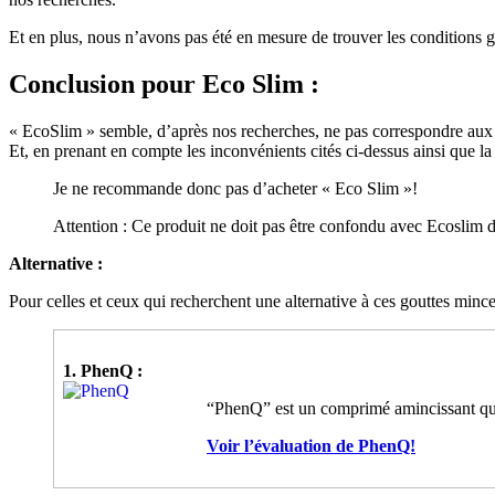
Et en plus, nous n’avons pas été en mesure de trouver les conditions gé
Conclusion
pour Eco Slim :
« EcoSlim » semble, d’après nos recherches, ne pas correspondre aux a
Et, en prenant en compte les inconvénients cités ci-dessus ainsi que la 
Je ne recommande donc pas d’acheter « Eco Slim »!
Attention : Ce produit ne doit pas être confondu avec Ecoslim d
Alternative :
Pour celles et ceux qui recherchent une alternative à ces gouttes mince
1. PhenQ :
“PhenQ” est un comprimé amincissant qui a
Voir l’évaluation de PhenQ!