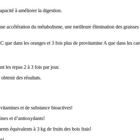
pacité à améliorer la digestion.
nt une accélération du métabolisme, une meilleure élimination des graisse
C que dans les oranges et 3 fois plus de provitamine A que dans les caro
 les repas 2 à 3 fois par jour.
obtenir des résultats.
vitamines et de substance bioactives!
ines et d’antioxydants!
nts équivalents à 3 kg de fruits des bois frais!
re!