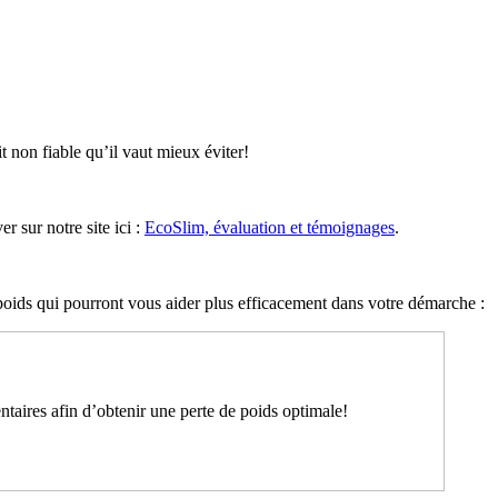
t non fiable qu’il vaut mieux éviter!
 sur notre site ici :
EcoSlim, évaluation et témoignages
.
e poids qui pourront vous aider plus efficacement dans votre démarche :
taires afin d’obtenir une perte de poids optimale!