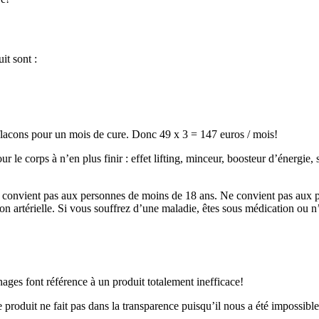
it sont :
3 flacons pour un mois de cure. Donc 49 x 3 = 147 euros / mois!
ur le corps à n’en plus finir : effet lifting, minceur, boosteur d’énergie, 
e convient pas aux personnes de moins de 18 ans. Ne convient pas aux p
on artérielle. Si vous souffrez d’une maladie, êtes sous médication ou 
ages font référence à un produit totalement inefficace!
duit ne fait pas dans la transparence puisqu’il nous a été impossible d