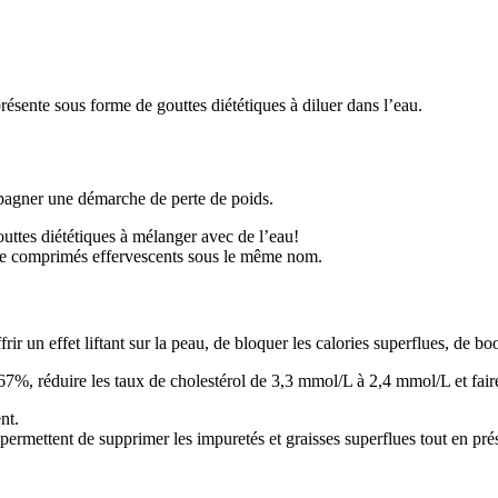
ésente sous forme de gouttes diététiques à diluer dans l’eau.
pagner une démarche de perte de poids.
gouttes diététiques à mélanger avec de l’eau!
 de comprimés effervescents sous le même nom.
frir un effet liftant sur la peau, de bloquer les calories superflues, de b
%, réduire les taux de cholestérol de 3,3 mmol/L à 2,4 mmol/L et faire d
nt.
 permettent de supprimer les impuretés et graisses superflues tout en pr