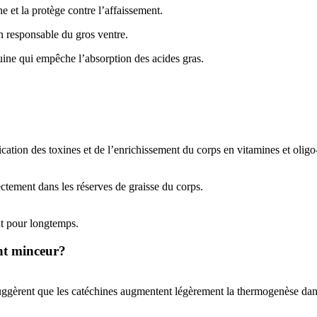
e et la protège contre l’affaissement.
n responsable du gros ventre.
uine qui empêche l’absorption des acides gras.
cation des toxines et de l’enrichissement du corps en vitamines et oligo
ectement dans les réserves de graisse du corps.
nt pour longtemps.
nt minceur?
suggèrent que les catéchines augmentent légèrement la thermogenèse dans