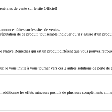
nérales de vente sur le site Officiel!
nnonces faites sur les sites de ventes.
réputation de ce produit, tout semble indiquer qu’il s’agisse d’un produi
e Native Remedies qui est un produit différent que vous pouvez retrouver
ur, je vous invite à vous tourner vers ces 2 autres solutions de perte d
dditionne les effets minceurs positifs de plusieurs compléments alimen