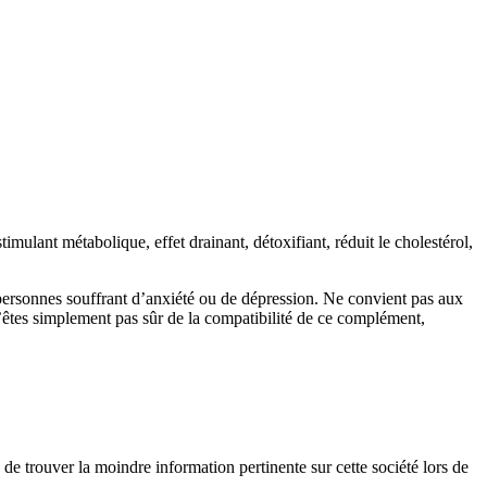
stimulant métabolique, effet drainant, détoxifiant, réduit le cholestérol,
ersonnes souffrant d’anxiété ou de dépression. Ne convient pas aux
n’êtes simplement pas sûr de la compatibilité de ce complément,
e trouver la moindre information pertinente sur cette société lors de