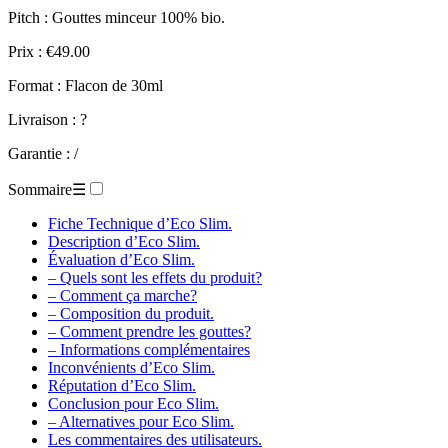
Pitch : Gouttes minceur 100% bio.
Prix : €49.00
Format : Flacon de 30ml
Livraison : ?
Garantie : /
Sommaire
☰
Fiche Technique d’Eco Slim.
Description d’Eco Slim.
Évaluation d’Eco Slim.
– Quels sont les effets du produit?
– Comment ça marche?
– Composition du produit.
– Comment prendre les gouttes?
– Informations complémentaires
Inconvénients d’Eco Slim.
Réputation d’Eco Slim.
Conclusion pour Eco Slim.
– Alternatives pour Eco Slim.
Les commentaires des utilisateurs.