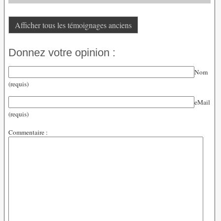
Afficher tous les témoignages anciens
Donnez votre opinion :
Nom
(requis)
eMail
(requis)
Commentaire :