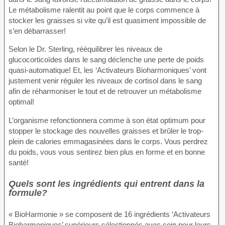
Le métabolisme ralentit au point que le corps commence à
stocker les graisses si vite qu’il est quasiment impossible de
s’en débarrasser!
Selon le Dr. Sterling, rééquilibrer les niveaux de
glucocorticoïdes dans le sang déclenche une perte de poids
quasi-automatique! Et, les ‘Activateurs Bioharmoniques’ vont
justement venir réguler les niveaux de cortisol dans le sang
afin de réharmoniser le tout et de retrouver un métabolisme
optimal!
L’organisme refonctionnera comme à son état optimum pour
stopper le stockage des nouvelles graisses et brûler le trop-
plein de calories emmagasinées dans le corps. Vous perdrez
du poids, vous vous sentirez bien plus en forme et en bonne
santé!
Quels sont les ingrédients qui entrent dans la
formule?
« BioHarmonie » se composent de 16 ingrédients ‘Activateurs
Bioharmoniques’ supérieurs sélectionnés avec soin pour leurs