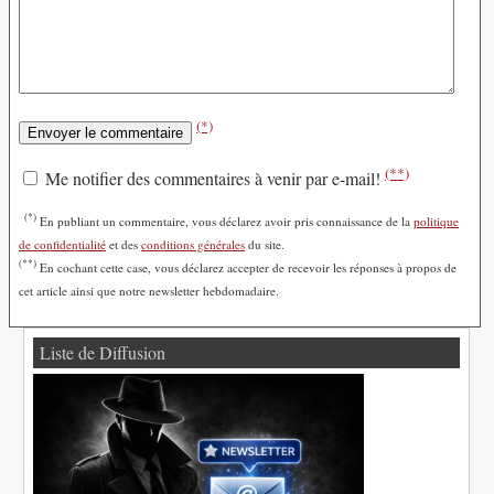
(*)
(**)
Me notifier des commentaires à venir par e-mail!
(*)
En publiant un commentaire, vous déclarez avoir pris connaissance de la
politique
de confidentialité
et des
conditions générales
du site.
(**)
En cochant cette case, vous déclarez accepter de recevoir les réponses à propos de
cet article ainsi que notre newsletter hebdomadaire.
Liste de Diffusion