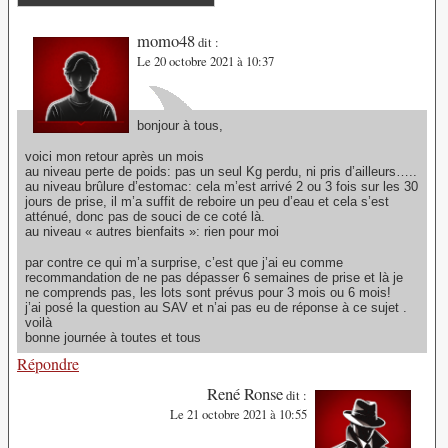
momo48
dit :
Le 20 octobre 2021 à 10:37
bonjour à tous,
voici mon retour après un mois
au niveau perte de poids: pas un seul Kg perdu, ni pris d’ailleurs…..
au niveau brûlure d’estomac: cela m’est arrivé 2 ou 3 fois sur les 30
jours de prise, il m’a suffit de reboire un peu d’eau et cela s’est
atténué, donc pas de souci de ce coté là.
au niveau « autres bienfaits »: rien pour moi
par contre ce qui m’a surprise, c’est que j’ai eu comme
recommandation de ne pas dépasser 6 semaines de prise et là je
ne comprends pas, les lots sont prévus pour 3 mois ou 6 mois!
j’ai posé la question au SAV et n’ai pas eu de réponse à ce sujet .
voilà
bonne journée à toutes et tous
Répondre
René Ronse
dit :
Le 21 octobre 2021 à 10:55