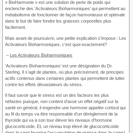
« BioHarmonie » est une solution de perte de poids qui
enclenche des ‘Activateurs Bioharmoniques’ qui permettent au
métabolisme de fonctionner de façon harmonieuse et optimale
dans le but de faire fondre les graisses corporelles plus
facilement.
Mais avant de poursuivre, une petite explication s’impose : Les
Activateurs Bioharmoniques, c’est quoi exactement?
–
Les Activateurs Bioharmoniques
‘Activateurs Bioharmoniques’ est une désignation du Dr.
Sterling. Il s’agit de plantes, où plus précisément, de principes
actifs contenus dans certaines plantes qui permettent de lutter
contre les effets dévastateurs du stress.
Il faut savoir que le stress est un des facteurs les plus
néfastes puisque, non content d’avoir un effet négatif sur la
santé en général, il engendre une hormone appelée cortisol qui
au fil du temps va être responsable d’un dérèglement de la
thyroïde qui va à son tour élever les niveaux d’hormone
glucocorticoïde. Et, un niveau trop élevé de glucocorticoïde
dans le sang favorise l’accumulation de graisse dans le corps!