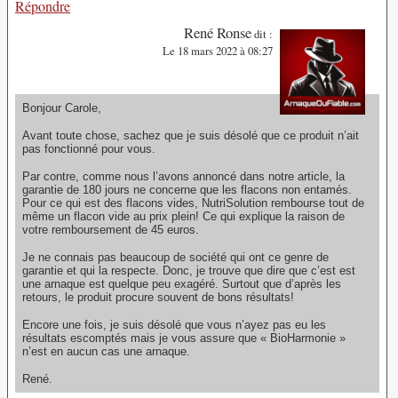
Répondre
René Ronse
dit :
Le 18 mars 2022 à 08:27
Bonjour Carole,
Avant toute chose, sachez que je suis désolé que ce produit n’ait
pas fonctionné pour vous.
Par contre, comme nous l’avons annoncé dans notre article, la
garantie de 180 jours ne concerne que les flacons non entamés.
Pour ce qui est des flacons vides, NutriSolution rembourse tout de
même un flacon vide au prix plein! Ce qui explique la raison de
votre remboursement de 45 euros.
Je ne connais pas beaucoup de société qui ont ce genre de
garantie et qui la respecte. Donc, je trouve que dire que c’est est
une arnaque est quelque peu exagéré. Surtout que d’après les
retours, le produit procure souvent de bons résultats!
Encore une fois, je suis désolé que vous n’ayez pas eu les
résultats escomptés mais je vous assure que « BioHarmonie »
n’est en aucun cas une arnaque.
René.