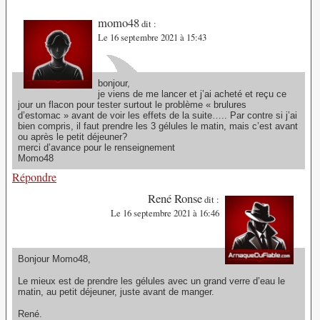
momo48
dit :
Le 16 septembre 2021 à 15:43
bonjour,
je viens de me lancer et j’ai acheté et reçu ce
jour un flacon pour tester surtout le problème « brulures
d’estomac » avant de voir les effets de la suite….. Par contre si j’ai
bien compris, il faut prendre les 3 gélules le matin, mais c’est avant
ou après le petit déjeuner?
merci d’avance pour le renseignement
Momo48
Répondre
René Ronse
dit :
Le 16 septembre 2021 à 16:46
Bonjour Momo48,
Le mieux est de prendre les gélules avec un grand verre d’eau le
matin, au petit déjeuner, juste avant de manger.
René.