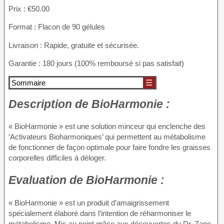
Prix : €50.00
Format : Flacon de 90 gélules
Livraison : Rapide, gratuite et sécurisée.
Garantie : 180 jours (100% remboursé si pas satisfait)
Sommaire
☰
Description
de BioHarmonie :
« BioHarmonie » est une solution minceur qui enclenche des
‘Activateurs Bioharmoniques’ qui permettent au métabolisme
de fonctionner de façon optimale pour faire fondre les graisses
corporelles difficiles à déloger.
Evaluation
de BioHarmonie :
« BioHarmonie » est un produit d’amaigrissement
spécialement élaboré dans l’intention de réharmoniser le
métabolisme. Mis au point grâce aux découvertes du Dr. Zane