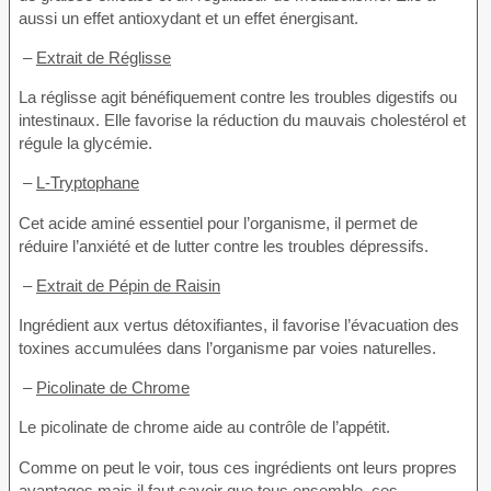
aussi un effet antioxydant et un effet énergisant.
–
Extrait de Réglisse
La réglisse agit bénéfiquement contre les troubles digestifs ou
intestinaux. Elle favorise la réduction du mauvais cholestérol et
régule la glycémie.
–
L-Tryptophane
Cet acide aminé essentiel pour l’organisme, il permet de
réduire l’anxiété et de lutter contre les troubles dépressifs.
–
Extrait de Pépin de Raisin
Ingrédient aux vertus détoxifiantes, il favorise l’évacuation des
toxines accumulées dans l’organisme par voies naturelles.
–
Picolinate de Chrome
Le picolinate de chrome aide au contrôle de l’appétit.
Comme on peut le voir, tous ces ingrédients ont leurs propres
avantages mais il faut savoir que tous ensemble, ces