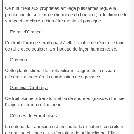
Ce nutriment aux propriétés anti-âge puissantes régule la
production de sérotonine (hormone du bonheur), elle diminue le
stress et améliore le bien-être mental et physique.
–
Extrait d’Orange
L’extrait d’orange serait quant à elle capable de réduire le tour
de taille et de sculpter la silhouette de façon harmonieuse.
–
Guarana
Cette plante stimule le métabolisme, augmente le niveau
d’énergie et accélère la combustion des graisses.
–
Garcinia Cambogia
Ce fruit bloque la transformation de sucre en graisse, diminue
l’appétit et améliore l’humeur.
–
Cétones de Framboises
La cétone de framboise est un coupe-faim naturel, un brûleur
de graisse efficace et un régulateur de métabolisme. Elle a