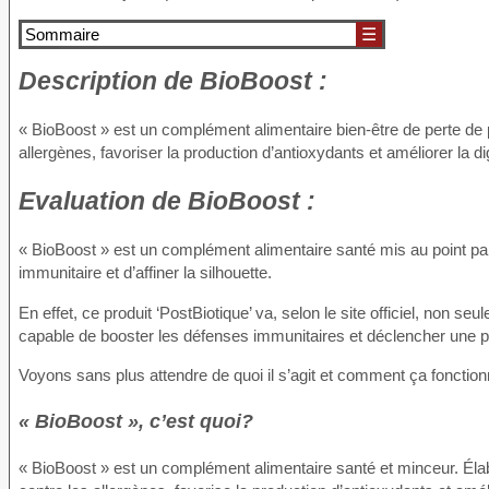
Sommaire
☰
Description
de BioBoost :
« BioBoost » est un complément alimentaire bien-être de perte de 
allergènes, favoriser la production d’antioxydants et améliorer la di
Evaluation
de BioBoost :
« BioBoost » est un complément alimentaire santé mis au point par 
immunitaire et d’affiner la silhouette.
En effet, ce produit ‘PostBiotique’ va, selon le site officiel, non s
capable de booster les défenses immunitaires et déclencher une p
Voyons sans plus attendre de quoi il s’agit et comment ça fonction
« BioBoost », c’est quoi?
« BioBoost » est un complément alimentaire santé et minceur. Élabo