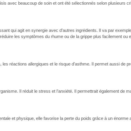
isis avec beaucoup de soin et ont été sélectionnés selon plusieurs cr
ant qui agit en synergie avec d’autres ingrédients. Il va par exemple
 réduire les symptômes du rhume ou de la grippe plus facilement ou 
 les réactions allergiques et le risque d’asthme. Il permet aussi de pr
isme. Il réduit le stress et l’anxiété. Il permettrait également de m
mentale et physique, elle favorise la perte du poids grâce à un énorme 