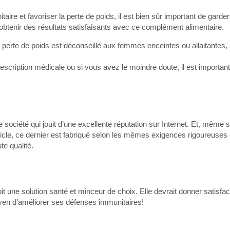
e et favoriser la perte de poids, il est bien sûr important de garder 
 obtenir des résultats satisfaisants avec ce complément alimentaire.
rte de poids est déconseillé aux femmes enceintes ou allaitantes,
cription médicale ou si vous avez le moindre doute, il est important
société qui jouit d’une excellente réputation sur Internet. Et, même si
ticle, ce dernier est fabriqué selon les mêmes exigences rigoureuses
te qualité.
 une solution santé et minceur de choix. Elle devrait donner satisfact
yen d’améliorer ses défenses immunitaires!