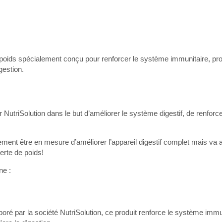
poids spécialement conçu pour renforcer le système immunitaire, pro
gestion.
NutriSolution dans le but d’améliorer le système digestif, de renforc
eulement être en mesure d’améliorer l’appareil digestif complet mais va 
erte de poids!
ne :
ré par la société NutriSolution, ce produit renforce le système immu