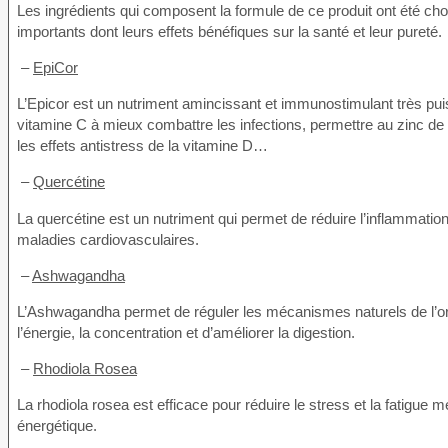
Les ingrédients qui composent la formule de ce produit ont été cho
importants dont leurs effets bénéfiques sur la santé et leur pureté.
–
EpiCor
L’Epicor est un nutriment amincissant et immunostimulant très puiss
vitamine C à mieux combattre les infections, permettre au zinc de
les effets antistress de la vitamine D…
–
Quercétine
La quercétine est un nutriment qui permet de réduire l’inflammation,
maladies cardiovasculaires.
–
Ashwagandha
L’Ashwagandha permet de réguler les mécanismes naturels de l’organ
l’énergie, la concentration et d’améliorer la digestion.
–
Rhodiola Rosea
La rhodiola rosea est efficace pour réduire le stress et la fatigue 
énergétique.