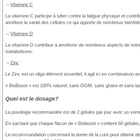
–
Vitamine C
La vitamine C participe à lutter contre la fatigue physique et contr
améliore la santé des cellules ce qui apporte de nombreux bienfai
–
Vitamine D
La vitamine D contribue à améliorer de nombreux aspects de notre
métabolisme.
–
Zinc
Le Zinc est un oligo-élément essentiel, il agit ici en combinaison a
« BioBoost » est 100% naturel, sans OGM, sans gluten et sans lact
Quel est le dosage?
La posologie recommandée est de 2 gélules par jour avec un verre
En sachant que chaque flacon de « Bioboost » contient 60 gélules
La recommandation concernant la durée de la cure pour obtenir des r