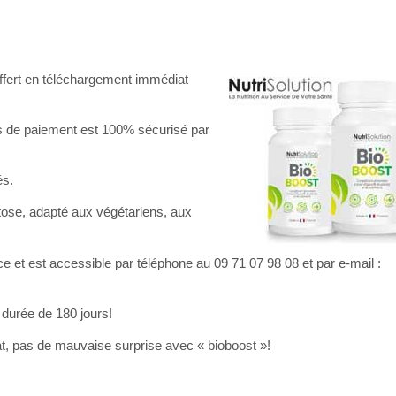
offert en téléchargement immédiat
us de paiement est 100% sécurisé par
és.
tose, adapté aux végétariens, aux
nce et est accessible par téléphone au 09 71 07 98 08 et par e-mail :
 durée de 180 jours!
at, pas de mauvaise surprise avec « bioboost »!