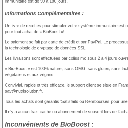
immunitaire est de 90 à 180 jours.
Informations Complémentaires :
Un livre de recettes pour stimuler votre système immunitaire est 
pour tout achat de « BioBoost »!
Le paiement se fait par carte de crédit et par PayPal. Le process
la technologie de cryptage de données SSL.
Les livraisons sont effectuées par colissimo sous 2 à 4 jours ouvr
« Bio-Boost » est 100% naturel, sans OMG, sans gluten, sans lac
végétaliens et aux végans!
Convivial, rapide et très efficace, le support client se situe en Fra
sav@nutrisolution.fr.
Tous les achats sont garantis ‘Satisfaits ou Remboursés’ pour une
Il n’y a aucun frais caché ou abonnement de souscrit lors de l’ach
Inconvénients
de BioBoost :