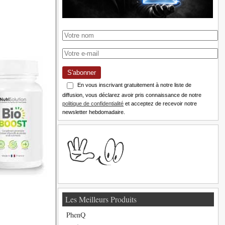
S'abonner
En vous inscrivant gratuitement à notre liste de
diffusion, vous déclarez avoir pris connaissance de notre
politique de confidentialité
et acceptez de recevoir notre
newsletter hebdomadaire.
Les Meilleurs Produits
PhenQ