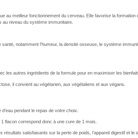
ibue au meilleur fonctionnement du cerveau. Elle favorise la formation 
ts au niveau du système immunitaire.
 santé, notamment l’humeur, la densité osseuse, le système immunita
vec les autres ingrédients de la formule pour en maximiser les bienfait
ose, il convient au végétarien, aux végétaliens et aux végans.
 d’eau pendant le repas de votre choix.
, 1 flacon correspond donc à une cure de 1 mois.
ésultats satisfaisants sur la perte de poids, l’appareil digestif et le