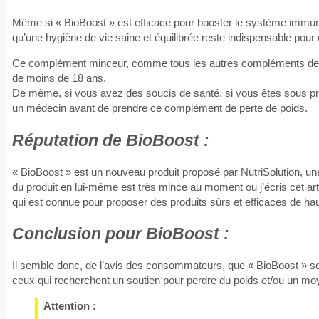
Même si « BioBoost » est efficace pour booster le système immunitair
qu’une hygiène de vie saine et équilibrée reste indispensable pour
Ce complément minceur, comme tous les autres compléments de pe
de moins de 18 ans.
De même, si vous avez des soucis de santé, si vous êtes sous pres
un médecin avant de prendre ce complément de perte de poids.
Réputation
de BioBoost :
« BioBoost » est un nouveau produit proposé par NutriSolution, une 
du produit en lui-même est très mince au moment ou j’écris cet ar
qui est connue pour proposer des produits sûrs et efficaces de hau
Conclusion
pour BioBoost :
Il semble donc, de l’avis des consommateurs, que « BioBoost » soit
ceux qui recherchent un soutien pour perdre du poids et/ou un mo
Attention :