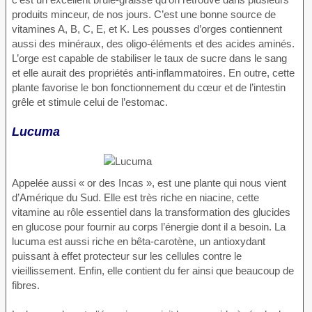
produits minceur, de nos jours. C’est une bonne source de
vitamines A, B, C, E, et K. Les pousses d’orges contiennent
aussi des minéraux, des oligo-éléments et des acides aminés.
L’orge est capable de stabiliser le taux de sucre dans le sang
et elle aurait des propriétés anti-inflammatoires. En outre, cette
plante favorise le bon fonctionnement du cœur et de l’intestin
grêle et stimule celui de l’estomac.
Lucuma
Appelée aussi « or des Incas », est une plante qui nous vient
d’Amérique du Sud. Elle est très riche en niacine, cette
vitamine au rôle essentiel dans la transformation des glucides
en glucose pour fournir au corps l’énergie dont il a besoin. La
lucuma est aussi riche en bêta-carotène, un antioxydant
puissant à effet protecteur sur les cellules contre le
vieillissement. Enfin, elle contient du fer ainsi que beaucoup de
fibres.