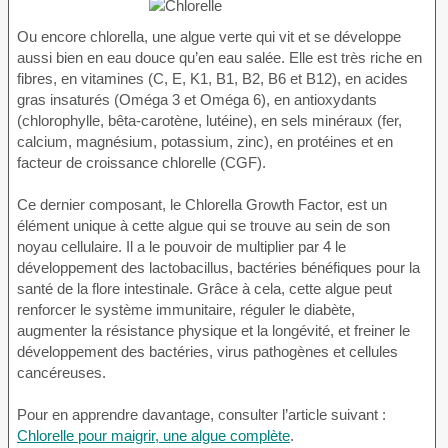
Ou encore chlorella, une algue verte qui vit et se développe
aussi bien en eau douce qu’en eau salée. Elle est très riche en
fibres, en vitamines (C, E, K1, B1, B2, B6 et B12), en acides
gras insaturés (Oméga 3 et Oméga 6), en antioxydants
(chlorophylle, bêta-carotène, lutéine), en sels minéraux (fer,
calcium, magnésium, potassium, zinc), en protéines et en
facteur de croissance chlorelle (CGF).
Ce dernier composant, le Chlorella Growth Factor, est un
élément unique à cette algue qui se trouve au sein de son
noyau cellulaire. Il a le pouvoir de multiplier par 4 le
développement des lactobacillus, bactéries bénéfiques pour la
santé de la flore intestinale. Grâce à cela, cette algue peut
renforcer le système immunitaire, réguler le diabète,
augmenter la résistance physique et la longévité, et freiner le
développement des bactéries, virus pathogènes et cellules
cancéreuses.
Pour en apprendre davantage, consulter l’article suivant :
Chlorelle pour maigrir, une algue complète
.