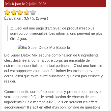
Mis à jour le 2 juillet 2026.
Évaluation :
3.5
/ 5. (2 avis)
⚠️ Ceci est une page d’archive : ce produit n’est plus
suivi ou commercialisé. Les informations peuvent ne plus
être à jour.
Bio Super Detox Mix est une combinaison de 6 ingrédients
clés, destinée à fournir à votre corps un ensemble de
nutriments essentiels et surtout pertinents. C’est une formule
qui est supposée vous aider à éliminer les toxines de votre
corps, ainsi que toute autre substance qui n’est pas censée y
résider.
Comment cette cure détox compte s’y prendre pour nettoyer
votre organisme? Quelle serait l’action de chacun de ses
ingrédients? Cela marche-t-il? Quels en seraient les effets
secondaires? Il s’agit en effet d’un bon nombre de questions