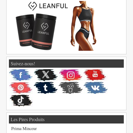
Suivez-nous!
Les Pires Produits
Prima Minceur