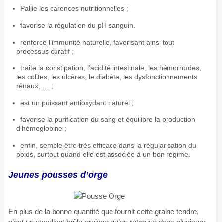
Pallie les carences nutritionnelles ;
favorise la régulation du pH sanguin.
renforce l’immunité naturelle, favorisant ainsi tout
processus curatif ;
traite la constipation, l’acidité intestinale, les hémorroïdes,
les colites, les ulcères, le diabète, les dysfonctionnements
rénaux, … ;
est un puissant antioxydant naturel ;
favorise la purification du sang et équilibre la production
d’hémoglobine ;
enfin, semble être très efficace dans la régularisation du
poids, surtout quand elle est associée à un bon régime.
Jeunes pousses d’orge
En plus de la bonne quantité que fournit cette graine tendre,
c’est un excellent brûle-graisse qu’on retrouve dans plusieurs