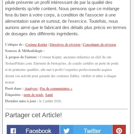
pilule présente un profil intéressant de par la qualité des
ingrédients qu’elle contient. Nous pensons que ce mélange
fera du bien à votre corps, à condition de l’associer à une
alimentation saine et surtout, de l’exercice. Toutefois, nous
aurions aimé que le fabricant des détails plus précis en termes
de dosages des différents ingrédients.
Critique de :
Corinne Kepler
|
Directives de révision
|
Consultants de révision
Sources & Méthodologie :
À propos de l'auteur :
Corinne Kepler, ancienne rédactrice en chef du site
TesteurPilules.com. Entourée de biologistes, de coachs certifiés en perte de poids
et de praticiens qualifiés, elle met à profit l’expertise professionnelle acquise
durant son activité pour garantir des contenus fiables, vérifiés et utiles à chaque
lecteur.
Posté dans :
Analyses
|
Pas de commentaires »
Étiquettes :
perte de poids
,
Santé
Dernière mise à jour :
le 2 juillet 2026.
Partager cet Article!