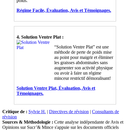
poids.
Régime Facile, Évaluation, Avis et Témoignages.
4. Solution Ventre Plat :
“Solution Ventre Plat” est une
méthode de perte de poids mise
au point pour maigrir et éliminer
les graisses abdominales sans
augmenter son activité physique
ou avoir à faire un régime
minceur restrictif démoralisant!
Solution Ventre Plat, Évaluation, Avis et
Témoignages.
Critique de :
Sylvie H.
|
Directives de révision
|
Consultants de
révision
Sources & Méthodologie :
Cette analyse indépendante de Avis et
Opinions sur Sucr’& Mince s'appuie sur les documents officiels