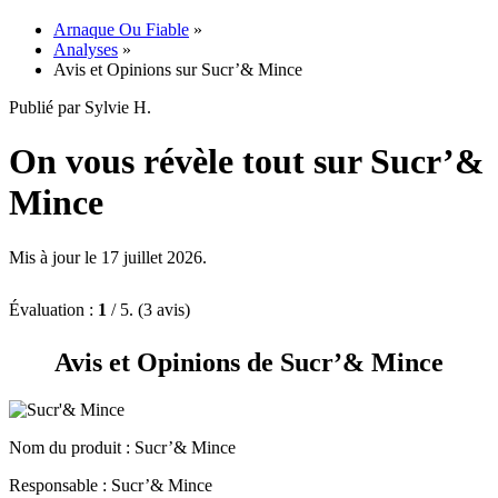
Arnaque Ou Fiable
»
Analyses
»
Avis et Opinions sur Sucr’& Mince
Publié par Sylvie H.
On vous révèle tout sur Sucr’&
Mince
Mis à jour le 17 juillet 2026.
Évaluation :
1
/ 5. (3 avis)
Avis et Opinions de Sucr’& Mince
Nom du produit
: Sucr’& Mince
Responsable : Sucr’& Mince