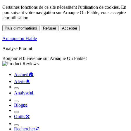
Certaines fonctions de ce site nécessitent l'utilisation de cookies. En
poursuivant votre navigation sur Arnaque Ou Fiable, vous acceptez
leur utilisation.
Plus d’informations
Refuser
Accepter
Arnaque ou Fiable
Analyse Produit
Bonjour et bienvenue sur Arnaque Ou Fiable!
Accueil
🏠︎
Alerte
🔔︎
Analyse
📊︎
Blog
📖︎
Outils
🛠︎
Rechercher
🔎︎