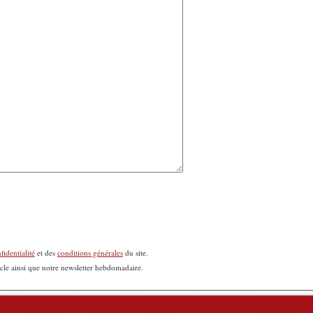
fidentialité
et des
conditions générales
du site.
icle ainsi que notre newsletter hebdomadaire.