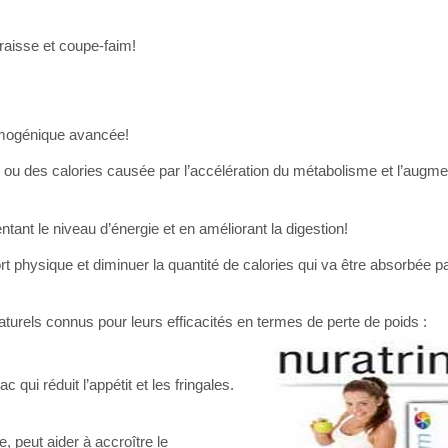
raisse et coupe-faim!
rmogénique avancée!
ou des calories causée par l’accélération du métabolisme et l’augmen
ant le niveau d’énergie et en améliorant la digestion!
ffort physique et diminuer la quantité de calories qui va être absorbée p
turels connus pour leurs efficacités en termes de perte de poids :
ui réduit l’appétit et les fringales.
e, peut aider à accroître le