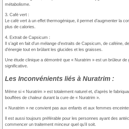
métabolisme.
3. Café vert :
Le café vert à un effet thermogénique, il permet d’augmenter la co
plus de calories.
4. Extrait de Capsicum :
Il s’agit en fait d’un mélange d’extraits de Capsicum, de caféine, d
d’énergie tout en brûlant les glucides et les graisses.
Une étude clinique a démontré que « Nuratrim » est un brûleur de 
significative.
Les Inconvénients
liés à Nuratrim :
Même si « Nuratrim » est totalement naturel et, d’après le fabriqu
bouffées de chaleur durant la cure de « Nuratrim ».
« Nuratrim » ne convient pas aux enfants et aux femmes enceintes 
Il est aussi toujours préférable pour les personnes ayant des an
commencer un traitement minceur quel qu’il soit.