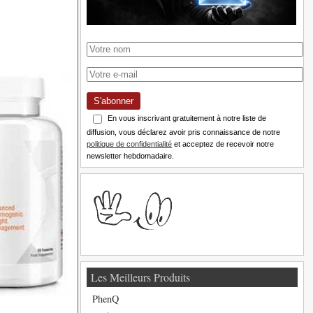
S'abonner
En vous inscrivant gratuitement à notre liste de
diffusion, vous déclarez avoir pris connaissance de notre
politique de confidentialité
et acceptez de recevoir notre
newsletter hebdomadaire.
Les Meilleurs Produits
PhenQ