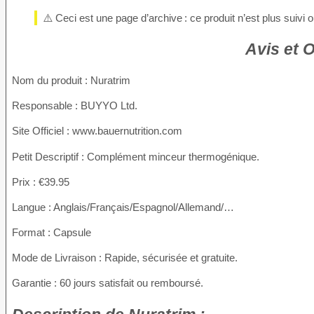
⚠️ Ceci est une page d’archive : ce produit n’est plus suivi
Avis et 
Nom du produit
: Nuratrim
Responsable : BUYYO Ltd.
Site Officiel : www.bauernutrition.com
Petit Descriptif : Complément minceur thermogénique.
Prix : €39.95
Langue : Anglais/Français/Espagnol/Allemand/…
Format : Capsule
Mode de Livraison : Rapide, sécurisée et gratuite.
Garantie : 60 jours satisfait ou remboursé.