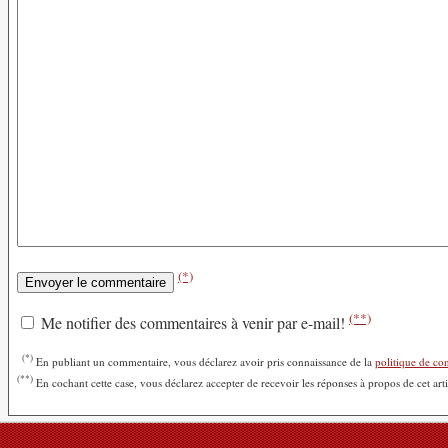
(*)
(**)
Me notifier des commentaires à venir par e-mail!
(*)
En publiant un commentaire, vous déclarez avoir pris connaissance de la
politique de con
(**)
En cochant cette case, vous déclarez accepter de recevoir les réponses à propos de cet art