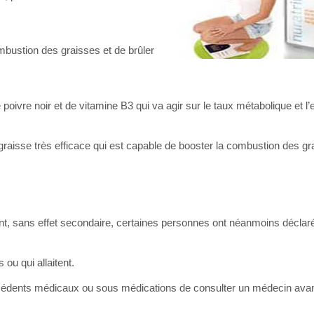
mbustion des graisses et de brûler
e poivre noir et de vitamine B3 qui va agir sur le taux métabolique et l
graisse très efficace qui est capable de booster la combustion des g
ant, sans effet secondaire, certaines personnes ont néanmoins déclar
ou qui allaitent.
técédents médicaux ou sous médications de consulter un médecin ava