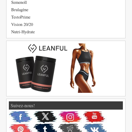
Semenoll
Brulagène
TestoPrime
Vision 20/20
Nutri-Hydrate
Suivez-nous!