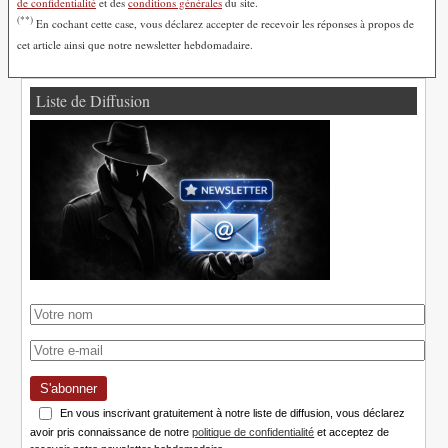
de confidentialité
et des
conditions générales
du site.
(**)
En cochant cette case, vous déclarez accepter de recevoir les réponses à propos de
cet article ainsi que notre newsletter hebdomadaire.
Liste de Diffusion
S'abonner
En vous inscrivant gratuitement à notre liste de diffusion, vous déclarez
avoir pris connaissance de notre
politique de confidentialité
et acceptez de