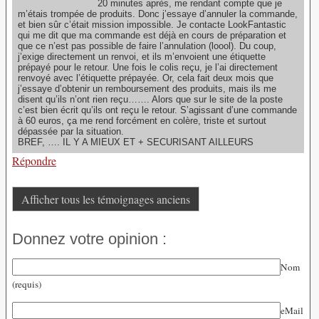
20 minutes après, me rendant compte que je
m’étais trompée de produits. Donc j’essaye d’annuler la commande,
et bien sûr c’était mission impossible. Je contacte LookFantastic
qui me dit que ma commande est déjà en cours de préparation et
que ce n’est pas possible de faire l’annulation (loool). Du coup,
j’exige directement un renvoi, et ils m’envoient une étiquette
prépayé pour le retour. Une fois le colis reçu, je l’ai directement
renvoyé avec l’étiquette prépayée. Or, cela fait deux mois que
j’essaye d’obtenir un remboursement des produits, mais ils me
disent qu’ils n’ont rien reçu……. Alors que sur le site de la poste
c’est bien écrit qu’ils ont reçu le retour. S’agissant d’une commande
à 60 euros, ça me rend forcément en colère, triste et surtout
dépassée par la situation.
BREF, …. IL Y A MIEUX ET + SECURISANT AILLEURS
Répondre
Afficher tous les témoignages anciens
Donnez votre opinion :
Nom
(requis)
eMail