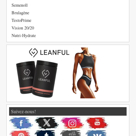
Semenoll
Brulagène
TestoPrime
Vision 20/20
Nutri-Hydrate
Suivez-nous!