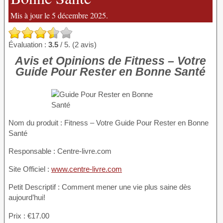
Mis à jour le 5 décembre 2025.
Évaluation :
3.5
/ 5. (2 avis)
Avis et Opinions de Fitness – Votre
Guide Pour Rester en Bonne Santé
Nom du produit
: Fitness – Votre Guide Pour Rester en Bonne
Santé
Responsable : Centre-livre.com
Site Officiel :
www.centre-livre.com
Petit Descriptif : Comment mener une vie plus saine dès
aujourd’hui!
Prix : €17.00