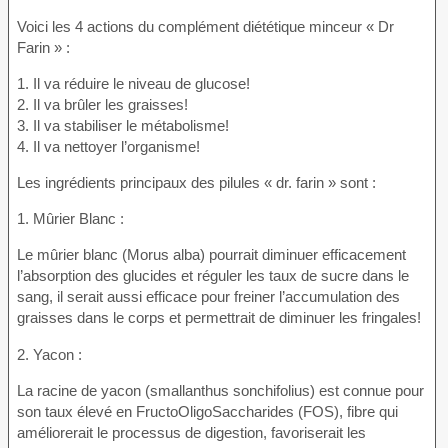
Voici les 4 actions du complément diététique minceur « Dr
Farin » :
1. Il va réduire le niveau de glucose!
2. Il va brûler les graisses!
3. Il va stabiliser le métabolisme!
4. Il va nettoyer l’organisme!
Les ingrédients principaux des pilules « dr. farin » sont :
1. Mûrier Blanc :
Le mûrier blanc (Morus alba) pourrait diminuer efficacement
l’absorption des glucides et réguler les taux de sucre dans le
sang, il serait aussi efficace pour freiner l’accumulation des
graisses dans le corps et permettrait de diminuer les fringales!
2. Yacon :
La racine de yacon (smallanthus sonchifolius) est connue pour
son taux élevé en FructoOligoSaccharides (FOS), fibre qui
améliorerait le processus de digestion, favoriserait les