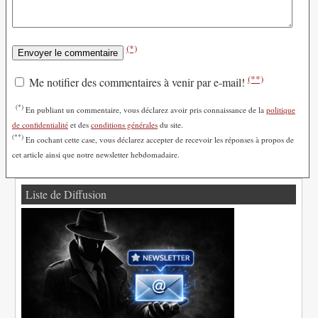
(*)
(**)
Me notifier des commentaires à venir par e-mail!
(*)
En publiant un commentaire, vous déclarez avoir pris connaissance de la
politique
de confidentialité
et des
conditions générales
du site.
(**)
En cochant cette case, vous déclarez accepter de recevoir les réponses à propos de
cet article ainsi que notre newsletter hebdomadaire.
Liste de Diffusion