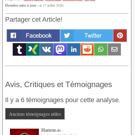
Dernière mise à jour :
le 17 juillet 2026.
Partager cet Article!
Avis, Critiques et Témoignages
Il y a 6 témoignages pour cette analyse.
Anciens témoignages utiles
Hamon
dit :