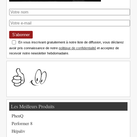
S'abonner
En vous inscrivant gratuitement à notre liste de diffusion, vous déclarez
avoir pris connaissance de notre
politique de confidentialité
et acceptez de
recevoir notre newsletter hebdomadaire.
Les Meilleurs Produits
PhenQ
Performer 8
Hépaliv