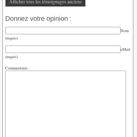
Afficher tous les témoignages anciens
Donnez votre opinion :
Nom
(requis)
eMail
(requis)
Commentaire :