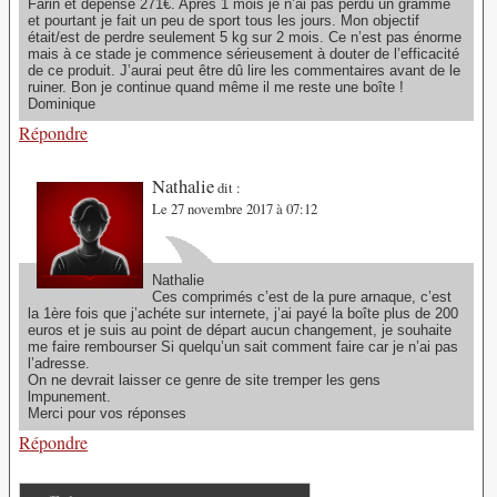
Farin et dépense 271€. Apres 1 mois je n’ai pas perdu un gramme
et pourtant je fait un peu de sport tous les jours. Mon objectif
était/est de perdre seulement 5 kg sur 2 mois. Ce n’est pas énorme
mais à ce stade je commence sérieusement à douter de l’efficacité
de ce produit. J’aurai peut être dû lire les commentaires avant de le
ruiner. Bon je continue quand même il me reste une boîte !
Dominique
Répondre
Nathalie
dit :
Le 27 novembre 2017 à 07:12
Nathalie
Ces comprimés c’est de la pure arnaque, c’est
la 1ère fois que j’achéte sur internete, j’ai payé la boîte plus de 200
euros et je suis au point de départ aucun changement, je souhaite
me faire rembourser Si quelqu’un sait comment faire car je n’ai pas
l’adresse.
On ne devrait laisser ce genre de site tremper les gens
lmpunement.
Merci pour vos réponses
Répondre