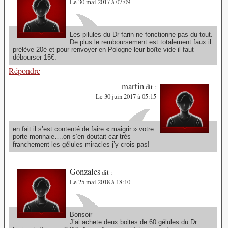
Le 30 mai 2017 à 07:09
Les pilules du Dr farin ne fonctionne pas du tout.
De plus le remboursement est totalement faux il
prélève 20é et pour renvoyer en Pologne leur boîte vide il faut
débourser 15€.
Répondre
martin
dit :
Le 30 juin 2017 à 05:15
en fait il s’est contenté de faire « maigrir » votre
porte monnaie….on s’en doutait car très
franchement les gélules miracles j’y crois pas!
Gonzales
dit :
Le 25 mai 2018 à 18:10
Bonsoir
J’ai achete deux boites de 60 gélules du Dr