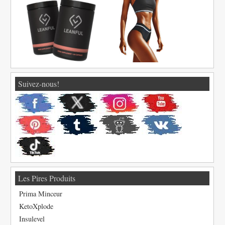
Suivez-nous!
Les Pires Produits
Prima Minceur
KetoXplode
Insulevel