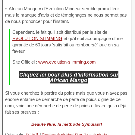
« African Mango » d’Évolution Minceur semble prometteur
mais le manque d’avis et de témoignages ne nous permet pas
de nous prononcer pour l’instant.
Cependant, le fait qu’il soit distribué par le site de
EVOLUTION SLIMMING
et qu’il soit accompagné d’une
garantie de 60 jours ‘satisfait ou remboursé’ joue en sa
faveur.
Site Officiel :
www.evolution-slimming.com
Cliquez ici pour plus d’information sur
African Mango
Si vous cherchez à perdre du poids mais que vous n’avez pas
encore entamé de démarche de perte de poids digne de ce
nom, voici une démarche de perte de poids efficace qui a déjà
fait ses preuves :
Beauté Nue, la méthode Symulast!
Critique de :
Sylvie H.
|
Directives de révision
|
Consultants de révision