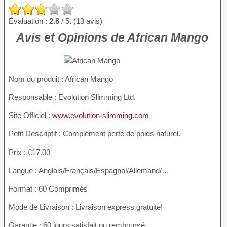
Évaluation :
2.8
/ 5. (13 avis)
Avis et Opinions de African Mango
Nom du produit
: African Mango
Responsable : Evolution Slimming Ltd.
Site Officiel :
www.evolution-slimming.com
Petit Descriptif : Complément perte de poids naturel.
Prix : €17.00
Langue : Anglais/Français/Espagnol/Allemand/…
Format : 60 Comprimés
Mode de Livraison : Livraison express gratuite!
Garantie : 60 jours satisfait ou remboursé.