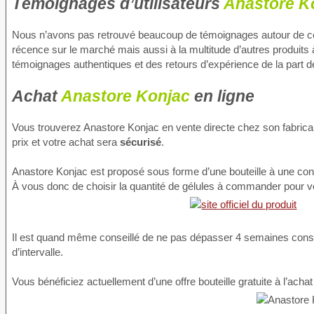
Témoignages d’utilisateurs
Anastore K
Nous n’avons pas retrouvé beaucoup de témoignages autour de ce pr
récence sur le marché mais aussi à la multitude d’autres produits
témoignages authentiques et des retours d’expérience de la part de
Achat
Anastore Konjac
en ligne
Vous trouverez Anastore Konjac en vente directe chez son fabricant 
prix et votre achat sera
sécurisé
.
Anastore Konjac est proposé sous forme d’une bouteille à une con
À vous donc de choisir la quantité de gélules à commander pour v
Il est quand même conseillé de ne pas dépasser 4 semaines cons
d’intervalle.
Vous bénéficiez actuellement d’une offre bouteille gratuite à l’ach