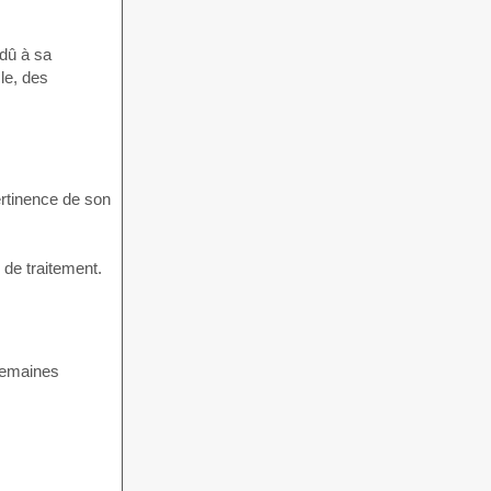
 dû à sa
le, des
ertinence de son
 de traitement.
semaines