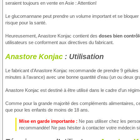
seraient toujours en vente en Asie : Attention!
Le glucomannane peut prendre un volume important et se bloquer au 
risque pour la santé.
Heureusement, Anastore Konjac contient des
doses bien contrôl
utilisateurs se conforment aux directives du fabricant.
Anastore Konjac
: Utilisation
Le fabricant d’Anastore Konjac recommande de prendre 9 gélules par
minutes à l’avance) avec une bonne quantité d’eau (un ou deux gr
Anastore Konjac est destiné à être utilisé dans le cadre d’un régi
Comme pour la grande majorité des compléments alimentaires, ce p
que pour les enfants de moins de 18 ans.
Mise en garde importante :
Ne pas utiliser chez les person
recommandée! Ne pas hésiter à contacter votre médecin s