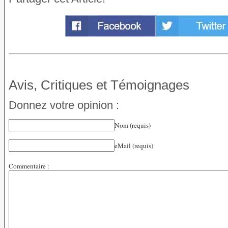
Avis, Critiques et Témoignages
Donnez votre opinion :
Nom (requis)
eMail (requis)
Commentaire :