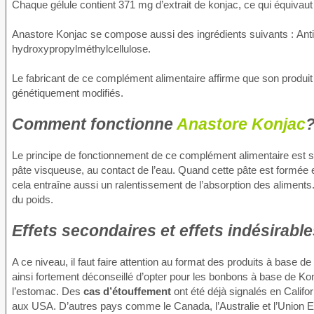
Chaque gélule contient 371 mg d’extrait de konjac, ce qui équivau
Anastore Konjac se compose aussi des ingrédients suivants : Anti-
hydroxypropylméthylcellulose.
Le fabricant de ce complément alimentaire affirme que son produi
génétiquement modifiés.
Comment fonctionne
Anastore Konjac
Le principe de fonctionnement de ce complément alimentaire est si
pâte visqueuse, au contact de l’eau. Quand cette pâte est formée et 
cela entraîne aussi un ralentissement de l’absorption des aliments. 
du poids.
Effets secondaires et effets indésirabl
A ce niveau, il faut faire attention au format des produits à base d
ainsi fortement déconseillé d’opter pour les bonbons à base de Ko
l’estomac. Des
cas d’étouffement
ont été déjà signalés en Califo
aux USA. D’autres pays comme le Canada, l’Australie et l’Union