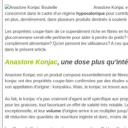
Anastore Konjac es
consommé dans le cadre d’un régime
hypocalorique
pour contrib
en plus, dernièrement, dans plusieurs produits destinés à soutenir
Les propriétés coupe-faim de ce superaliment riche en fibres en fo
glucomannane serait-elle pertinente pour aider à perdre du poids
complément alimentaire? Qu’en pensent les utilisateurs? A ces qu
dans le présent article.
Anastore Konjac
, une dose plus qu’in
Anastore Konjac est un produit composé essentiellement de fibre
konjac ont des propriétés coupe-faim confirmées par des études sci
son appellation d’origine : konyakku. Mais, le konjac se trouve au
Au fait, le konjac n’a pas vraiment d’agent actif spécifique aux prop
pour les graisses, tout favorisant un effet de satiété très notable
exceptionnelle, et leur
volume
d’origine arrive à se multiplier jusq
dit réduction des quantités de nourriture ingérée et donc, moins de 