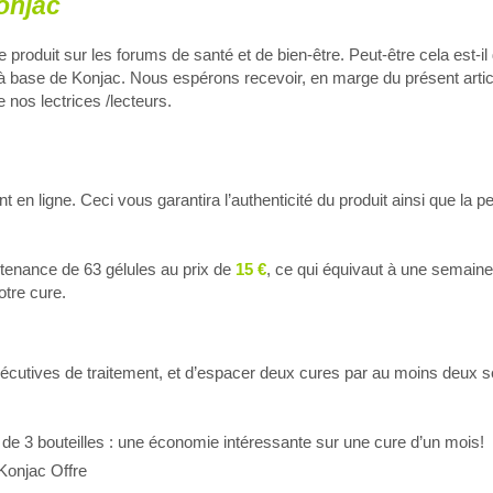
onjac
oduit sur les forums de santé et de bien-être. Peut-être cela est-il
 à base de Konjac. Nous espérons recevoir, en marge du présent artic
 nos lectrices /lecteurs.
en ligne. Ceci vous garantira l’authenticité du produit ainsi que la p
tenance de 63 gélules au prix de
15 €
, ce qui équivaut à une semaine
otre cure.
écutives de traitement, et d’espacer deux cures par au moins deux 
at de 3 bouteilles : une économie intéressante sur une cure d’un mois!