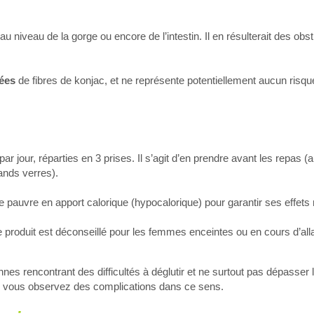
niveau de la gorge ou encore de l’intestin. Il en résulterait des obst
ées
de fibres de konjac, et ne représente potentiellement aucun risque
 jour, réparties en 3 prises. Il s’agit d’en prendre avant les repas (
ands verres).
me pauvre en apport calorique (hypocalorique) pour garantir ses effets
roduit est déconseillé pour les femmes enceintes ou en cours d’alla
nes rencontrant des difficultés à déglutir et ne surtout pas dépasser 
i vous observez des complications dans ce sens.