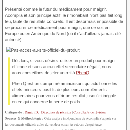
Présenté comme le futur du médicament pour maigrir,
Acomplia et son principe actif, le rimonabant n’ont pas fait long
feu, faute de résultats concrets. Il est désormais impossible de
se procurer ce médicament pour maigrir, que ce soit en
Europe ou en Amérique du Nord (où il n’a d’ailleurs jamais été
autorisé).
Dès lors, si vous désirez utiliser un produit pour maigrir
efficace et sans aucun effet secondaire négatif, nous
vous conseillons de jeter un œil à
PhenQ
.
Phen Q est un comprimé amincissant qui additionne les
effets minceurs positifs de plusieurs compléments
alimentaires pour vous offrir un résultat jusqu’ici inégalé
en ce qui concerne la perte de poids…
Critique de :
Dimitri D.
|
Directives de révision
|
Consultants de révision
Sources & Méthodologie :
Cette analyse indépendante de Acomplia s'appuie sur
les documents officiels utiles du vendeur et sur les retours d'expérience