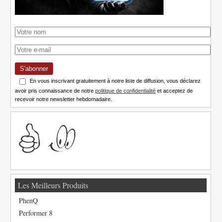
S'abonner
En vous inscrivant gratuitement à notre liste de diffusion, vous déclarez
avoir pris connaissance de notre
politique de confidentialité
et acceptez de
recevoir notre newsletter hebdomadaire.
Les Meilleurs Produits
PhenQ
Performer 8