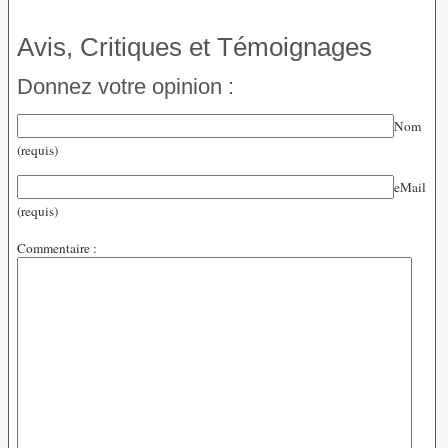
Avis, Critiques et Témoignages
Donnez votre opinion :
Nom
(requis)
eMail
(requis)
Commentaire :