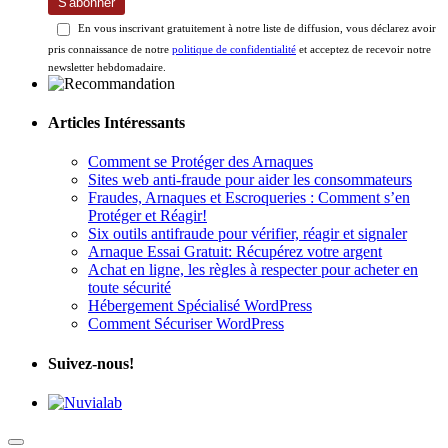
S'abonner
En vous inscrivant gratuitement à notre liste de diffusion, vous déclarez avoir
pris connaissance de notre
politique de confidentialité
et acceptez de recevoir notre
newsletter hebdomadaire.
Articles Intéressants
Comment se Protéger des Arnaques
Sites web anti-fraude pour aider les consommateurs
Fraudes, Arnaques et Escroqueries : Comment s’en
Protéger et Réagir!
Six outils antifraude pour vérifier, réagir et signaler
Arnaque Essai Gratuit: Récupérez votre argent
Achat en ligne, les règles à respecter pour acheter en
toute sécurité
Hébergement Spécialisé WordPress
Comment Sécuriser WordPress
Suivez-nous!