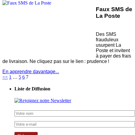
Faux SMS de
La Poste
Des SMS
frauduleux
usurpent La
Poste et invitent
à payer des frais
de livraison. Ne cliquez pas sur le lien : prudence !
En apprendre davantage...
<<
1
…
5
6
7
Liste de Diffusion