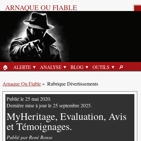
ARNAQUE OU FIABLE
Rubrique Divertissements
«Orivelle, Arnaque ou Fiable?»
6 juillet 2026
🏠︎
ALERTE
ANALYSE
BLOG
OUTILS
🔎︎
ACCUEIL
RECHERC
Arnaque Ou Fiable
»
Rubrique Divertissements
Publié le 25 mai 2020.
Dernière mise à jour le 25 septembre 2025.
MyHeritage, Evaluation, Avis
et Témoignages.
Publié par René Ronse