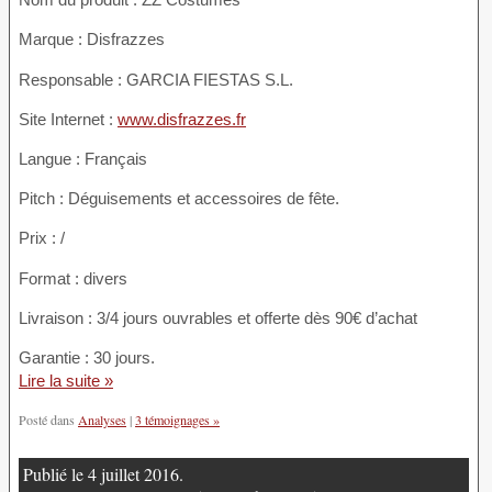
Marque : Disfrazzes
Responsable : GARCIA FIESTAS S.L.
Site Internet :
www.disfrazzes.fr
Langue : Français
Pitch : Déguisements et accessoires de fête.
Prix : /
Format : divers
Livraison : 3/4 jours ouvrables et offerte dès 90€ d’achat
Garantie : 30 jours.
Lire la suite »
Posté dans
Analyses
|
3 témoignages »
Publié le 4 juillet 2016.