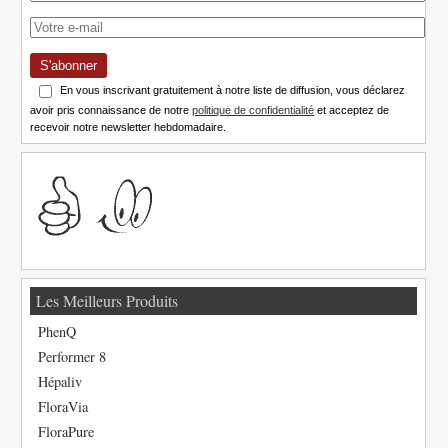
S'abonner
En vous inscrivant gratuitement à notre liste de diffusion, vous déclarez
avoir pris connaissance de notre
politique de confidentialité
et acceptez de
recevoir notre newsletter hebdomadaire.
Les Meilleurs Produits
PhenQ
Performer 8
Hépaliv
FloraVia
FloraPure