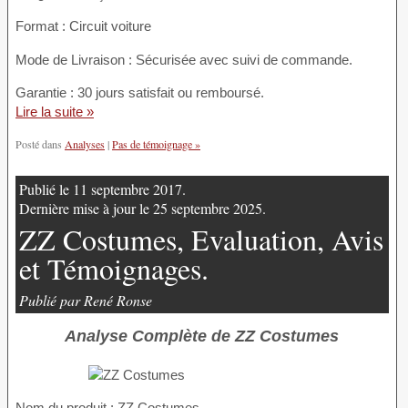
Format : Circuit voiture
Mode de Livraison : Sécurisée avec suivi de commande.
Garantie : 30 jours satisfait ou remboursé.
Lire la suite »
Posté dans
Analyses
|
Pas de témoignage »
Publié le 11 septembre 2017.
Dernière mise à jour le 25 septembre 2025.
ZZ Costumes, Evaluation, Avis
et Témoignages.
Publié par René Ronse
Analyse Complète de ZZ Costumes
Nom du produit
: ZZ Costumes