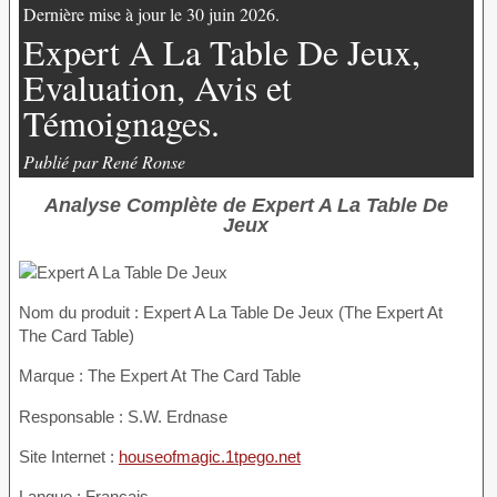
Dernière mise à jour le 30 juin 2026.
Expert A La Table De Jeux,
Evaluation, Avis et
Témoignages.
Publié par René Ronse
Analyse Complète de Expert A La Table De
Jeux
Nom du produit
: Expert A La Table De Jeux (The Expert At
The Card Table)
Marque : The Expert At The Card Table
Responsable : S.W. Erdnase
Site Internet :
houseofmagic.1tpego.net
Langue : Français