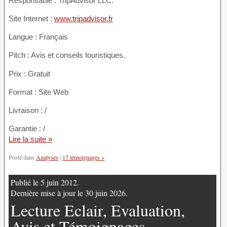
Responsable : TripAdvisor LLC.
Site Internet :
www.tripadvisor.fr
Langue : Français
Pitch : Avis et conseils touristiques.
Prix : Gratuit
Format : Site Web
Livraison : /
Garantie : /
Lire la suite »
Posté dans
Analyses
|
17 témoignages »
Publié le 5 juin 2012.
Dernière mise à jour le 30 juin 2026.
Lecture Eclair, Evaluation,
Avis et Témoignages.