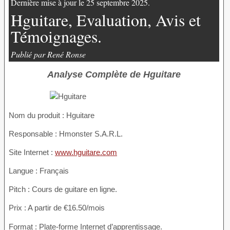
Dernière mise à jour le 25 septembre 2025.
Hguitare, Evaluation, Avis et
Témoignages.
Publié par René Ronse
Analyse Complète de Hguitare
Nom du produit
: Hguitare
Responsable : Hmonster S.A.R.L.
Site Internet :
www.hguitare.com
Langue : Français
Pitch : Cours de guitare en ligne.
Prix : A partir de €16.50/mois
Format : Plate-forme Internet d’apprentissage.