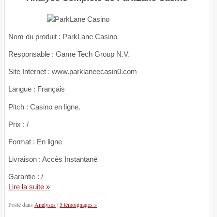
Nom du produit
: ParkLane Casino
Responsable : Game Tech Group N.V.
Site Internet : www.parklaneecasin0.com
Langue : Français
Pitch : Casino en ligne.
Prix : /
Format : En ligne
Livraison : Accès Instantané
Garantie : /
Lire la suite »
Posté dans
Analyses
|
5 témoignages »