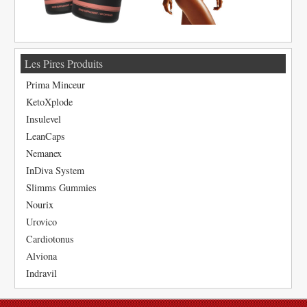
Les Pires Produits
Prima Minceur
KetoXplode
Insulevel
LeanCaps
Nemanex
InDiva System
Slimms Gummies
Nourix
Urovico
Cardiotonus
Alviona
Indravil