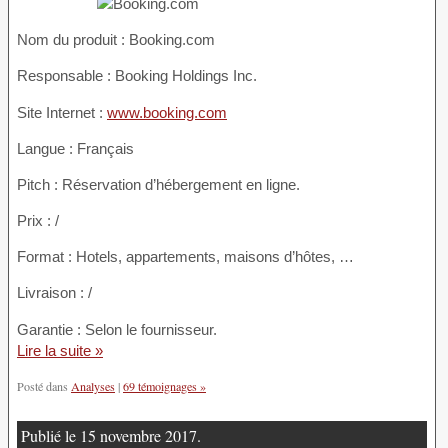
Nom du produit
: Booking.com
Responsable : Booking Holdings Inc.
Site Internet :
www.booking.com
Langue : Français
Pitch : Réservation d’hébergement en ligne.
Prix : /
Format : Hotels, appartements, maisons d’hôtes, …
Livraison : /
Garantie : Selon le fournisseur.
Lire la suite »
Posté dans
Analyses
|
69 témoignages »
Publié le 15 novembre 2017.