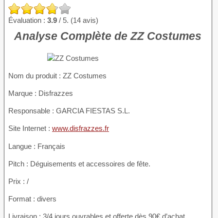
Évaluation :
3.9
/ 5. (14 avis)
Analyse Complète de ZZ Costumes
Nom du produit
: ZZ Costumes
Marque : Disfrazzes
Responsable : GARCIA FIESTAS S.L.
Site Internet :
www.disfrazzes.fr
Langue : Français
Pitch : Déguisements et accessoires de fête.
Prix : /
Format : divers
Livraison : 3/4 jours ouvrables et offerte dès 90€ d’achat