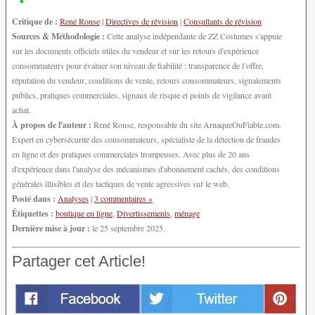
Critique de :
René Ronse
|
Directives de révision
|
Consultants de révision
Sources & Méthodologie :
Cette analyse indépendante de ZZ Costumes s'appuie
sur les documents officiels utiles du vendeur et sur les retours d'expérience
consommateurs pour évaluer son niveau de fiabilité : transparence de l’offre,
réputation du vendeur, conditions de vente, retours consommateurs, signalements
publics, pratiques commerciales, signaux de risque et points de vigilance avant
achat.
À propos de l'auteur :
René Ronse, responsable du site ArnaqueOuFiable.com.
Expert en cybersécurité des consommateurs, spécialiste de la détection de fraudes
en ligne et des pratiques commerciales trompeuses. Avec plus de 20 ans
d'expérience dans l'analyse des mécanismes d'abonnement cachés, des conditions
générales illisibles et des tactiques de vente agressives sur le web.
Posté dans :
Analyses
|
3 commentaires »
Étiquettes :
boutique en ligne
,
Divertissements
,
ménage
Dernière mise à jour :
le 25 septembre 2025.
Partager cet Article!