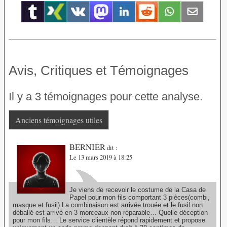
Avis, Critiques et Témoignages
Il y a 3 témoignages pour cette analyse.
Anciens témoignages utiles
BERNIER
dit :
Le 13 mars 2019 à 18:25
Je viens de recevoir le costume de la Casa de
Papel pour mon fils comportant 3 pièces(combi,
masque et fusil) La combinaison est arrivée trouée et le fusil non
déballé est arrivé en 3 morceaux non réparable… Quelle déception
pour mon fils… Le service clientèle répond rapidement et propose