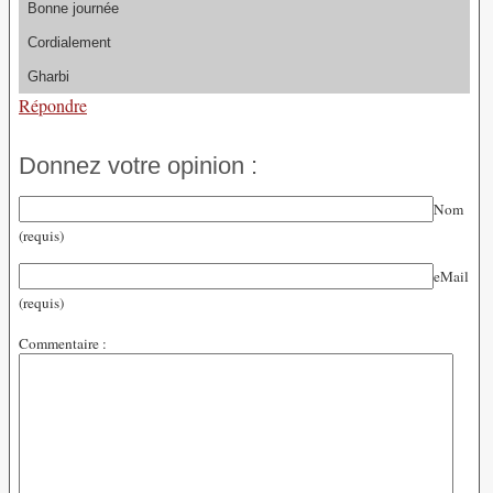
Bonne journée
Cordialement
Gharbi
Répondre
Donnez votre opinion :
Nom
(requis)
eMail
(requis)
Commentaire :