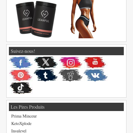
Suivez-nous!
Les Pires Produits
Prima Minceur
KetoXplode
Insulevel