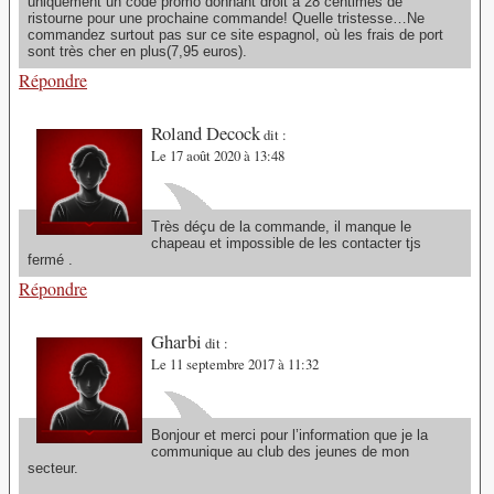
uniquement un code promo donnant droit à 28 centimes de
ristourne pour une prochaine commande! Quelle tristesse…Ne
commandez surtout pas sur ce site espagnol, où les frais de port
sont très cher en plus(7,95 euros).
Répondre
Roland Decock
dit :
Le 17 août 2020 à 13:48
Très déçu de la commande, il manque le
chapeau et impossible de les contacter tjs
fermé .
Répondre
Gharbi
dit :
Le 11 septembre 2017 à 11:32
Bonjour et merci pour l’information que je la
communique au club des jeunes de mon
secteur.