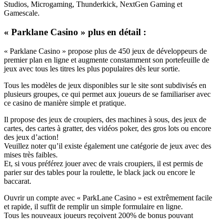
Studios, Microgaming, Thunderkick, NextGen Gaming et
Gamescale.
« Parklane Casino » plus en détail :
« Parklane Casino » propose plus de 450 jeux de développeurs de
premier plan en ligne et augmente constamment son portefeuille de
jeux avec tous les titres les plus populaires dès leur sortie.
Tous les modèles de jeux disponibles sur le site sont subdivisés en
plusieurs groupes, ce qui permet aux joueurs de se familiariser avec
ce casino de manière simple et pratique.
Il propose des jeux de croupiers, des machines à sous, des jeux de
cartes, des cartes à gratter, des vidéos poker, des gros lots ou encore
des jeux d’action!
Veuillez noter qu’il existe également une catégorie de jeux avec des
mises très faibles.
Et, si vous préférez jouer avec de vrais croupiers, il est permis de
parier sur des tables pour la roulette, le black jack ou encore le
baccarat.
Ouvrir un compte avec « ParkLane Casino » est extrêmement facile
et rapide, il suffit de remplir un simple formulaire en ligne.
Tous les nouveaux joueurs reçoivent 200% de bonus pouvant