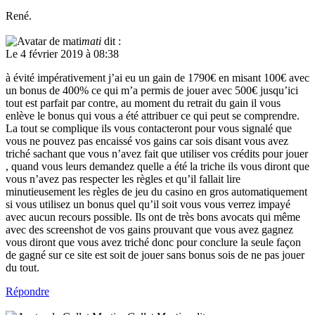
René.
mati
dit :
Le 4 février 2019 à 08:38
à évité impérativement j’ai eu un gain de 1790€ en misant 100€ avec
un bonus de 400% ce qui m’a permis de jouer avec 500€ jusqu’ici
tout est parfait par contre, au moment du retrait du gain il vous
enlève le bonus qui vous a été attribuer ce qui peut se comprendre.
La tout se complique ils vous contacteront pour vous signalé que
vous ne pouvez pas encaissé vos gains car sois disant vous avez
triché sachant que vous n’avez fait que utiliser vos crédits pour jouer
, quand vous leurs demandez quelle a été la triche ils vous diront que
vous n’avez pas respecter les règles et qu’il fallait lire
minutieusement les règles de jeu du casino en gros automatiquement
si vous utilisez un bonus quel qu’il soit vous vous verrez impayé
avec aucun recours possible. Ils ont de très bons avocats qui même
avec des screenshot de vos gains prouvant que vous avez gagnez
vous diront que vous avez triché donc pour conclure la seule façon
de gagné sur ce site est soit de jouer sans bonus sois de ne pas jouer
du tout.
Répondre