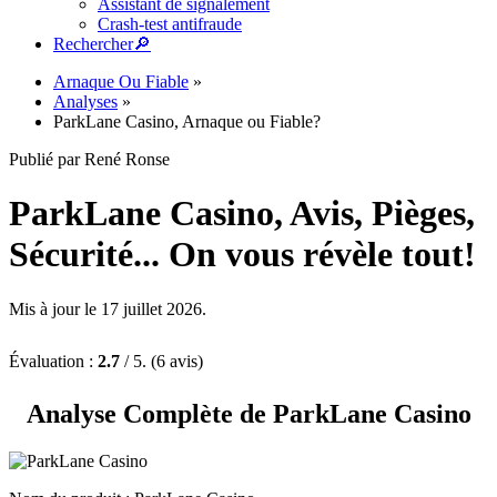
Assistant de signalement
Crash-test antifraude
Rechercher
🔎︎
Arnaque Ou Fiable
»
Analyses
»
ParkLane Casino, Arnaque ou Fiable?
Publié par René Ronse
ParkLane Casino, Avis, Pièges,
Sécurité... On vous révèle tout!
Mis à jour le 17 juillet 2026.
Évaluation :
2.7
/ 5. (6 avis)
Analyse Complète de ParkLane Casino