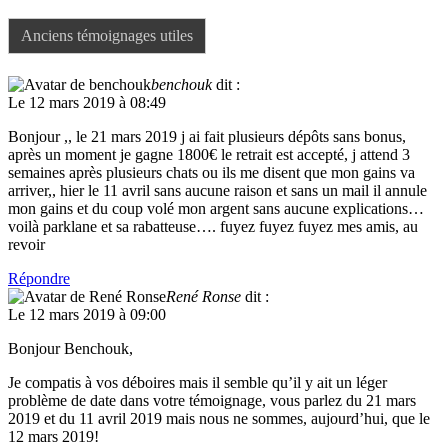
Anciens témoignages utiles
benchouk
dit :
Le 12 mars 2019 à 08:49
Bonjour ,, le 21 mars 2019 j ai fait plusieurs dépôts sans bonus,
après un moment je gagne 1800€ le retrait est accepté, j attend 3
semaines après plusieurs chats ou ils me disent que mon gains va
arriver,, hier le 11 avril sans aucune raison et sans un mail il annule
mon gains et du coup volé mon argent sans aucune explications…
voilà parklane et sa rabatteuse…. fuyez fuyez fuyez mes amis, au
revoir
Répondre
René Ronse
dit :
Le 12 mars 2019 à 09:00
Bonjour Benchouk,
Je compatis à vos déboires mais il semble qu’il y ait un léger
problème de date dans votre témoignage, vous parlez du 21 mars
2019 et du 11 avril 2019 mais nous ne sommes, aujourd’hui, que le
12 mars 2019!