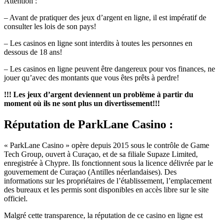
Attention :
– Avant de pratiquer des jeux d’argent en ligne, il est impératif de
consulter les lois de son pays!
– Les casinos en ligne sont interdits à toutes les personnes en
dessous de 18 ans!
– Les casinos en ligne peuvent être dangereux pour vos finances, ne
jouer qu’avec des montants que vous êtes prêts à perdre!
!!! Les jeux d’argent deviennent un problème à partir du
moment où ils ne sont plus un divertissement!!!
Réputation
de ParkLane Casino :
« ParkLane Casino » opère depuis 2015 sous le contrôle de Game
Tech Group, ouvert à Curaçao, et de sa filiale Supaze Limited,
enregistrée à Chypre. Ils fonctionnent sous la licence délivrée par le
gouvernement de Curaçao (Antilles néerlandaises). Des
informations sur les propriétaires de l’établissement, l’emplacement
des bureaux et les permis sont disponibles en accès libre sur le site
officiel.
Malgré cette transparence, la réputation de ce casino en ligne est