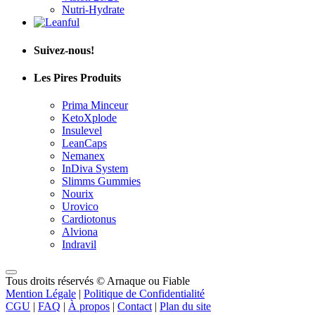
Nutri-Hydrate
Suivez-nous!
Les Pires Produits
Prima Minceur
KetoXplode
Insulevel
LeanCaps
Nemanex
InDiva System
Slimms Gummies
Nourix
Urovico
Cardiotonus
Alviona
Indravil
Tous droits réservés © Arnaque ou Fiable
Mention Légale
|
Politique de Confidentialité
CGU
|
FAQ
|
À propos
|
Contact
|
Plan du site