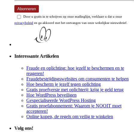
Abonneren
Door u gratis in te schrijven op onze mailinglijst, verklaart u dat u onze
privacybeleid
en ga akkoord met het ontvangen van onze wekelijkse nieuwsbrief.
Interessante Artikelen
Fraude en oplichting: hoe jezelf te beschermen en te
reageren!
Fraudebestrijdingswebsites om consumenten te helpen
Hoe bescherm je jezelf tegen oplichting
Gratis proefversie met oplichterij: krijg je geld terug
Hoe WordPress beveiligen
Gespecialiseerde WordPress Hosting
Gratis proefabonnement: Waarom je NOOIT moet
accepteren!
Online kopen, de regels om veilig te winkelen
Volg ons!