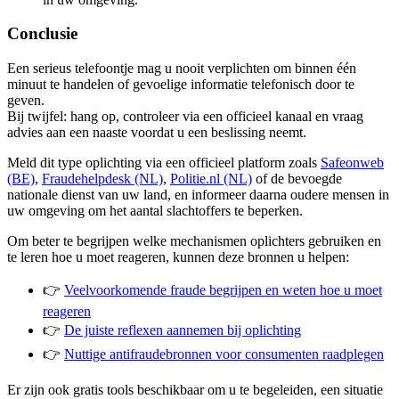
Conclusie
Een serieus telefoontje mag u nooit verplichten om binnen één
minuut te handelen of gevoelige informatie telefonisch door te
geven.
Bij twijfel: hang op, controleer via een officieel kanaal en vraag
advies aan een naaste voordat u een beslissing neemt.
Meld dit type oplichting via een officieel platform zoals
Safeonweb
(BE)
,
Fraudehelpdesk (NL)
,
Politie.nl (NL)
of de bevoegde
nationale dienst van uw land, en informeer daarna oudere mensen in
uw omgeving om het aantal slachtoffers te beperken.
Om beter te begrijpen welke mechanismen oplichters gebruiken en
te leren hoe u moet reageren, kunnen deze bronnen u helpen:
👉
Veelvoorkomende fraude begrijpen en weten hoe u moet
reageren
👉
De juiste reflexen aannemen bij oplichting
👉
Nuttige antifraudebronnen voor consumenten raadplegen
Er zijn ook gratis tools beschikbaar om u te begeleiden, een situatie