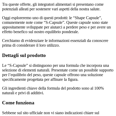
potenziali alleati per sostenere vari aspetti della nostra salute.
Oggi esploreremo uno di questi prodotti: le “Shape Capsule”,
comunemente note come “S-Capsule”. Queste capsule sono state
appositamente sviluppate per aiutarci a perdere peso e per avere un
effetto benefico sul nostro equilibrio ponderale.
Cerchiamo di evidenziare le informazioni essenziali da conoscere
prima di considerare il loro utilizzo.
Dettagli sul prodotto
Le “S-Capsule” si distinguono per una formula che incorpora una
selezione di elementi naturali. Presentate come un possibile supporto
per l’equilibrio del peso, queste capsule offrono una soluzione
specificamente progettata per affinare la figura.
Gli ingredienti chiave della formula del prodotto sono al 100%
naturali e privi di additivi.
Come funziona
Sebbene sul sito ufficiale non vi siano indicazioni chiare sul
funzionamento delle “capsule Shape”, sembra che esse funzionino