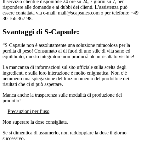
rispondere alle domande e ai dubbi dei clienti. L’assistenza può
essere contattata via e-mail: mail@scapsules.com o per telefono: +49
30 166 367 98.
Svantaggi di
S-Capsule:
“S-Capsule non è assolutamente una soluzione miracolosa per la
perdita di peso! Consumato al di fuori di uno stile di vita sano ed
equilibrato, questo integratore non produrrà alcun risultato visibile!
La mancanza di informazioni sul sito ufficiale sulla scelta degli
ingredienti e sulla loro interazione è molto enigmatica. Non c’è
nemmeno una spiegazione del funzionamento del prodotto e dei
risultati che ci si può aspettare.
Manca anche la trasparenza sulle modalità di produzione del
prodotto!
–
Precauzioni per l’uso
Non superare la dose consigliata.
Se si dimentica di assumerlo, non raddoppiare la dose il giorno
successivo.