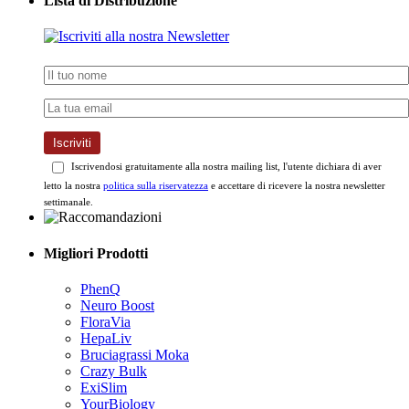
Iscriviti
Iscrivendosi gratuitamente alla nostra mailing list, l'utente dichiara di aver
letto la nostra
politica sulla riservatezza
e accettare di ricevere la nostra newsletter
settimanale.
Migliori Prodotti
PhenQ
Neuro Boost
FloraVia
HepaLiv
Bruciagrassi Moka
Crazy Bulk
ExiSlim
YourBiology
Magnesium Revolution