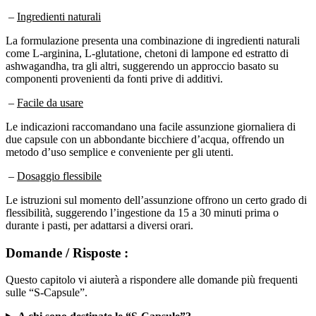
–
Ingredienti naturali
La formulazione presenta una combinazione di ingredienti naturali
come L-arginina, L-glutatione, chetoni di lampone ed estratto di
ashwagandha, tra gli altri, suggerendo un approccio basato su
componenti provenienti da fonti prive di additivi.
–
Facile da usare
Le indicazioni raccomandano una facile assunzione giornaliera di
due capsule con un abbondante bicchiere d’acqua, offrendo un
metodo d’uso semplice e conveniente per gli utenti.
–
Dosaggio flessibile
Le istruzioni sul momento dell’assunzione offrono un certo grado di
flessibilità, suggerendo l’ingestione da 15 a 30 minuti prima o
durante i pasti, per adattarsi a diversi orari.
Domande / Risposte :
Questo capitolo vi aiuterà a rispondere alle domande più frequenti
sulle “S-Capsule”.
A chi sono destinate le “S-Capsule”?