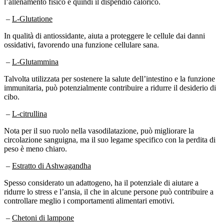
–
L-Glutatione
In qualità di antiossidante, aiuta a proteggere le cellule dai danni
ossidativi, favorendo una funzione cellulare sana.
–
L-Glutammina
Talvolta utilizzata per sostenere la salute dell’intestino e la funzione
immunitaria, può potenzialmente contribuire a ridurre il desiderio di
cibo.
–
L-citrullina
Nota per il suo ruolo nella vasodilatazione, può migliorare la
circolazione sanguigna, ma il suo legame specifico con la perdita di
peso è meno chiaro.
–
Estratto di Ashwagandha
Spesso considerato un adattogeno, ha il potenziale di aiutare a
ridurre lo stress e l’ansia, il che in alcune persone può contribuire a
controllare meglio i comportamenti alimentari emotivi.
–
Chetoni di lampone