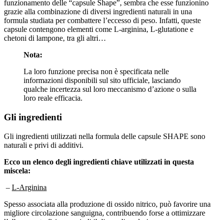
grazie alla combinazione di diversi ingredienti naturali in una
formula studiata per combattere l’eccesso di peso. Infatti, queste
capsule contengono elementi come L-arginina, L-glutatione e
chetoni di lampone, tra gli altri…
Nota:
La loro funzione precisa non è specificata nelle
informazioni disponibili sul sito ufficiale, lasciando
qualche incertezza sul loro meccanismo d’azione o sulla
loro reale efficacia.
Gli ingredienti
Gli ingredienti utilizzati nella formula delle capsule SHAPE sono
naturali e privi di additivi.
Ecco un elenco degli ingredienti chiave utilizzati in questa
miscela:
–
L-Arginina
Spesso associata alla produzione di ossido nitrico, può favorire una
migliore circolazione sanguigna, contribuendo forse a ottimizzare
l’allenamento fisico e quindi il dispendio calorico.