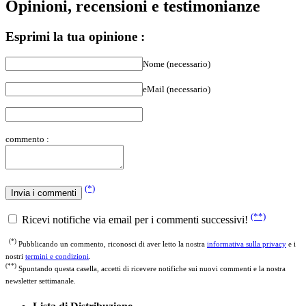
Esprimi la tua opinione :
Nome (necessario)
eMail (necessario)
commento :
(*)
(**)
Ricevi notifiche via email per i commenti successivi!
(*)
Pubblicando un commento, riconosci di aver letto la nostra
informativa sulla privacy
e i
nostri
termini e condizioni
.
(**)
Spuntando questa casella, accetti di ricevere notifiche sui nuovi commenti e la nostra
newsletter settimanale.
Lista di Distribuzione