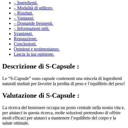
– Modalità di utilizzo.
– Risultati.
– Vantaggi.
– Domande frequenti.
– Informazioni utili.
Svantaggi.
Reputazione.
Conclusioni.
Opinioni e testimonianze.
Lascia la tua opinione.
Descrizione di
S-Capsule :
Le “S-Capsule” sono capsule contenenti una miscela di ingredienti
naturali studiati per favorire la perdita di peso e l’equilibrio del peso!
Valutazione di
S-Capsule :
La ricerca del benessere occupa un posto centrale nella nostra vita e,
per aiutarci in questa ricerca, molte soluzioni pretendono di offrire
modi efficaci per aiutarci a mantenere l’equilibrio del corpo e la
salute ottimale.
Tra queste offerte, gli integratori alimentari si presentano come