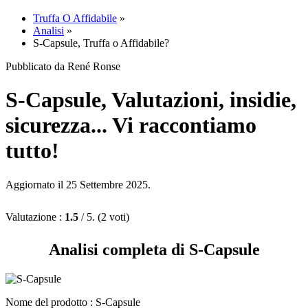
Truffa O Affidabile
»
Analisi
»
S-Capsule, Truffa o Affidabile?
Pubblicato da René Ronse
S-Capsule, Valutazioni, insidie,
sicurezza... Vi raccontiamo
tutto!
Aggiornato il 25 Settembre 2025.
Valutazione :
1.5
/ 5. (2 voti)
Analisi completa di S-Capsule
Nome del prodotto :
S-Capsule