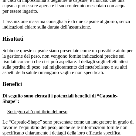
capsula può essere aperta e il suo contenuto mescolato con acqua
per essere ingerito.
L’assunzione massima consigliata è di due capsule al giorno, senza
indicazioni chiare sulla durata dell’assunzione.
Risultati
Sebbene queste capsule siano presentate come un possibile aiuto per
la gestione del peso, non vengono fornite indicazioni precise sui
risultati concreti che ci si può aspettare. I dettagli sugli effetti attesi
sulla perdita di peso, sul miglioramento del metabolismo o su altri
aspetti della salute rimangono vaghi e non specificati.
Benefici
Di seguito sono elencati i potenziali benefici di “Capsule-
Shape”:
–
Sostegno all’equilibrio del peso
Le “Capsule-Shape” sono presentate come un integratore in grado di
favorire l’equilibrio del peso, anche se le informazioni fornite non
specificano chiaramente i dettagli della loro efficacia specifica.