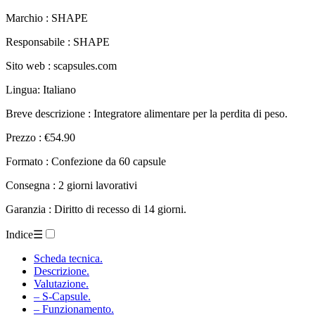
Marchio : SHAPE
Responsabile : SHAPE
Sito web : scapsules.com
Lingua: Italiano
Breve descrizione : Integratore alimentare per la perdita di peso.
Prezzo : €54.90
Formato : Confezione da 60 capsule
Consegna : 2 giorni lavorativi
Garanzia : Diritto di recesso di 14 giorni.
Indice
☰
Scheda tecnica.
Descrizione.
Valutazione.
– S-Capsule.
– Funzionamento.
– Ingredienti.