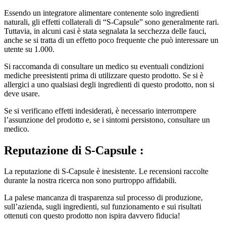
Essendo un integratore alimentare contenente solo ingredienti
naturali, gli effetti collaterali di “S-Capsule” sono generalmente rari.
Tuttavia, in alcuni casi è stata segnalata la secchezza delle fauci,
anche se si tratta di un effetto poco frequente che può interessare un
utente su 1.000.
Si raccomanda di consultare un medico su eventuali condizioni
mediche preesistenti prima di utilizzare questo prodotto. Se si è
allergici a uno qualsiasi degli ingredienti di questo prodotto, non si
deve usare.
Se si verificano effetti indesiderati, è necessario interrompere
l’assunzione del prodotto e, se i sintomi persistono, consultare un
medico.
Reputazione di
S-Capsule :
La reputazione di S-Capsule è inesistente. Le recensioni raccolte
durante la nostra ricerca non sono purtroppo affidabili.
La palese mancanza di trasparenza sul processo di produzione,
sull’azienda, sugli ingredienti, sul funzionamento e sui risultati
ottenuti con questo prodotto non ispira davvero fiducia!