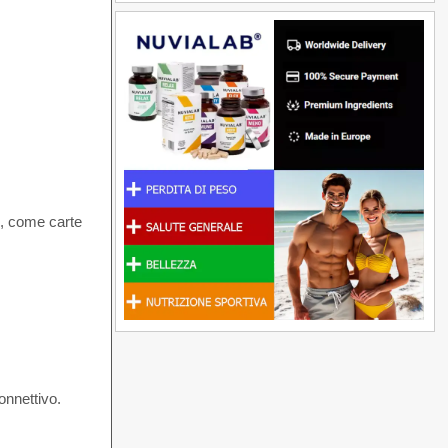
ri, come carte
onnettivo.