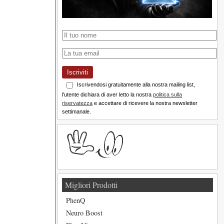
Iscriviti
Iscrivendosi gratuitamente alla nostra mailing list,
l'utente dichiara di aver letto la nostra
politica sulla
riservatezza
e accettare di ricevere la nostra newsletter
settimanale.
Migliori Prodotti
PhenQ
Neuro Boost