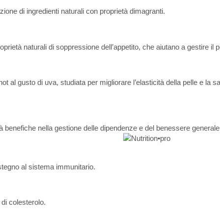
ione di ingredienti naturali con proprietà dimagranti.
roprietà naturali di soppressione dell’appetito, che aiutano a gestire il 
al gusto di uva, studiata per migliorare l’elasticità della pelle e la sa
età benefiche nella gestione delle dipendenze e del benessere generale
sostegno al sistema immunitario.
 di colesterolo.