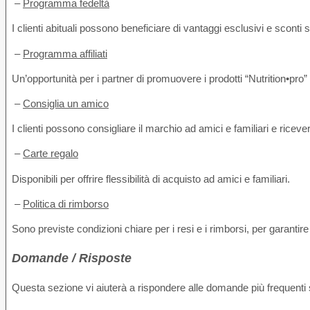
–
Programma fedeltà
I clienti abituali possono beneficiare di vantaggi esclusivi e sconti s
–
Programma affiliati
Un’opportunità per i partner di promuovere i prodotti “Nutrition•pro
–
Consiglia un amico
I clienti possono consigliare il marchio ad amici e familiari e ricev
–
Carte regalo
Disponibili per offrire flessibilità di acquisto ad amici e familiari.
–
Politica di rimborso
Sono previste condizioni chiare per i resi e i rimborsi, per garantire
Domande / Risposte
Questa sezione vi aiuterà a rispondere alle domande più frequenti s