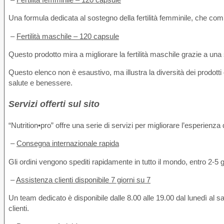
Una formula dedicata al sostegno della fertilità femminile, che comb
–
Fertilità maschile – 120 capsule
Questo prodotto mira a migliorare la fertilità maschile grazie a una
Questo elenco non è esaustivo, ma illustra la diversità dei prodotti
salute e benessere.
Servizi offerti sul sito
“Nutrition•pro” offre una serie di servizi per migliorare l’esperienza 
–
Consegna internazionale rapida
Gli ordini vengono spediti rapidamente in tutto il mondo, entro 2-5 g
–
Assistenza clienti disponibile 7 giorni su 7
Un team dedicato è disponibile dalle 8.00 alle 19.00 dal lunedì al s
clienti.