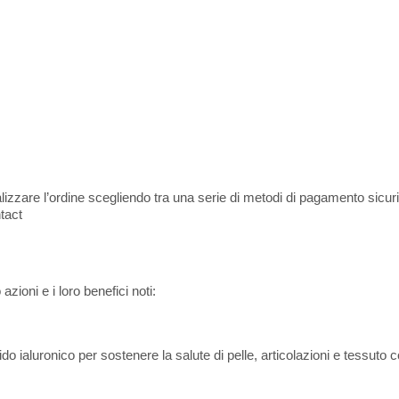
inalizzare l’ordine scegliendo tra una serie di metodi di pagamento sicu
tact
azioni e i loro benefici noti:
o ialuronico per sostenere la salute di pelle, articolazioni e tessuto c