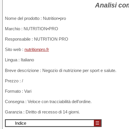
Analisi co
Nome del prodotto :
Nutrition•pro
Marchio : NUTRITION•PRO
Responsabile : NUTRITION PRO
Sito web :
nutritionpro.fr
Lingua : Italiano
Breve descrizione : Negozio di nutrizione per sport e salute.
Prezzo : /
Formato : Vari
Consegna : Veloce con tracciabilità dell’ordine.
Garanzia : Diritto di recesso di 14 giorni.
Indice
☰