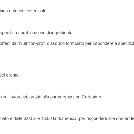
ina nutrienti essenziali.
 specifica combinazione di ingredienti.
 offerti da “Nutrition•pro”, ciascuno formulato per rispondere a specifi
del cliente:
iorni lavorativi, grazie alla partnership con Colissimo.
abato e dalle 9.00 alle 13.00 la domenica, per rispondere alle domande