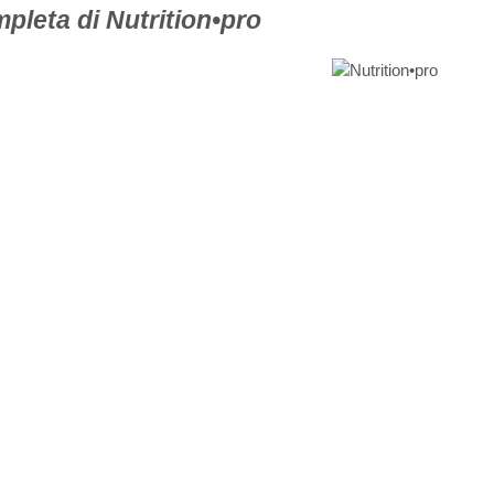
mpleta di Nutrition•pro