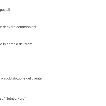
peciali.
” e ricevere commissioni.
ere in cambio dei premi.
 la soddisfazione del cliente.
u “Nutrition•pro”.