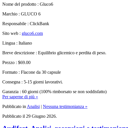
Nome del prodotto :
Gluco6
Marchio : GLUCO 6
Responsabile : ClickBank
Sito web :
gluco6.com
Lingua : Italiano
Breve descrizione : Equilibrio glicemico e perdita di peso.
Prezzo : $69.00
Formato : Flacone da 30 capsule
Consegna : 5-15 giorni lavorativi.
Garanzia : 60 giorni (100% rimborsato se non soddisfatto)
Per saperne di più »
Pubblicato in
Analisi
|
Nessuna testimonianza »
Pubblicato il 29 Giugno 2026.