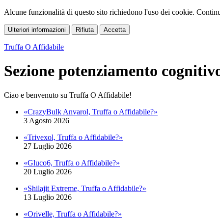
Alcune funzionalità di questo sito richiedono l'uso dei cookie. Continua
Ulteriori informazioni
Rifiuta
Accetta
Truffa O Affidabile
Sezione potenziamento cognitiv
Ciao e benvenuto su Truffa O Affidabile!
«CrazyBulk Anvarol, Truffa o Affidabile?»
3 Agosto 2026
«Trivexol, Truffa o Affidabile?»
27 Luglio 2026
«Gluco6, Truffa o Affidabile?»
20 Luglio 2026
«Shilajit Extreme, Truffa o Affidabile?»
13 Luglio 2026
«Orivelle, Truffa o Affidabile?»