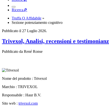
Ricerca
🔎︎
Truffa O Affidabile
»
Sezione potenziamento cognitivo
Pubblicato il 27 Luglio 2026.
Trivexol, Analisi, recensioni e testimonianz
Pubblicato da René Ronse
Nome del prodotto :
Trivexol
Marchio : TRIVEXOL
Responsabile : Haur B.V.
Sito web :
trivexol.com