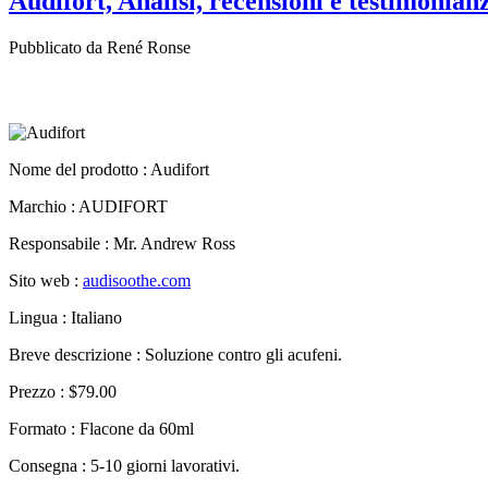
Audifort, Analisi, recensioni e testimonianz
Pubblicato da René Ronse
Nome del prodotto :
Audifort
Marchio : AUDIFORT
Responsabile : Mr. Andrew Ross
Sito web :
audisoothe.com
Lingua : Italiano
Breve descrizione : Soluzione contro gli acufeni.
Prezzo : $79.00
Formato : Flacone da 60ml
Consegna : 5-10 giorni lavorativi.