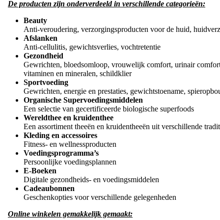
De producten zijn onderverdeeld in verschillende categorieën:
Beauty
Anti-veroudering, verzorgingsproducten voor de huid, huidver
Afslanken
Anti-cellulitis, gewichtsverlies, vochtretentie
Gezondheid
Gewrichten, bloedsomloop, vrouwelijk comfort, urinair comfort, ch
vitaminen en mineralen, schildklier
Sportvoeding
Gewrichten, energie en prestaties, gewichtstoename, spieropbou
Organische Supervoedingsmiddelen
Een selectie van gecertificeerde biologische superfoods
Wereldthee en kruidenthee
Een assortiment theeën en kruidentheeën uit verschillende tradit
Kleding en accessoires
Fitness- en wellnessproducten
Voedingsprogramma’s
Persoonlijke voedingsplannen
E-Boeken
Digitale gezondheids- en voedingsmiddelen
Cadeaubonnen
Geschenkopties voor verschillende gelegenheden
Online winkelen gemakkelijk gemaakt: