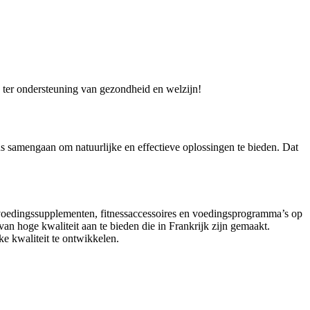
s ter ondersteuning van gezondheid en welzijn!
us samengaan om natuurlijke en effectieve oplossingen te bieden. Dat
e voedingssupplementen, fitnessaccessoires en voedingsprogramma’s op
an hoge kwaliteit aan te bieden die in Frankrijk zijn gemaakt.
ke kwaliteit te ontwikkelen.