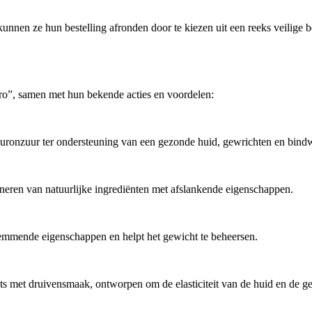
unnen ze hun bestelling afronden door te kiezen uit een reeks veilige 
•pro”, samen met hun bekende acties en voordelen:
uronzuur ter ondersteuning van een gezonde huid, gewrichten en bindw
eren van natuurlijke ingrediënten met afslankende eigenschappen.
tremmende eigenschappen en helpt het gewicht te beheersen.
ots met druivensmaak, ontworpen om de elasticiteit van de huid en de g