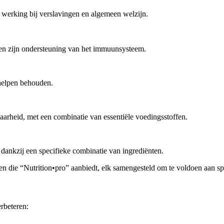
 werking bij verslavingen en algemeen welzijn.
en zijn ondersteuning van het immuunsysteem.
 helpen behouden.
arheid, met een combinatie van essentiële voedingsstoffen.
 dankzij een specifieke combinatie van ingrediënten.
oducten die “Nutrition•pro” aanbiedt, elk samengesteld om te voldoen aan
erbeteren: