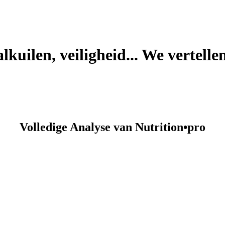
kuilen, veiligheid... We vertellen 
Volledige Analyse van Nutrition•pro