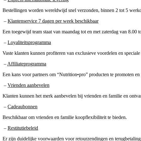
Bestellingen worden wereldwijd snel verzonden, binnen 2 tot 5 werkd
–
Klantenservice 7 dagen per week beschikbaar
Een toegewijd team staat van maandag tot en met zaterdag van 8.00 t
–
Loyaliteitsprogramma
Vaste klanten kunnen profiteren van exclusieve voordelen en speciale
–
Affiliateprogramma
Een kans voor partners om “Nutrition•pro” producten te promoten en
–
Vrienden aanbevelen
Klanten kunnen het merk aanbevelen bij vrienden en familie en ontv
–
Cadeaubonnen
Beschikbaar om vrienden en familie koopflexibiliteit te bieden.
–
Restitutiebeleid
Er zijn duidelijke voorwaarden voor retourzendingen en terugbetalinge