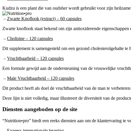
Kudzu is een plant die van oudsher wordt gebruikt voor zijn heilzame
–
Zwarte Knoflook (extract) – 60 capsules
Zwarte knoflook staat bekend om zijn antioxiderende eigenschappen 
–
Cholisine – 120 capsules
Dit supplement is samengesteld om een gezond cholesterolgehalte te
–
Vruchtbaarheid – 120 capsules
Een formule gewijd aan de ondersteuning van de vrouwelijke vruchtba
–
Male Vruchtbaarheid – 120 capsules
Dit product heeft als doel de vruchtbaarheid van de man te verbeteren
Deze lijst is niet volledig, maar illustreert de diversiteit van de pr
Diensten aangeboden op de site
“Nutrition•pro” biedt een reeks diensten aan om de klantervaring te v
–
Express internationale levering