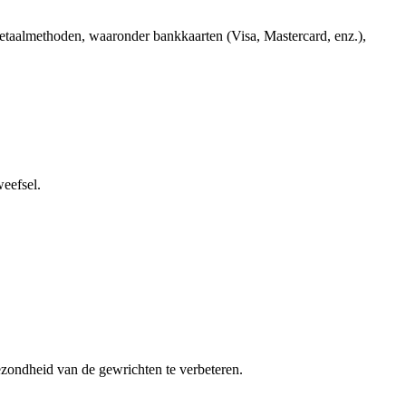
betaalmethoden, waaronder bankkaarten (Visa, Mastercard, enz.),
eefsel.
ezondheid van de gewrichten te verbeteren.