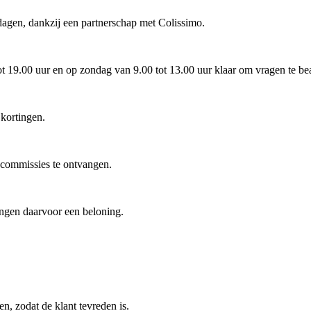
agen, dankzij een partnerschap met Colissimo.
ot 19.00 uur en op zondag van 9.00 tot 13.00 uur klaar om vragen te be
 kortingen.
 commissies te ontvangen.
angen daarvoor een beloning.
n, zodat de klant tevreden is.