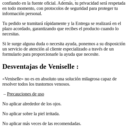
en todo momento, con protocolos de seguridad para proteger tu
información personal.
Tu pedido se tramitará rápidamente y la Entrega se realizará en el
plazo acordado, garantizando que recibes el producto cuando lo
necesitas.
Si le surge alguna duda o necesita ayuda, ponemos a su disposición
un servicio de atención al cliente especializado a través de un
formulario para proporcionarle la ayuda que necesite.
Desventajas de
Veniselle :
«Veniselle» no es en absoluto una solución milagrosa capaz de
resolver todos los trastornos venosos.
–
Precauciones de uso
No aplicar alrededor de los ojos.
No aplicar sobre la piel irritada.
No aplicar más veces de las recomendadas.
No utilizar en caso de alergia a alguno de los ingredientes del