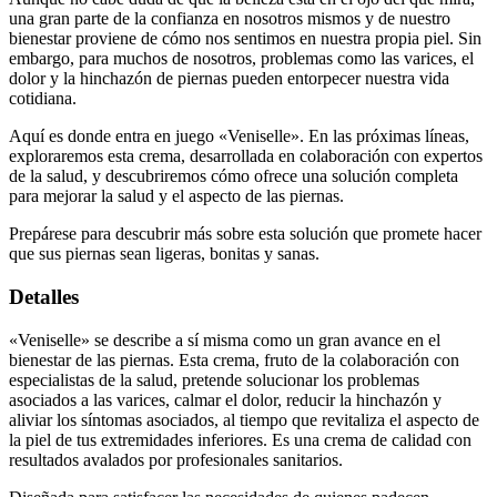
bienestar proviene de cómo nos sentimos en nuestra propia piel. Sin
embargo, para muchos de nosotros, problemas como las varices, el
dolor y la hinchazón de piernas pueden entorpecer nuestra vida
cotidiana.
Aquí es donde entra en juego «Veniselle». En las próximas líneas,
exploraremos esta crema, desarrollada en colaboración con expertos
de la salud, y descubriremos cómo ofrece una solución completa
para mejorar la salud y el aspecto de las piernas.
Prepárese para descubrir más sobre esta solución que promete hacer
que sus piernas sean ligeras, bonitas y sanas.
Detalles
«Veniselle» se describe a sí misma como un gran avance en el
bienestar de las piernas. Esta crema, fruto de la colaboración con
especialistas de la salud, pretende solucionar los problemas
asociados a las varices, calmar el dolor, reducir la hinchazón y
aliviar los síntomas asociados, al tiempo que revitaliza el aspecto de
la piel de tus extremidades inferiores. Es una crema de calidad con
resultados avalados por profesionales sanitarios.
Diseñada para satisfacer las necesidades de quienes padecen