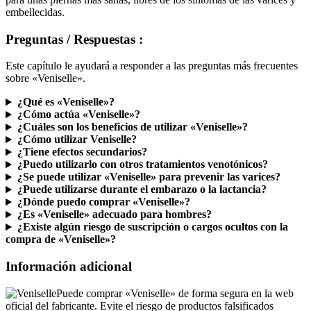
Preguntas / Respuestas :
Este capítulo le ayudará a responder a las preguntas más frecuentes
sobre «Veniselle».
¿Qué es «Veniselle»?
¿Cómo actúa «Veniselle»?
¿Cuáles son los beneficios de utilizar «Veniselle»?
¿Cómo utilizar Veniselle?
¿Tiene efectos secundarios?
¿Puedo utilizarlo con otros tratamientos venotónicos?
¿Se puede utilizar «Veniselle» para prevenir las varices?
¿Puede utilizarse durante el embarazo o la lactancia?
¿Dónde puedo comprar «Veniselle»?
¿Es «Veniselle» adecuado para hombres?
¿Existe algún riesgo de suscripción o cargos ocultos con la
compra de «Veniselle»?
Información adicional
Puede comprar «Veniselle» de forma segura en la web
oficial del fabricante. Evite el riesgo de productos falsificados
confiando en la fuente oficial. Además, tu privacidad será respetada