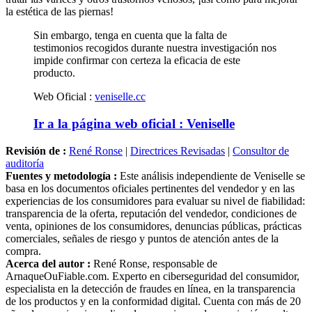
Sin embargo, tenga en cuenta que la falta de
testimonios recogidos durante nuestra investigación nos
impide confirmar con certeza la eficacia de este
producto.
Web Oficial :
veniselle.cc
Ir a la página web oficial : Veniselle
Revisión de :
René Ronse
|
Directrices Revisadas
|
Consultor de
auditoría
Fuentes y metodología :
Este análisis independiente de Veniselle se
basa en los documentos oficiales pertinentes del vendedor y en las
experiencias de los consumidores para evaluar su nivel de fiabilidad:
transparencia de la oferta, reputación del vendedor, condiciones de
venta, opiniones de los consumidores, denuncias públicas, prácticas
comerciales, señales de riesgo y puntos de atención antes de la
compra.
Acerca del autor :
René Ronse, responsable de
ArnaqueOuFiable.com. Experto en ciberseguridad del consumidor,
especialista en la detección de fraudes en línea, en la transparencia
de los productos y en la conformidad digital. Cuenta con más de 20
años de experiencia analizando mecanismos de suscripción ocultos,