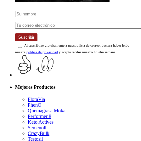
Suscribir
Al suscribirse gratuitamente a nuestra lista de correo, declara haber leído
nuestra
política de privacidad
y acepta recibir nuestro boletín semanal.
Mejores Productos
FloraVia
PhenQ
Quemagrasa Moka
Performer 8
Keto Actives
Semenoll
CrazyBulk
Testosil
Collagen Select