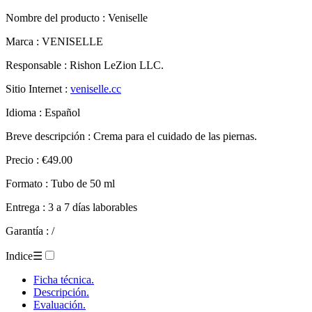
Nombre del producto :
Veniselle
Marca : VENISELLE
Responsable : Rishon LeZion LLC.
Sitio Internet :
veniselle.cc
Idioma : Español
Breve descripción : Crema para el cuidado de las piernas.
Precio : €49.00
Formato : Tubo de 50 ml
Entrega : 3 a 7 días laborables
Garantía : /
Indice
☰
Ficha técnica.
Descripción.
Evaluación.
– Veniselle.