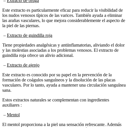
Este extracto es particularmente eficaz para reducir la visibilidad de
los nudos venosos típicos de las varices. También ayuda a eliminar
las arañas vasculares, lo que mejora considerablemente el aspecto de
la piel de las piernas.
–
Extracto de guindilla roja
Tiene propiedades analgésicas y antiinflamatorias, aliviando el dolor
y las molestias asociadas a los problemas venosos. El extracto de
guindilla roja ofrece un alivio adicional.
–
Extracto de ajenjo
Este extracto es conocido por su papel en la prevención de la
formación de coágulos sanguíneos y la disolución de las placas
vasculares. Por lo tanto, ayuda a mantener una circulación sanguínea
sana.
Estos extractos naturales se complementan con ingredientes
auxiliares :
–
Mentol
El mentol proporciona a la piel una sensación refrescante. Además
de su agradable efecto, activa la descomposición de las grasas y