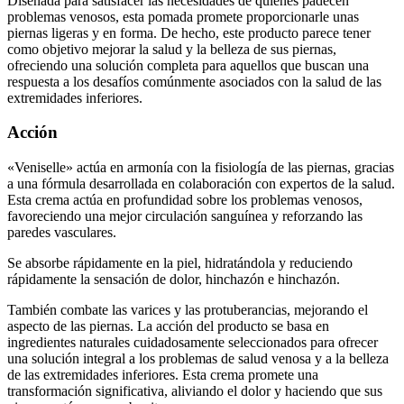
problemas venosos, esta pomada promete proporcionarle unas
piernas ligeras y en forma. De hecho, este producto parece tener
como objetivo mejorar la salud y la belleza de sus piernas,
ofreciendo una solución completa para aquellos que buscan una
respuesta a los desafíos comúnmente asociados con la salud de las
extremidades inferiores.
Acción
«Veniselle» actúa en armonía con la fisiología de las piernas, gracias
a una fórmula desarrollada en colaboración con expertos de la salud.
Esta crema actúa en profundidad sobre los problemas venosos,
favoreciendo una mejor circulación sanguínea y reforzando las
paredes vasculares.
Se absorbe rápidamente en la piel, hidratándola y reduciendo
rápidamente la sensación de dolor, hinchazón e hinchazón.
También combate las varices y las protuberancias, mejorando el
aspecto de las piernas. La acción del producto se basa en
ingredientes naturales cuidadosamente seleccionados para ofrecer
una solución integral a los problemas de salud venosa y a la belleza
de las extremidades inferiores. Esta crema promete una
transformación significativa, aliviando el dolor y haciendo que sus
piernas estén sanas y bonitas.