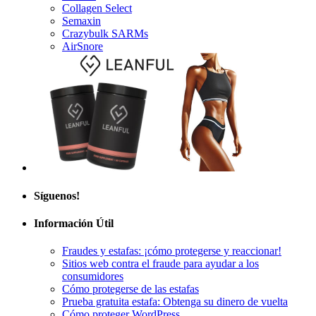
Semaxin
Crazybulk SARMs
AirSnore
Síguenos!
Información Útil
Fraudes y estafas: ¡cómo protegerse y reaccionar!
Sitios web contra el fraude para ayudar a los
consumidores
Cómo protegerse de las estafas
Prueba gratuita estafa: Obtenga su dinero de vuelta
Cómo proteger WordPress
Alojamiento especializado en WordPress