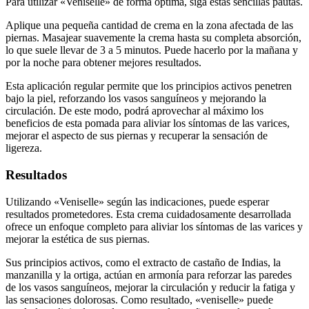
Aplique una pequeña cantidad de crema en la zona afectada de las
piernas. Masajear suavemente la crema hasta su completa absorción,
lo que suele llevar de 3 a 5 minutos. Puede hacerlo por la mañana y
por la noche para obtener mejores resultados.
Esta aplicación regular permite que los principios activos penetren
bajo la piel, reforzando los vasos sanguíneos y mejorando la
circulación. De este modo, podrá aprovechar al máximo los
beneficios de esta pomada para aliviar los síntomas de las varices,
mejorar el aspecto de sus piernas y recuperar la sensación de
ligereza.
Resultados
Utilizando «Veniselle» según las indicaciones, puede esperar
resultados prometedores. Esta crema cuidadosamente desarrollada
ofrece un enfoque completo para aliviar los síntomas de las varices y
mejorar la estética de sus piernas.
Sus principios activos, como el extracto de castaño de Indias, la
manzanilla y la ortiga, actúan en armonía para reforzar las paredes
de los vasos sanguíneos, mejorar la circulación y reducir la fatiga y
las sensaciones dolorosas. Como resultado, «veniselle» puede
ayudarle a aliviar los nudos venosos, las arañas vasculares y los