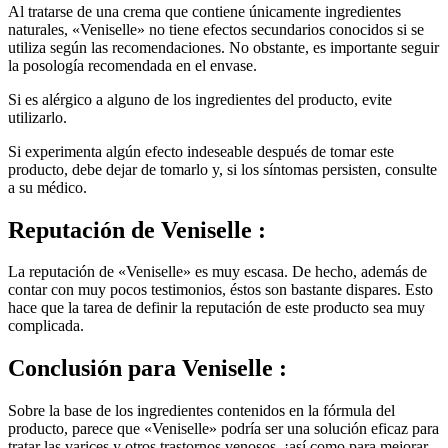
naturales, «Veniselle» no tiene efectos secundarios conocidos si se
utiliza según las recomendaciones. No obstante, es importante seguir
la posología recomendada en el envase.
Si es alérgico a alguno de los ingredientes del producto, evite
utilizarlo.
Si experimenta algún efecto indeseable después de tomar este
producto, debe dejar de tomarlo y, si los síntomas persisten, consulte
a su médico.
Reputación de
Veniselle :
La reputación de «Veniselle» es muy escasa. De hecho, además de
contar con muy pocos testimonios, éstos son bastante dispares. Esto
hace que la tarea de definir la reputación de este producto sea muy
complicada.
Conclusión para
Veniselle :
Sobre la base de los ingredientes contenidos en la fórmula del
producto, parece que «Veniselle» podría ser una solución eficaz para
tratar las varices y otros trastornos venosos, ¡así como para mejorar
la estética de las piernas!