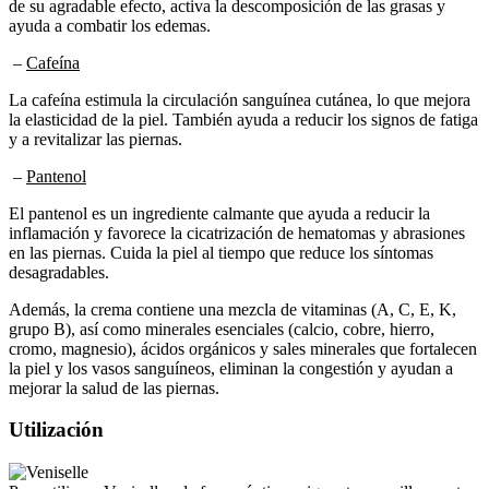
ayuda a combatir los edemas.
–
Cafeína
La cafeína estimula la circulación sanguínea cutánea, lo que mejora
la elasticidad de la piel. También ayuda a reducir los signos de fatiga
y a revitalizar las piernas.
–
Pantenol
El pantenol es un ingrediente calmante que ayuda a reducir la
inflamación y favorece la cicatrización de hematomas y abrasiones
en las piernas. Cuida la piel al tiempo que reduce los síntomas
desagradables.
Además, la crema contiene una mezcla de vitaminas (A, C, E, K,
grupo B), así como minerales esenciales (calcio, cobre, hierro,
cromo, magnesio), ácidos orgánicos y sales minerales que fortalecen
la piel y los vasos sanguíneos, eliminan la congestión y ayudan a
mejorar la salud de las piernas.
Utilización
Para utilizar «Veniselle» de forma óptima, siga estas sencillas pautas.