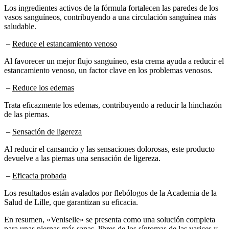
vasos sanguíneos, contribuyendo a una circulación sanguínea más
saludable.
–
Reduce el estancamiento venoso
Al favorecer un mejor flujo sanguíneo, esta crema ayuda a reducir el
estancamiento venoso, un factor clave en los problemas venosos.
–
Reduce los edemas
Trata eficazmente los edemas, contribuyendo a reducir la hinchazón
de las piernas.
–
Sensación de ligereza
Al reducir el cansancio y las sensaciones dolorosas, este producto
devuelve a las piernas una sensación de ligereza.
–
Eficacia probada
Los resultados están avalados por flebólogos de la Academia de la
Salud de Lille, que garantizan su eficacia.
En resumen, «Veniselle» se presenta como una solución completa
para unas piernas más sanas, libres de los síntomas de las varices y
embellecidas.