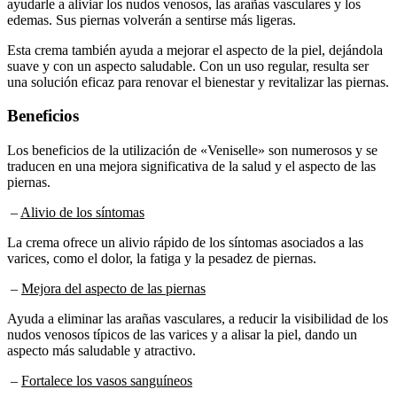
edemas. Sus piernas volverán a sentirse más ligeras.
Esta crema también ayuda a mejorar el aspecto de la piel, dejándola
suave y con un aspecto saludable. Con un uso regular, resulta ser
una solución eficaz para renovar el bienestar y revitalizar las piernas.
Beneficios
Los beneficios de la utilización de «Veniselle» son numerosos y se
traducen en una mejora significativa de la salud y el aspecto de las
piernas.
–
Alivio de los síntomas
La crema ofrece un alivio rápido de los síntomas asociados a las
varices, como el dolor, la fatiga y la pesadez de piernas.
–
Mejora del aspecto de las piernas
Ayuda a eliminar las arañas vasculares, a reducir la visibilidad de los
nudos venosos típicos de las varices y a alisar la piel, dando un
aspecto más saludable y atractivo.
–
Fortalece los vasos sanguíneos
Los ingredientes activos de la fórmula fortalecen las paredes de los