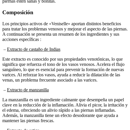
Composición
Los principios activos de «Veniselle» aportan distintos beneficios
para tratar los problemas venosos y mejorar el aspecto de las piernas.
A continuación se presenta un resumen de los ingredientes y sus
acciones específicas :
–
Extracto de castaño de Indias
Este extracto es conocido por sus propiedades venotónicas, lo que
significa que refuerza el tono de los vasos venosos. Acelera el flujo
sanguíneo, lo que es esencial para prevenir la formación de nuevas
varices. Al reforzar los vasos, ayuda a reducir la dilatación de las
venas, un problema frecuente asociado a las varices.
–
Extracto de manzanilla
La manzanilla es un ingrediente calmante que desempeña un papel
clave en la reducción de la inflamación. Alivia el picor, la irritación y
el edema, ofreciendo un alivio rápido a las piernas inflamadas.
Además, la manzanilla tiene un efecto desodorante que ayuda a
mantener las piernas frescas.
–
Extracto de ortiga