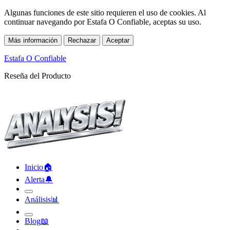
Algunas funciones de este sitio requieren el uso de cookies. Al
continuar navegando por Estafa O Confiable, aceptas su uso.
Más información
Rechazar
Aceptar
Estafa O Confiable
Reseña del Producto
Inicio
🏠︎
Alerta
🔔︎
Análisis
📊︎
Blog
📖︎