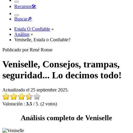
Recursos
🛠︎
Buscar
🔎︎
Estafa O Confiable
»
Análisis
»
Veniselle, Estafa o Confiable?
Publicado por René Ronse
Veniselle, Consejos, trampas,
seguridad... Lo decimos todo!
Actualizado el 25 septiembre 2025.
Valoración :
3.5
/ 5. (2 votos)
Análisis completo de Veniselle