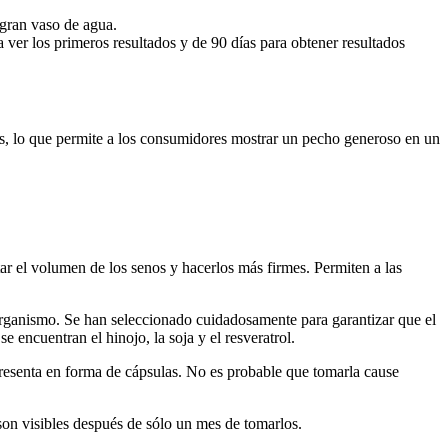
 gran vaso de agua.
 ver los primeros resultados y de 90 días para obtener resultados
as, lo que permite a los consumidores mostrar un pecho generoso en un
r el volumen de los senos y hacerlos más firmes. Permiten a las
 organismo. Se han seleccionado cuidadosamente para garantizar que el
se encuentran el hinojo, la soja y el resveratrol.
presenta en forma de cápsulas. No es probable que tomarla cause
 son visibles después de sólo un mes de tomarlos.