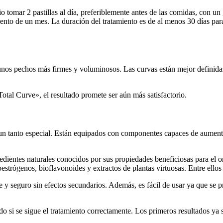
o tomar 2 pastillas al día, preferiblemente antes de las comidas, con un
ento de un mes. La duración del tratamiento es de al menos 30 días para
a unos pechos más firmes y voluminosos. Las curvas están mejor definid
Total Curve», el resultado promete ser aún más satisfactorio.
un tanto especial. Están equipados con componentes capaces de aumenta
gredientes naturales conocidos por sus propiedades beneficiosas para el
oestrógenos, bioflavonoides y extractos de plantas virtuosas. Entre ellos 
 y seguro sin efectos secundarios. Además, es fácil de usar ya que se 
todo si se sigue el tratamiento correctamente. Los primeros resultados ya