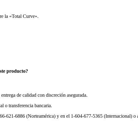
re la «Total Curve».
este producto?
entrega de calidad con discreción asegurada.
al o transferencia bancaria.
-866-621-6886 (Norteamérica) y en el 1-604-677-5365 (Internacional) o a 