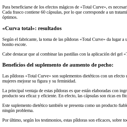
Para beneficiarse de los efectos mágicos de «Total Curve», es necesari
Cada frasco contiene 60 cápsulas, por lo que corresponde a un tratami
óptimos.
«Curva total»: resultados
Según el fabricante, la toma de las píldoras «Total Curve» da lugar 
bonito escote.
Cabe destacar que al combinar las pastillas con la aplicación del gel «
Beneficios del suplemento de aumento de pecho:
Las píldoras «Total Curve» son suplementos dietéticos con un efecto 
mujeres mejorar su figura y su feminidad.
La principal ventaja de estas píldoras es que están elaboradas con in
producto sea eficaz y eficiente. En efecto, las cápsulas son ricas en fit
Este suplemento dietético también se presenta como un producto fiable
ningún problema.
Por último, según los testimonios, estas píldoras son eficaces, sobre 