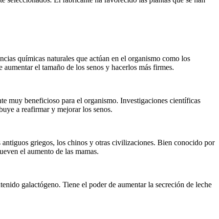
tancias químicas naturales que actúan en el organismo como los
de aumentar el tamaño de los senos y hacerlos más firmes.
dante muy beneficioso para el organismo. Investigaciones científicas
buye a reafirmar y mejorar los senos.
antiguos griegos, los chinos y otras civilizaciones. Bien conocido por
mueven el aumento de las mamas.
ntenido galactógeno. Tiene el poder de aumentar la secreción de leche