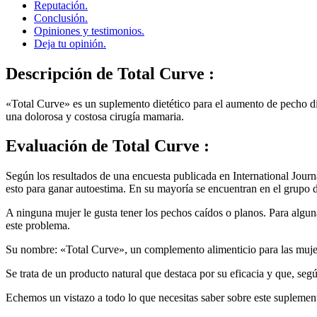
Reputación.
Conclusión.
Opiniones y testimonios.
Deja tu opinión.
Descripción
de Total Curve :
«Total Curve» es un suplemento dietético para el aumento de pecho di
una dolorosa y costosa cirugía mamaria.
Evaluación
de Total Curve :
Según los resultados de una encuesta publicada en International Journ
esto para ganar autoestima. En su mayoría se encuentran en el grupo 
A ninguna mujer le gusta tener los pechos caídos o planos. Para algu
este problema.
Su nombre: «Total Curve», un complemento alimenticio para las mujer
Se trata de un producto natural que destaca por su eficacia y que, seg
Echemos un vistazo a todo lo que necesitas saber sobre este supleme