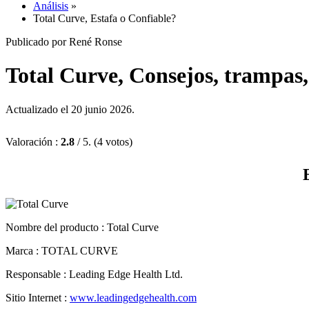
Análisis
»
Total Curve, Estafa o Confiable?
Publicado por René Ronse
Total Curve, Consejos, trampas,
Actualizado el 20 junio 2026.
Valoración :
2.8
/ 5. (4 votos)
Nombre del producto
: Total Curve
Marca : TOTAL CURVE
Responsable : Leading Edge Health Ltd.
Sitio Internet :
www.leadingedgehealth.com