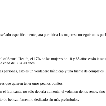
señado específicamente para permitir a las mujeres conseguir unos pech
al of Sexual Health, el 17% de las mujeres de 18 y 65 años están insat
de edad de 30 a 40 años.
nas personas, esto es un verdadero hándicap y una fuente de complejos
es que quieren tener unos pechos bonitos.
ún el fabricante, no sólo debería aumentar el volumen de los senos, sino 
nto de belleza femenino dedicado sin más preámbulos.