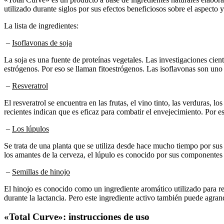
utilizado durante siglos por sus efectos beneficiosos sobre el aspecto y
La lista de ingredientes:
–
Isoflavonas de soja
La soja es una fuente de proteínas vegetales. Las investigaciones cie
estrógenos. Por eso se llaman fitoestrógenos. Las isoflavonas son uno 
–
Resveratrol
El resveratrol se encuentra en las frutas, el vino tinto, las verduras, 
recientes indican que es eficaz para combatir el envejecimiento. Por e
–
Los lúpulos
Se trata de una planta que se utiliza desde hace mucho tiempo por sus
los amantes de la cerveza, el lúpulo es conocido por sus componente
–
Semillas de hinojo
El hinojo es conocido como un ingrediente aromático utilizado para re
durante la lactancia. Pero este ingrediente activo también puede agran
«Total Curve»: instrucciones de uso