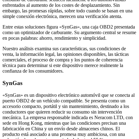
embargo, las promesas rápidas, sobre todo cuando se basan en una
simple conexión electrónica, merecen una verificación atenta.
Entre estas soluciones figura «SynGas», una caja OBD2 presentada
como un optimizador de carburante. Su argumento central se resume
en pocas palabras: ahorro, rendimiento y simplicidad.
Nuestro análisis examina sus características, sus condiciones de
venta, la información legal, las opiniones disponibles, las tácticas
comerciales, el proceso de compra y los puntos de coherencia
técnica para determinar si este dispositivo merece realmente la
confianza de los consumidores.
SynGas
«SynGas» es un dispositivo electrónico automóvil que se conecta al
puerto OBD2 de un vehículo compatible. Se presenta como un
accesorio compacto, portátil y sin mantenimiento, destinado a los
conductores que quieren reducir su consumo sin intervención
mecánica. La empresa responsable indicada es Neracom LTD, con
sede en Hong Kong, mientras que las condiciones precisan una
fabricación en China y un envío desde almacenes chinos. El
producto está asociado a una promesa muy ambiciosa, con una
reducción de carburante anunciada de hasta el 55 %, una