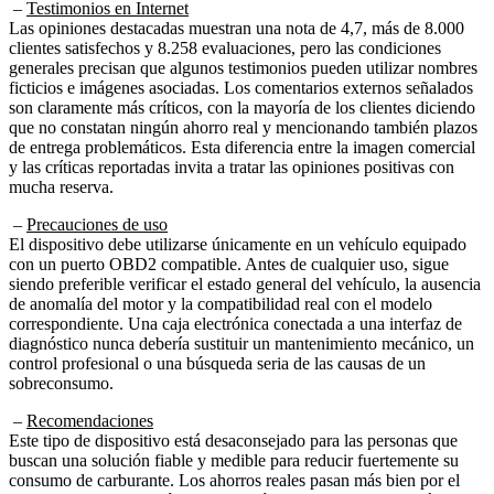
Las opiniones destacadas muestran una nota de 4,7, más de 8.000
clientes satisfechos y 8.258 evaluaciones, pero las condiciones
generales precisan que algunos testimonios pueden utilizar nombres
ficticios e imágenes asociadas. Los comentarios externos señalados
son claramente más críticos, con la mayoría de los clientes diciendo
que no constatan ningún ahorro real y mencionando también plazos
de entrega problemáticos. Esta diferencia entre la imagen comercial
y las críticas reportadas invita a tratar las opiniones positivas con
mucha reserva.
–
Precauciones de uso
El dispositivo debe utilizarse únicamente en un vehículo equipado
con un puerto OBD2 compatible. Antes de cualquier uso, sigue
siendo preferible verificar el estado general del vehículo, la ausencia
de anomalía del motor y la compatibilidad real con el modelo
correspondiente. Una caja electrónica conectada a una interfaz de
diagnóstico nunca debería sustituir un mantenimiento mecánico, un
control profesional o una búsqueda seria de las causas de un
sobreconsumo.
–
Recomendaciones
Este tipo de dispositivo está desaconsejado para las personas que
buscan una solución fiable y medible para reducir fuertemente su
consumo de carburante. Los ahorros reales pasan más bien por el
mantenimiento del vehículo, la presión correcta de los neumáticos, la