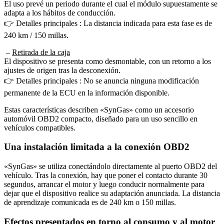
adapta a los hábitos de conducción.
👉 Detalles principales : La distancia indicada para esta fase es de
240 km / 150 millas.
–
Retirada de la caja
El dispositivo se presenta como desmontable, con un retorno a los
ajustes de origen tras la desconexión.
👉 Detalles principales : No se anuncia ninguna modificación
permanente de la ECU en la información disponible.
Estas características describen «SynGas» como un accesorio
automóvil OBD2 compacto, diseñado para un uso sencillo en
vehículos compatibles.
Una instalación limitada a la conexión OBD2
«SynGas» se utiliza conectándolo directamente al puerto OBD2 del
vehículo. Tras la conexión, hay que poner el contacto durante 30
segundos, arrancar el motor y luego conducir normalmente para
dejar que el dispositivo realice su adaptación anunciada. La distancia
de aprendizaje comunicada es de 240 km o 150 millas.
Efectos presentados en torno al consumo y al motor