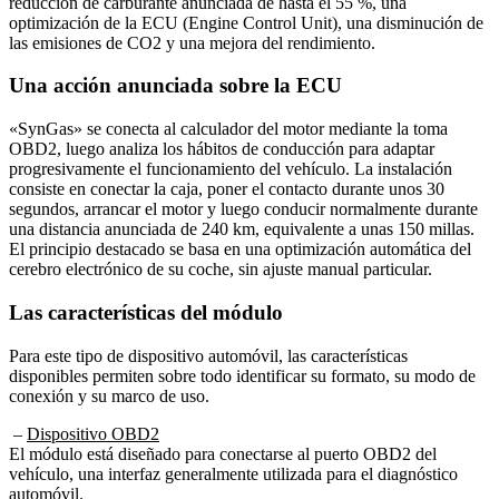
optimización de la ECU (Engine Control Unit), una disminución de
las emisiones de CO2 y una mejora del rendimiento.
Una acción anunciada sobre la ECU
«SynGas» se conecta al calculador del motor mediante la toma
OBD2, luego analiza los hábitos de conducción para adaptar
progresivamente el funcionamiento del vehículo. La instalación
consiste en conectar la caja, poner el contacto durante unos 30
segundos, arrancar el motor y luego conducir normalmente durante
una distancia anunciada de 240 km, equivalente a unas 150 millas.
El principio destacado se basa en una optimización automática del
cerebro electrónico de su coche, sin ajuste manual particular.
Las características del módulo
Para este tipo de dispositivo automóvil, las características
disponibles permiten sobre todo identificar su formato, su modo de
conexión y su marco de uso.
–
Dispositivo OBD2
El módulo está diseñado para conectarse al puerto OBD2 del
vehículo, una interfaz generalmente utilizada para el diagnóstico
automóvil.
👉 Detalles principales : Se trata de un accesorio electrónico