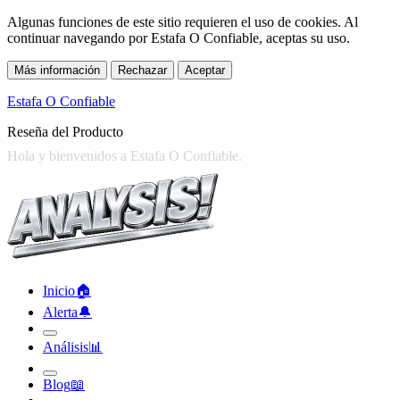
Algunas funciones de este sitio requieren el uso de cookies. Al
continuar navegando por Estafa O Confiable, aceptas su uso.
Más información
Rechazar
Aceptar
Estafa O Confiable
Reseña del Producto
Inicio
🏠︎
Alerta
🔔︎
Análisis
📊︎
Blog
📖︎