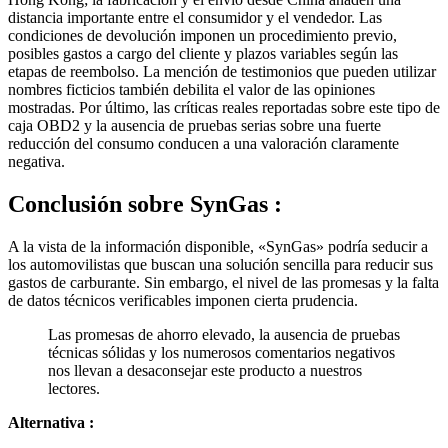
condiciones de devolución imponen un procedimiento previo,
posibles gastos a cargo del cliente y plazos variables según las
etapas de reembolso. La mención de testimonios que pueden utilizar
nombres ficticios también debilita el valor de las opiniones
mostradas. Por último, las críticas reales reportadas sobre este tipo de
caja OBD2 y la ausencia de pruebas serias sobre una fuerte
reducción del consumo conducen a una valoración claramente
negativa.
Conclusión sobre
SynGas :
A la vista de la información disponible, «SynGas» podría seducir a
los automovilistas que buscan una solución sencilla para reducir sus
gastos de carburante. Sin embargo, el nivel de las promesas y la falta
de datos técnicos verificables imponen cierta prudencia.
Las promesas de ahorro elevado, la ausencia de pruebas
técnicas sólidas y los numerosos comentarios negativos
nos llevan a desaconsejar este producto a nuestros
lectores.
Alternativa :
Para las personas que desean reducir su consumo sin recurrir a