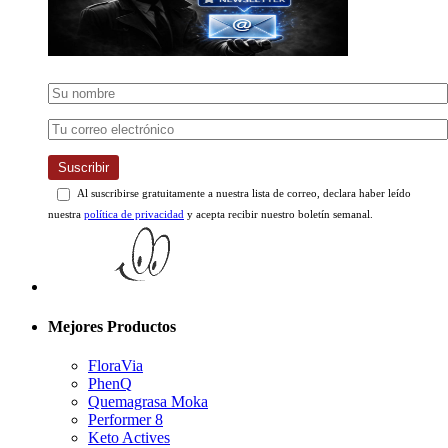
Suscribir
Al suscribirse gratuitamente a nuestra lista de correo, declara haber leído
nuestra
política de privacidad
y acepta recibir nuestro boletín semanal.
Mejores Productos
FloraVia
PhenQ
Quemagrasa Moka
Performer 8
Keto Actives
Semenoll