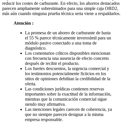
parecen ampliamente sobrestimados para una simple caja OBD2,
más aún cuando ninguna prueba técnica seria viene a respaldarlos.
Atención :
La promesa de un ahorro de carburante de hasta
el 55 % parece técnicamente inverosímil para un
módulo pasivo conectado a una toma de
diagnóstico.
Los comentarios críticos disponibles mencionan
con frecuencia una ausencia de efecto concreto
después de recibir el producto.
Los fuertes descuentos, la urgencia comercial y
los testimonios potencialmente ficticios en los
sitios de opiniones debilitan la credibilidad de la
oferta.
Las condiciones jurídicas contienen reservas
importantes sobre la exactitud de la información,
mientras que la comunicación comercial sigue
siendo muy afirmativa.
Las menciones legales carecen de coherencia, ya
que no siempre parecen designar a la misma
empresa responsable.
–
Testimonios en Internet