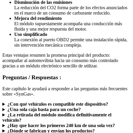
La reducción del CO2 forma parte de los efectos anunciados
en el marco de un consumo de carburante reducido.
Mejora del rendimiento
El módulo supuestamente acompaña una conducción más
fluida y una mejor respuesta del motor.
Uso simplificado
La conexión al puerto OBD2 permite una instalación rápida,
sin intervención mecánica compleja.
Estas ventajas resumen la promesa principal del producto:
acompañar al automovilista hacia un consumo más controlado
gracias a un módulo electrónico sencillo de utilizar.
Preguntas / Respuestas :
Este capítulo le ayudará a responder a las preguntas más frecuentes
sobre «SynGas».
¿Con qué vehículos es compatible este dispositivo?
¿Una sola caja basta para un coche?
¿La retirada del módulo modifica definitivamente el
vehículo?
¿Hay que hacer los primeros 240 km de una sola vez?
¿Dónde se fabrican y envían los productos?
¿La fiabilidad global del producto es satisfactoria?