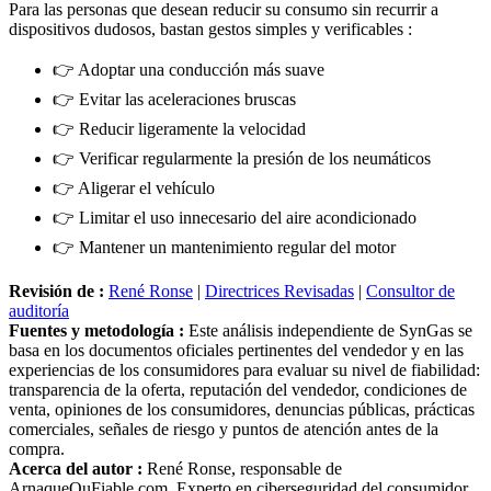
dispositivos dudosos, bastan gestos simples y verificables :
👉 Adoptar una conducción más suave
👉 Evitar las aceleraciones bruscas
👉 Reducir ligeramente la velocidad
👉 Verificar regularmente la presión de los neumáticos
👉 Aligerar el vehículo
👉 Limitar el uso innecesario del aire acondicionado
👉 Mantener un mantenimiento regular del motor
Revisión de :
René Ronse
|
Directrices Revisadas
|
Consultor de
auditoría
Fuentes y metodología :
Este análisis independiente de SynGas se
basa en los documentos oficiales pertinentes del vendedor y en las
experiencias de los consumidores para evaluar su nivel de fiabilidad:
transparencia de la oferta, reputación del vendedor, condiciones de
venta, opiniones de los consumidores, denuncias públicas, prácticas
comerciales, señales de riesgo y puntos de atención antes de la
compra.
Acerca del autor :
René Ronse, responsable de
ArnaqueOuFiable.com. Experto en ciberseguridad del consumidor,
especialista en la detección de fraudes en línea, en la transparencia