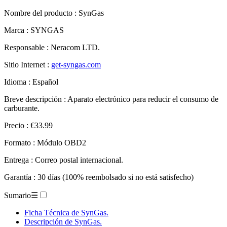
Nombre del producto :
SynGas
Marca : SYNGAS
Responsable : Neracom LTD.
Sitio Internet :
get-syngas.com
Idioma : Español
Breve descripción : Aparato electrónico para reducir el consumo de
carburante.
Precio : €33.99
Formato : Módulo OBD2
Entrega : Correo postal internacional.
Garantía : 30 días (100% reembolsado si no está satisfecho)
Sumario
☰
Ficha Técnica de SynGas.
Descripción de SynGas.
Evaluación de SynGas.