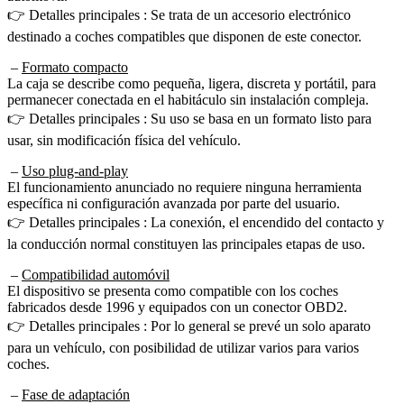
destinado a coches compatibles que disponen de este conector.
–
Formato compacto
La caja se describe como pequeña, ligera, discreta y portátil, para
permanecer conectada en el habitáculo sin instalación compleja.
👉 Detalles principales : Su uso se basa en un formato listo para
usar, sin modificación física del vehículo.
–
Uso plug-and-play
El funcionamiento anunciado no requiere ninguna herramienta
específica ni configuración avanzada por parte del usuario.
👉 Detalles principales : La conexión, el encendido del contacto y
la conducción normal constituyen las principales etapas de uso.
–
Compatibilidad automóvil
El dispositivo se presenta como compatible con los coches
fabricados desde 1996 y equipados con un conector OBD2.
👉 Detalles principales : Por lo general se prevé un solo aparato
para un vehículo, con posibilidad de utilizar varios para varios
coches.
–
Fase de adaptación
El uso prevé un periodo durante el cual el módulo supuestamente se