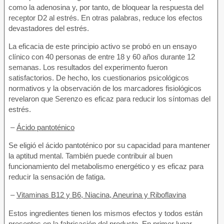
como la adenosina y, por tanto, de bloquear la respuesta del
receptor D2 al estrés. En otras palabras, reduce los efectos
devastadores del estrés.
La eficacia de este principio activo se probó en un ensayo
clínico con 40 personas de entre 18 y 60 años durante 12
semanas. Los resultados del experimento fueron
satisfactorios. De hecho, los cuestionarios psicológicos
normativos y la observación de los marcadores fisiológicos
revelaron que Serenzo es eficaz para reducir los síntomas del
estrés.
–
Ácido pantoténico
Se eligió el ácido pantoténico por su capacidad para mantener
la aptitud mental. También puede contribuir al buen
funcionamiento del metabolismo energético y es eficaz para
reducir la sensación de fatiga.
–
Vitaminas B12 y B6, Niacina, Aneurina y Riboflavina
Estos ingredientes tienen los mismos efectos y todos están
presentes en la fabricación del producto. En primer lugar,