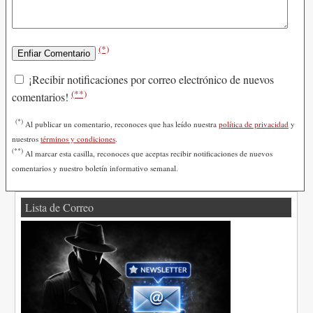
(*)
¡Recibir notificaciones por correo electrónico de nuevos
(**)
comentarios!
(*)
Al publicar un comentario, reconoces que has leído nuestra
política de privacidad
y
nuestros
términos y condiciones
.
(**)
Al marcar esta casilla, reconoces que aceptas recibir notificaciones de nuevos
comentarios y nuestro boletín informativo semanal.
Lista de Correo