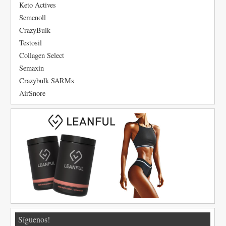
Keto Actives
Semenoll
CrazyBulk
Testosil
Collagen Select
Semaxin
Crazybulk SARMs
AirSnore
Síguenos!