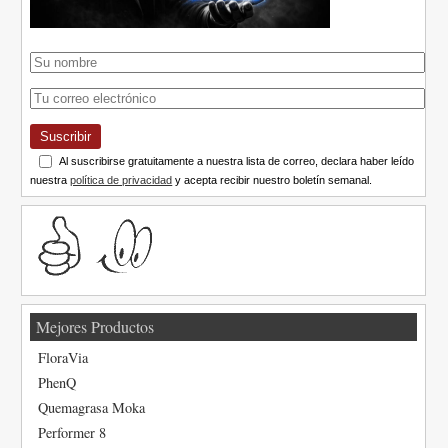
Suscribir
Al suscribirse gratuitamente a nuestra lista de correo, declara haber leído
nuestra
política de privacidad
y acepta recibir nuestro boletín semanal.
Mejores Productos
FloraVia
PhenQ
Quemagrasa Moka
Performer 8