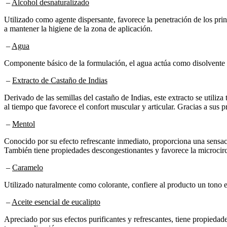
–
Alcohol desnaturalizado
Utilizado como agente dispersante, favorece la penetración de los princ
a mantener la higiene de la zona de aplicación.
–
Agua
Componente básico de la formulación, el agua actúa como disolvente y 
–
Extracto de Castaño de Indias
Derivado de las semillas del castaño de Indias, este extracto se utiliz
al tiempo que favorece el confort muscular y articular. Gracias a sus 
–
Mentol
Conocido por su efecto refrescante inmediato, proporciona una sensaci
También tiene propiedades descongestionantes y favorece la microcir
–
Caramelo
Utilizado naturalmente como colorante, confiere al producto un tono es
–
Aceite esencial de eucalipto
Apreciado por sus efectos purificantes y refrescantes, tiene propiedad