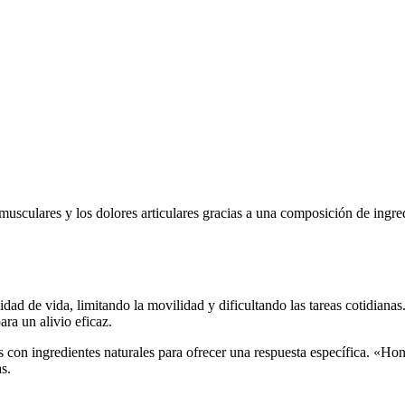
usculares y los dolores articulares gracias a una composición de ingred
dad de vida, limitando la movilidad y dificultando las tareas cotidianas.
ra un alivio eficaz.
s con ingredientes naturales para ofrecer una respuesta específica. «Hon
s.