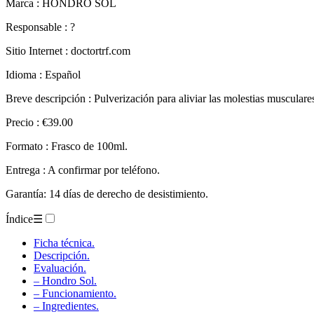
Marca : HONDRO SOL
Responsable : ?
Sitio Internet : doctortrf.com
Idioma : Español
Breve descripción : Pulverización para aliviar las molestias musculares
Precio : €39.00
Formato : Frasco de 100ml.
Entrega : A confirmar por teléfono.
Garantía: 14 días de derecho de desistimiento.
Índice
☰
Ficha técnica.
Descripción.
Evaluación.
– Hondro Sol.
– Funcionamiento.
– Ingredientes.