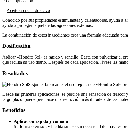
tras su aplicación.
–
Aceite esencial de clavo
Conocido por sus propiedades estimulantes y calentadoras, ayuda a aliv
ayuda a proteger la piel de las agresiones externas.
La combinación de estos ingredientes crea una fórmula adecuada para l
Dosificación
Aplicar «Hondro Sol» es rápido y sencillo. Basta con pulverizar el pr
que facilita su uso diario. Después de cada aplicación, lávese las man
Resultados
Según el fabricante, el uso regular de «Hondro Sol» pro
Desde las primeras aplicaciones, se percibe una sensación de frescor y
largo plazo, puede percibirse una reducción más duradera de las molest
Beneficios
Aplicación rápida y cómoda
Su formato en spray facilita su uso sin necesidad de masajes p