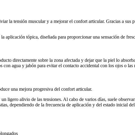
iar la tensión muscular y a mejorar el confort articular. Gracias a sus
a aplicación tópica, diseñada para proporcionar una sensación de fresco
oducto directamente sobre la zona afectada y dejar que la piel lo absor
os con agua y jabón para evitar el contacto accidental con los ojos o las
duce una mejora progresiva del confort articular.
 un ligero alivio de las tensiones. Al cabo de varios días, suele observ
ias, dependiendo de la frecuencia de aplicación y del estado inicial del
rolongados