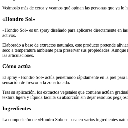
Veámoslo más de cerca y veamos qué opinan las personas que ya lo
«Hondro Sol»
«Hondro Sol» es un spray diseñado para aplicarse directamente en las zo
activos.
Elaborado a base de extractos naturales, este producto pretende alivia
seco a temperatura ambiente para preservar sus propiedades. Aunque no
las articulaciones.
Cómo actúa
El spray «Hondro Sol» actúa penetrando rápidamente en la piel para ll
sensación de frescor a la zona tratada.
Tras su aplicación, los extractos vegetales que contiene actúan gradua
textura ligera y líquida facilita su absorción sin dejar residuos pegajos
Ingredientes
La composición de «Hondro Sol» se basa en varios ingredientes natura