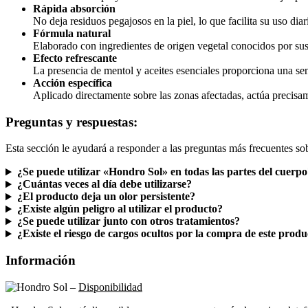
Rápida absorción
No deja residuos pegajosos en la piel, lo que facilita su uso diar
Fórmula natural
Elaborado con ingredientes de origen vegetal conocidos por sus 
Efecto refrescante
La presencia de mentol y aceites esenciales proporciona una se
Acción específica
Aplicado directamente sobre las zonas afectadas, actúa precisa
Preguntas y respuestas:
Esta sección le ayudará a responder a las preguntas más frecuentes s
¿Se puede utilizar «Hondro Sol» en todas las partes del cuerp
¿Cuántas veces al día debe utilizarse?
¿El producto deja un olor persistente?
¿Existe algún peligro al utilizar el producto?
¿Se puede utilizar junto con otros tratamientos?
¿Existe el riesgo de cargos ocultos por la compra de este prod
Información
–
Disponibilidad