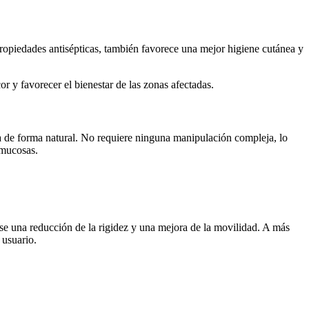
 propiedades antisépticas, también favorece una mejor higiene cutánea y
r y favorecer el bienestar de las zonas afectadas.
ba de forma natural. No requiere ninguna manipulación compleja, lo
 mucosas.
arse una reducción de la rigidez y una mejora de la movilidad. A más
 usuario.