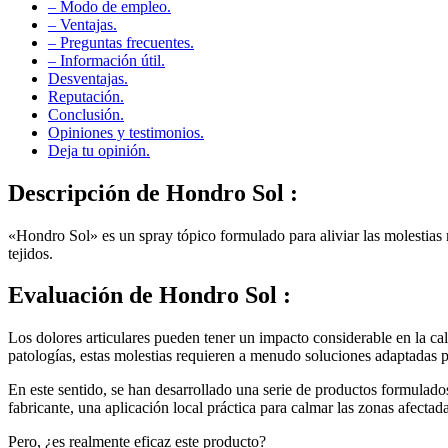
– Modo de empleo.
– Ventajas.
– Preguntas frecuentes.
– Información útil.
Desventajas.
Reputación.
Conclusión.
Opiniones y testimonios.
Deja tu opinión.
Descripción de
Hondro Sol :
«Hondro Sol» es un spray tópico formulado para aliviar las molestias m
tejidos.
Evaluación de
Hondro Sol :
Los dolores articulares pueden tener un impacto considerable en la cali
patologías, estas molestias requieren a menudo soluciones adaptadas pa
En este sentido, se han desarrollado una serie de productos formulado
fabricante, una aplicación local práctica para calmar las zonas afectada
Pero, ¿es realmente eficaz este producto?