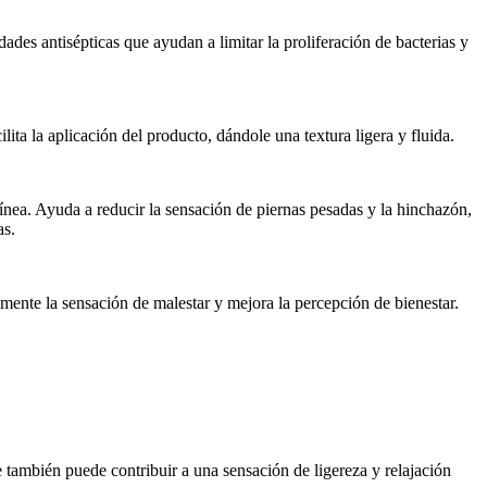
ades antisépticas que ayudan a limitar la proliferación de bacterias y
a la aplicación del producto, dándole una textura ligera y fluida.
guínea. Ayuda a reducir la sensación de piernas pesadas y la hinchazón,
as.
mente la sensación de malestar y mejora la percepción de bienestar.
e también puede contribuir a una sensación de ligereza y relajación