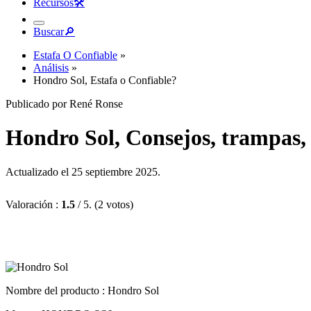
Recursos
🛠︎
Buscar
🔎︎
Estafa O Confiable
»
Análisis
»
Hondro Sol, Estafa o Confiable?
Publicado por René Ronse
Hondro Sol, Consejos, trampas, 
Actualizado el 25 septiembre 2025.
Valoración :
1.5
/ 5. (2 votos)
Nombre del producto :
Hondro Sol