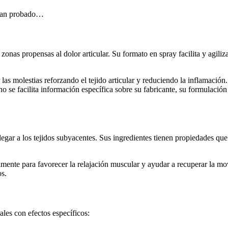
 han probado…
nas propensas al dolor articular. Su formato en spray facilita y agiliza
r las molestias reforzando el tejido articular y reduciendo la inflamació
 se facilita información específica sobre su fabricante, su formulación 
egar a los tejidos subyacentes. Sus ingredientes tienen propiedades que 
lmente para favorecer la relajación muscular y ayudar a recuperar la mo
os.
les con efectos específicos: