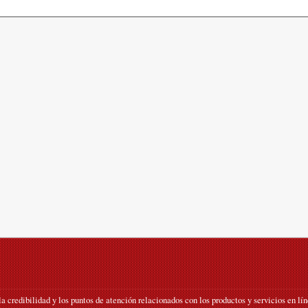
 la credibilidad y los puntos de atención relacionados con los productos y servicios en l