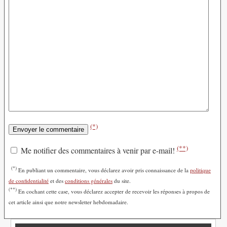
(*)
(**)
Me notifier des commentaires à venir par e-mail!
(*)
En publiant un commentaire, vous déclarez avoir pris connaissance de la
politique
de confidentialité
et des
conditions générales
du site.
(**)
En cochant cette case, vous déclarez accepter de recevoir les réponses à propos de
cet article ainsi que notre newsletter hebdomadaire.