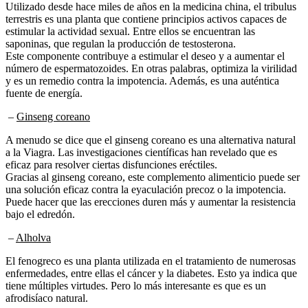
terrestris es una planta que contiene principios activos capaces de
estimular la actividad sexual. Entre ellos se encuentran las
saponinas, que regulan la producción de testosterona.
Este componente contribuye a estimular el deseo y a aumentar el
número de espermatozoides. En otras palabras, optimiza la virilidad
y es un remedio contra la impotencia. Además, es una auténtica
fuente de energía.
–
Ginseng coreano
A menudo se dice que el ginseng coreano es una alternativa natural
a la Viagra. Las investigaciones científicas han revelado que es
eficaz para resolver ciertas disfunciones eréctiles.
Gracias al ginseng coreano, este complemento alimenticio puede ser
una solución eficaz contra la eyaculación precoz o la impotencia.
Puede hacer que las erecciones duren más y aumentar la resistencia
bajo el edredón.
–
Alholva
El fenogreco es una planta utilizada en el tratamiento de numerosas
enfermedades, entre ellas el cáncer y la diabetes. Esto ya indica que
tiene múltiples virtudes. Pero lo más interesante es que es un
afrodisíaco natural.