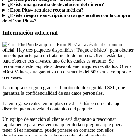
¿Eron Plus» requiere receta médica?
¿Existe riesgo de suscripción o cargos ocultos con la compra
de «Eron Plus»?
Información adicional
Puede adquirir ‘Eron Plus’ a través del distribuidor
oficial. Hay tres paquetes disponibles: ‘Paquete básico’, para obtener
un solo paquete para un tratamiento de un mes. Oferta estándar’,
para obtener tres envases, uno de los cuales es gratuito. Se
recomienda este paquete si desea obtener mejores resultados. Oferta
«Best Value», que garantiza un descuento del 50% en la compra de
6 envases.
La compra es segura gracias al protocolo de seguridad SSL, que
garantiza la confidencialidad de sus datos personales.
La entrega se realiza en un plazo de 3 a 7 días en un embalaje
discreto que no revela el contenido del paquete.
Un equipo de atención al cliente está dispuesto a reaccionar
rápidamente para resolver cualquier duda o pregunta que pueda
tener. Si es necesario, puede ponerse en contacto con ellos
directamente a través del sitio web oficial del producto.