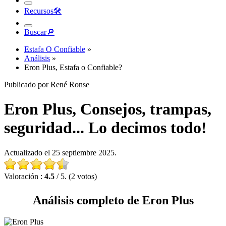
Recursos
🛠︎
Buscar
🔎︎
Estafa O Confiable
»
Análisis
»
Eron Plus, Estafa o Confiable?
Publicado por René Ronse
Eron Plus, Consejos, trampas,
seguridad... Lo decimos todo!
Actualizado el 25 septiembre 2025.
Valoración :
4.5
/ 5. (2 votos)
Análisis completo de Eron Plus