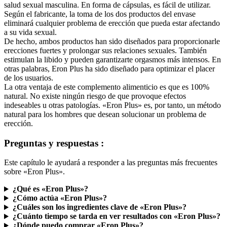
Según el fabricante, la toma de los dos productos del envase
eliminará cualquier problema de erección que pueda estar afectando
a su vida sexual.
De hecho, ambos productos han sido diseñados para proporcionarle
erecciones fuertes y prolongar sus relaciones sexuales. También
estimulan la libido y pueden garantizarte orgasmos más intensos. En
otras palabras, Eron Plus ha sido diseñado para optimizar el placer
de los usuarios.
La otra ventaja de este complemento alimenticio es que es 100%
natural. No existe ningún riesgo de que provoque efectos
indeseables u otras patologías. «Eron Plus» es, por tanto, un método
natural para los hombres que desean solucionar un problema de
erección.
Preguntas y respuestas :
Este capítulo le ayudará a responder a las preguntas más frecuentes
sobre «Eron Plus».
¿Qué es «Eron Plus»?
¿Cómo actúa «Eron Plus»?
¿Cuáles son los ingredientes clave de «Eron Plus»?
¿Cuánto tiempo se tarda en ver resultados con «Eron Plus»?
¿Dónde puedo comprar «Eron Plus»?
¿Existe una garantía de devolución del dinero?