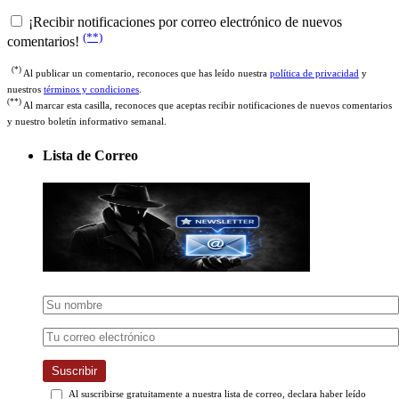
¡Recibir notificaciones por correo electrónico de nuevos
(**)
comentarios!
(*)
Al publicar un comentario, reconoces que has leído nuestra
política de privacidad
y
nuestros
términos y condiciones
.
(**)
Al marcar esta casilla, reconoces que aceptas recibir notificaciones de nuevos comentarios
y nuestro boletín informativo semanal.
Lista de Correo
Suscribir
Al suscribirse gratuitamente a nuestra lista de correo, declara haber leído
nuestra
política de privacidad
y acepta recibir nuestro boletín semanal.