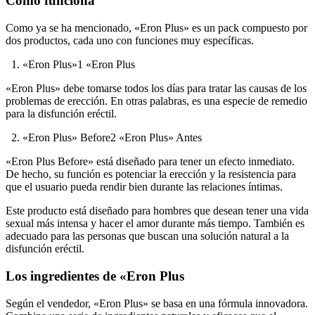
Como ya se ha mencionado, «Eron Plus» es un pack compuesto por
dos productos, cada uno con funciones muy específicas.
1. «Eron Plus»1 «Eron Plus
«Eron Plus» debe tomarse todos los días para tratar las causas de los
problemas de erección. En otras palabras, es una especie de remedio
para la disfunción eréctil.
2. «Eron Plus» Before2 «Eron Plus» Antes
«Eron Plus Before» está diseñado para tener un efecto inmediato.
De hecho, su función es potenciar la erección y la resistencia para
que el usuario pueda rendir bien durante las relaciones íntimas.
Este producto está diseñado para hombres que desean tener una vida
sexual más intensa y hacer el amor durante más tiempo. También es
adecuado para las personas que buscan una solución natural a la
disfunción eréctil.
Los ingredientes de «Eron Plus
Según el vendedor, «Eron Plus» se basa en una fórmula innovadora.
Combina una serie de ingredientes naturales y eficaces que el