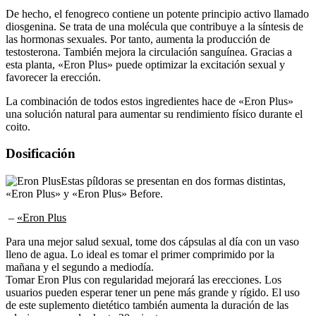
De hecho, el fenogreco contiene un potente principio activo llamado
diosgenina. Se trata de una molécula que contribuye a la síntesis de
las hormonas sexuales. Por tanto, aumenta la producción de
testosterona. También mejora la circulación sanguínea. Gracias a
esta planta, «Eron Plus» puede optimizar la excitación sexual y
favorecer la erección.
La combinación de todos estos ingredientes hace de «Eron Plus»
una solución natural para aumentar su rendimiento físico durante el
coito.
Dosificación
Estas píldoras se presentan en dos formas distintas,
«Eron Plus» y «Eron Plus» Before.
–
«Eron Plus
Para una mejor salud sexual, tome dos cápsulas al día con un vaso
lleno de agua. Lo ideal es tomar el primer comprimido por la
mañana y el segundo a mediodía.
Tomar Eron Plus con regularidad mejorará las erecciones. Los
usuarios pueden esperar tener un pene más grande y rígido. El uso
de este suplemento dietético también aumenta la duración de las
relaciones sexuales hasta 30 minutos.