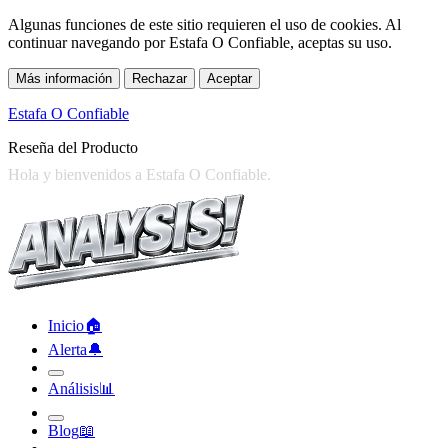
Algunas funciones de este sitio requieren el uso de cookies. Al
continuar navegando por Estafa O Confiable, aceptas su uso.
Más información
Rechazar
Aceptar
Estafa O Confiable
Reseña del Producto
Inicio
🏠︎
Alerta
🔔︎
Análisis
📊︎
Blog
📖︎