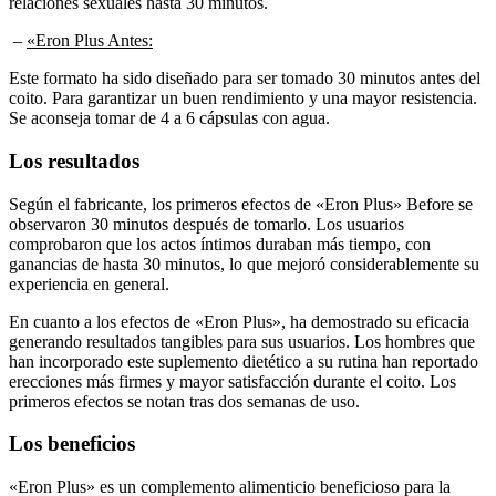
–
«Eron Plus Antes:
Este formato ha sido diseñado para ser tomado 30 minutos antes del
coito. Para garantizar un buen rendimiento y una mayor resistencia.
Se aconseja tomar de 4 a 6 cápsulas con agua.
Los resultados
Según el fabricante, los primeros efectos de «Eron Plus» Before se
observaron 30 minutos después de tomarlo. Los usuarios
comprobaron que los actos íntimos duraban más tiempo, con
ganancias de hasta 30 minutos, lo que mejoró considerablemente su
experiencia en general.
En cuanto a los efectos de «Eron Plus», ha demostrado su eficacia
generando resultados tangibles para sus usuarios. Los hombres que
han incorporado este suplemento dietético a su rutina han reportado
erecciones más firmes y mayor satisfacción durante el coito. Los
primeros efectos se notan tras dos semanas de uso.
Los beneficios
«Eron Plus» es un complemento alimenticio beneficioso para la
salud sexual masculina. En forma de cápsulas, es fácil de utilizar.