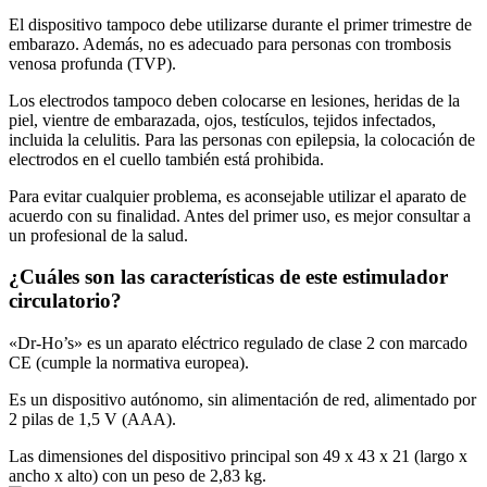
El dispositivo tampoco debe utilizarse durante el primer trimestre de
embarazo. Además, no es adecuado para personas con trombosis
venosa profunda (TVP).
Los electrodos tampoco deben colocarse en lesiones, heridas de la
piel, vientre de embarazada, ojos, testículos, tejidos infectados,
incluida la celulitis. Para las personas con epilepsia, la colocación de
electrodos en el cuello también está prohibida.
Para evitar cualquier problema, es aconsejable utilizar el aparato de
acuerdo con su finalidad. Antes del primer uso, es mejor consultar a
un profesional de la salud.
¿Cuáles son las características de este estimulador
circulatorio?
«Dr-Ho’s» es un aparato eléctrico regulado de clase 2 con marcado
CE (cumple la normativa europea).
Es un dispositivo autónomo, sin alimentación de red, alimentado por
2 pilas de 1,5 V (AAA).
Las dimensiones del dispositivo principal son 49 x 43 x 21 (largo x
ancho x alto) con un peso de 2,83 kg.