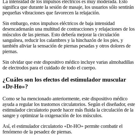
significa que durante la sesión de masaje, los usuarios sólo sentirán
pequeñas vibraciones que favorecen la relajación.
Sin embargo, estos impulsos eléctricos de baja intensidad
desencadenarán una multitud de contracciones y relajaciones de los
músculos de las piernas. Esto debería mejorar la circulación
sanguínea, reducir los calambres y la hinchazón de los pies, y
también aliviar la sensación de piernas pesadas y otros dolores de
piernas.
Sin olvidar que este dispositivo médico incluye varias almohadillas
de electrodos para el cuidado de todo el cuerpo.
¿Cuáles son los efectos del estimulador muscular
«Dr-Ho»?
Como se ha mencionado anteriormente, este dispositivo médico
ayuda a regular los trastornos circulatorios. Según el diseñador, este
estimulador circulatorio puede hacer más fluida la circulación de la
sangre y optimizar la oxigenación de los músculos.
Así, el estimulador circulatorio «Dr-HO» permite combatir el
fenómeno de la pesadez de piernas.
También es una solución eficaz para los problemas causados por la