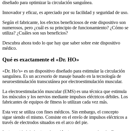
Innovador y eficaz, es apreciado por su facilidad y seguridad de uso.
Según el fabricante, los efectos beneficiosos de este dispositivo son
numerosos, pero ¿cuál es su principio de funcionamiento? ¿Cómo se
utiliza? ¿Cuáles son sus beneficios?
Descubra ahora todo lo que hay que saber sobre este dispositivo
médico.
Qué es exactamente el «Dr. HO»
«Dr. Ho’s» es un dispositivo diseñado para estimular la circulación
sanguínea. Es un accesorio de masaje basado en la tecnología de
neuroestimulación transcutánea por electroestimulación muscular.
La electroestimulación muscular (EMS) es una técnica que estimula
los músculos y los nervios mediante impulsos eléctricos débiles. Los
fabricantes de equipos de fitness lo utilizan cada vez más.
Esta vez se utiliza con fines médicos. Sin embargo, el concepto
sigue siendo el mismo. Consiste en el envío de impulsos eléctricos a
través de electrodos situados en el arco del pie.
La intensidad de los impulsos eléctricos es muy moderada. Esto