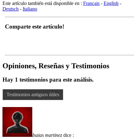
Deutsch
-
Italiano
Comparte este artículo!
Opiniones, Reseñas y Testimonios
Hay 1 testimonios para este análisis.
Testimonios antiguos útiles
Isaias martinez
dice :
El 25 enero 2024 a las 07:15