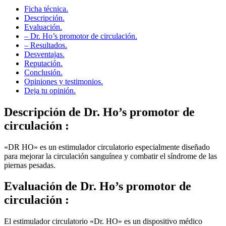
Descripción.
Evaluación.
– Dr. Ho’s promotor de circulación.
– Resultados.
Desventajas.
Reputación.
Conclusión.
Opiniones y testimonios.
Deja tu opinión.
Descripción
de Dr. Ho’s promotor de
circulación :
«DR HO» es un estimulador circulatorio especialmente diseñado
para mejorar la circulación sanguínea y combatir el síndrome de las
piernas pesadas.
Evaluación
de Dr. Ho’s promotor de
circulación :
El estimulador circulatorio «Dr. HO» es un dispositivo médico
diseñado para optimizar la circulación sanguínea.