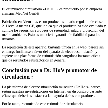
El estimulador circulatorio «Dr. HO» es producido por la empresa
alemana MedNet GmbH.
Fabricado en Alemania, es un producto sanitario regulado de clase
2. Lleva la marca CE, que indica que el producto ha sido evaluado y
cumple los requisitos europeos de seguridad, salud y protección del
medio ambiente. Esto es una cierta garantía de fiabilidad para los
usuarios.
La reputación de este aparato, bastante tímida en la web, parece sin
embargo inclinarse a favor del aparato de electroestimulación y
sugiere una plataforma de estimulación sanguínea bastante eficaz
que da resultados satisfactorios en general.
Conclusión
para Dr. Ho’s promotor de
circulación :
La plataforma de electroestimulación muscular «Dr Ho’s» parece,
según nuestras investigaciones en Internet, un dispositivo bastante
eficaz que debería satisfacer a la mayoría de los compradores.
Por lo tanto, recomiendo este estimulador circulatorio.
Sitio de ventas:
www.amazon.es