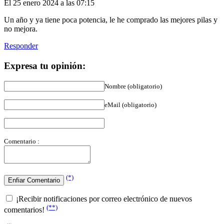
Un año y ya tiene poca potencia, le he comprado las mejores pilas y
no mejora.
Responder
Expresa tu opinión:
Nombre (obligatorio)
eMail (obligatorio)
Comentario :
(*)
¡Recibir notificaciones por correo electrónico de nuevos
(**)
comentarios!
(*)
Al publicar un comentario, reconoces que has leído nuestra
política de privacidad
y