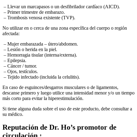
– Llevar un marcapasos o un desfibrilador cardíaco (AICD).
– Primer trimestre de embarazo.
– Trombosis venosa existente (TVP).
No utilizar en o cerca de una zona específica del cuerpo o región
afectada:
– Mujer embarazada – útero/abdomen.
– Lesión o herida en la piel.
– Hemorragia tisular (interna/externa).
– Epilepsia.
– Cáncer / tumor.
– Ojos, testículos.
– Tejido infectado (incluida la celulitis).
En caso de esguinces/desgarros musculares o de ligamentos,
descanse primero y luego utilice una intensidad menor y/o un tiempo
más corto para evitar la hiperestimulación.
Si tiene alguna duda sobre el uso de este producto, debe consultar a
su médico.
Reputación
de Dr. Ho’s promotor de
circulación :