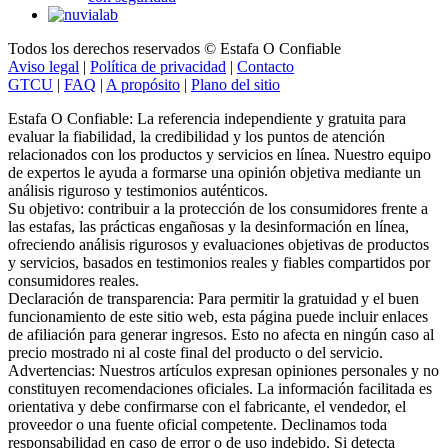
Todos los derechos reservados © Estafa O Confiable
Aviso legal
|
Política de privacidad
|
Contacto
GTCU
|
FAQ
|
A propósito
|
Plano del sitio
Estafa O Confiable: La referencia independiente y gratuita para
evaluar la fiabilidad, la credibilidad y los puntos de atención
relacionados con los productos y servicios en línea. Nuestro equipo
de expertos le ayuda a formarse una opinión objetiva mediante un
análisis riguroso y testimonios auténticos.
Su objetivo: contribuir a la protección de los consumidores frente a
las estafas, las prácticas engañosas y la desinformación en línea,
ofreciendo análisis rigurosos y evaluaciones objetivas de productos
y servicios, basados en testimonios reales y fiables compartidos por
consumidores reales.
Declaración de transparencia: Para permitir la gratuidad y el buen
funcionamiento de este sitio web, esta página puede incluir enlaces
de afiliación para generar ingresos. Esto no afecta en ningún caso al
precio mostrado ni al coste final del producto o del servicio.
Advertencias: Nuestros artículos expresan opiniones personales y no
constituyen recomendaciones oficiales. La información facilitada es
orientativa y debe confirmarse con el fabricante, el vendedor, el
proveedor o una fuente oficial competente. Declinamos toda
responsabilidad en caso de error o de uso indebido. Si detecta
alguna inexactitud,
contáctenos
.