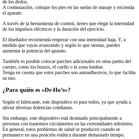
A continuación, coloque los pies en las suelas de masaje y encienda
el aparato.
A través de la herramienta de control, tienes que elegir la intensidad
de los impulsos eléctricos y la duración del ejercicio.
El diseñador recomienda empezar con una intensidad baja. Y, a
medida que vayas avanzando y según lo que sientas, puedes
aumentar la potencia del aparato.
También es posible colocar parches adicionales en otras partes del
cuerpo, como los brazos, el cuello o la zona lumbar.
Tenga en cuenta que estos parches son autoadhesivos, lo que facilita
su uso.
¿Para quién es «Dr-Ho’s»?
Según el fabricante, este dispositivo es para todos, ya que ayuda a
aliviar diversas dolencias cotidianas.
Sin embargo, este dispositivo está destinado principalmente a
personas con trastornos circulatorios en las extremidades inferiores.
En general, estos problemas de salud se producen cuando se
permanece en una posición estática durante demasiado tiempo.
Las personas sedentarias que pasan la mayor parte del tiempo frente