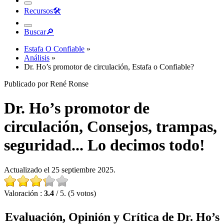
Recursos
🛠︎
Buscar
🔎︎
Estafa O Confiable
»
Análisis
»
Dr. Ho’s promotor de circulación, Estafa o Confiable?
Publicado por René Ronse
Dr. Ho’s promotor de
circulación, Consejos, trampas,
seguridad... Lo decimos todo!
Actualizado el 25 septiembre 2025.
Valoración :
3.4
/ 5. (5 votos)
Evaluación, Opinión y Crítica de Dr. Ho’s
promotor de circulación