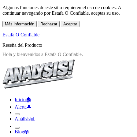
Algunas funciones de este sitio requieren el uso de cookies. Al
continuar navegando por Estafa O Confiable, aceptas su uso.
Más información
Rechazar
Aceptar
Estafa O Confiable
Reseña del Producto
Inicio
🏠︎
Alerta
🔔︎
Análisis
📊︎
Blog
📖︎