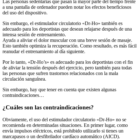
a una pantalla de ordenador pueden notar los efectos beneficiosos
del uso del dispositivo.
Sin embargo, el estimulador circulatorio «Dr-Ho» también es
adecuado para los deportistas que desean relajarse después de una
intensa sesión de entrenamiento.
Ayuda a aliviar el dolor muscular con una breve sesión de masaje.
Esto también optimiza la recuperación. Como resultado, es más fácil
reanudar el entrenamiento al día siguiente.
Por lo tanto, «Dr-Ho’s» es adecuado para los deportistas con el fin
de aliviar la tensión después del ejercicio, pero también para todas
las personas que sufren trastornos relacionados con la mala
circulación sanguínea.
Sin embargo, hay que tener en cuenta que existen algunas
contraindicaciones…
¿Cuáles son las contraindicaciones?
Obviamente, el uso del estimulador circulatorio «Dr-Ho» no se
recomienda en determinadas situaciones. En primer lugar, como
envía impulsos eléctricos, está prohibido utilizarlo si tienes un
marcapasos o un desfibrilador cardíaco automático (AICD).