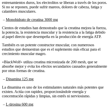
Si no se reponen, puede sufrir mareos, dolores de cabeza, fatiga y
calambres musculares.
–
Monohidrato de creatina 3000 mg
Cientos de estudios han demostrado que la creatina mejora la fuerza,
la potencia, la resistencia muscular y la resistencia a la fatiga debido
al papel directo que desempeña en la producción de energía ATP.
También es un potente constructor muscular, con numerosos
estudios que demuestran que es el suplemento más eficaz para el
crecimiento muscular magro.
«BlackWolf» utiliza creatina micronizada de 200 mesh, que se
absorbe mejor y evita los efectos secundarios causados generalmente
por otras formas de creatina.
–
Dinamina 125 mg
La dinamina es uno de los estimulantes naturales más potentes que
existen. Actúa con rapidez, proporcionándole energía y
concentración rápidas y limpias, sin estrés ni nerviosismo.
–
L-tirosina 600 mg
L-tirosina retrasa el agotamiento de los neurotransmisores