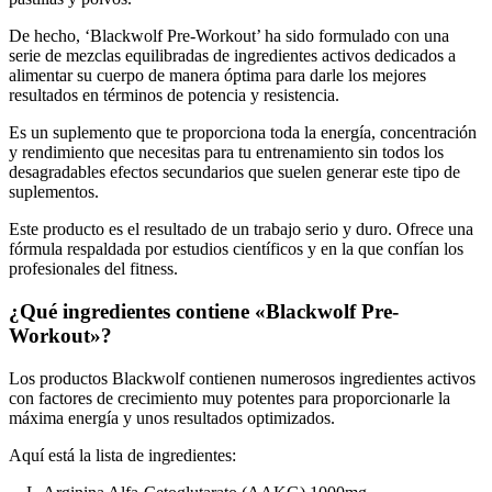
De hecho, ‘Blackwolf Pre-Workout’ ha sido formulado con una
serie de mezclas equilibradas de ingredientes activos dedicados a
alimentar su cuerpo de manera óptima para darle los mejores
resultados en términos de potencia y resistencia.
Es un suplemento que te proporciona toda la energía, concentración
y rendimiento que necesitas para tu entrenamiento sin todos los
desagradables efectos secundarios que suelen generar este tipo de
suplementos.
Este producto es el resultado de un trabajo serio y duro. Ofrece una
fórmula respaldada por estudios científicos y en la que confían los
profesionales del fitness.
¿Qué ingredientes contiene «Blackwolf Pre-
Workout»?
Los productos Blackwolf contienen numerosos ingredientes activos
con factores de crecimiento muy potentes para proporcionarle la
máxima energía y unos resultados optimizados.
Aquí está la lista de ingredientes:
–
L-Arginina Alfa-Cetoglutarato (AAKG) 1000mg