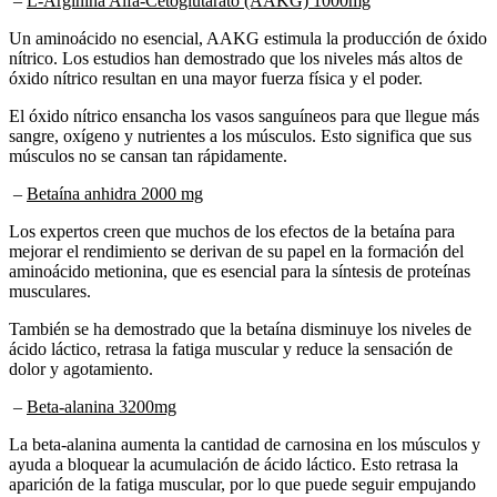
Un aminoácido no esencial, AAKG estimula la producción de óxido
nítrico. Los estudios han demostrado que los niveles más altos de
óxido nítrico resultan en una mayor fuerza física y el poder.
El óxido nítrico ensancha los vasos sanguíneos para que llegue más
sangre, oxígeno y nutrientes a los músculos. Esto significa que sus
músculos no se cansan tan rápidamente.
–
Betaína anhidra 2000 mg
Los expertos creen que muchos de los efectos de la betaína para
mejorar el rendimiento se derivan de su papel en la formación del
aminoácido metionina, que es esencial para la síntesis de proteínas
musculares.
También se ha demostrado que la betaína disminuye los niveles de
ácido láctico, retrasa la fatiga muscular y reduce la sensación de
dolor y agotamiento.
–
Beta-alanina 3200mg
La beta-alanina aumenta la cantidad de carnosina en los músculos y
ayuda a bloquear la acumulación de ácido láctico. Esto retrasa la
aparición de la fatiga muscular, por lo que puede seguir empujando
su cuerpo más duro durante más tiempo.