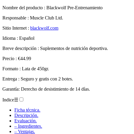
Nombre del producto :
Blackwolf Pre-Entrenamiento
Responsable : Muscle Club Ltd.
Sitio Internet :
blackwolf.com
Idioma : Español
Breve descripción : Suplementos de nutrición deportiva.
Precio : €44.99
Formato : Lata de 450gr.
Entrega : Seguro y gratis con 2 botes.
Garantía: Derecho de desistimiento de 14 días.
Indice
☰
Ficha técnica.
Descripción.
Evaluación.
– Ingredientes.
– Ventajas.
Desventajas.