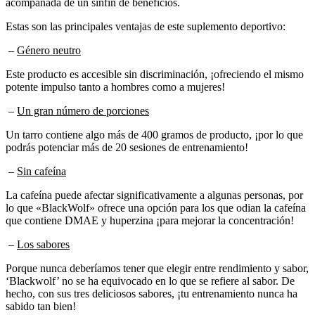
Estas son las principales ventajas de este suplemento deportivo:
–
Género neutro
Este producto es accesible sin discriminación, ¡ofreciendo el mismo
potente impulso tanto a hombres como a mujeres!
–
Un gran número de porciones
Un tarro contiene algo más de 400 gramos de producto, ¡por lo que
podrás potenciar más de 20 sesiones de entrenamiento!
–
Sin cafeína
La cafeína puede afectar significativamente a algunas personas, por
lo que «BlackWolf» ofrece una opción para los que odian la cafeína
que contiene DMAE y huperzina ¡para mejorar la concentración!
–
Los sabores
Porque nunca deberíamos tener que elegir entre rendimiento y sabor,
‘Blackwolf’ no se ha equivocado en lo que se refiere al sabor. De
hecho, con sus tres deliciosos sabores, ¡tu entrenamiento nunca ha
sabido tan bien!