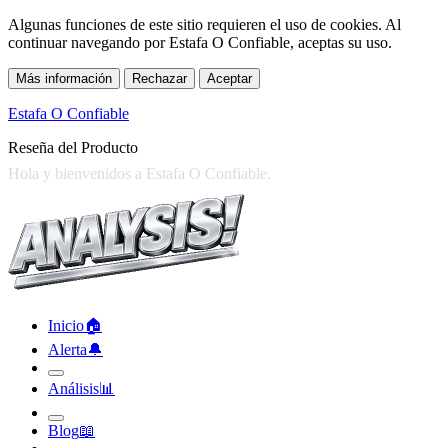
Algunas funciones de este sitio requieren el uso de cookies. Al
continuar navegando por Estafa O Confiable, aceptas su uso.
Más información
Rechazar
Aceptar
Estafa O Confiable
Reseña del Producto
Inicio
🏠︎
Alerta
🔔︎
Análisis
📊︎
Blog
📖︎