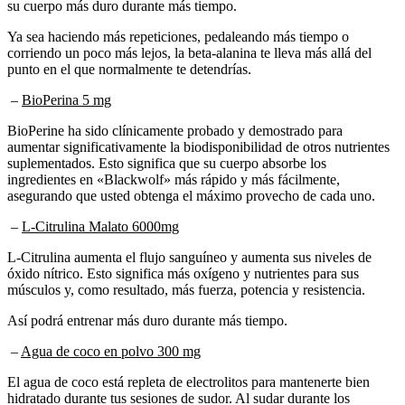
Ya sea haciendo más repeticiones, pedaleando más tiempo o
corriendo un poco más lejos, la beta-alanina te lleva más allá del
punto en el que normalmente te detendrías.
–
BioPerina 5 mg
BioPerine ha sido clínicamente probado y demostrado para
aumentar significativamente la biodisponibilidad de otros nutrientes
suplementados. Esto significa que su cuerpo absorbe los
ingredientes en «Blackwolf» más rápido y más fácilmente,
asegurando que usted obtenga el máximo provecho de cada uno.
–
L-Citrulina Malato 6000mg
L-Citrulina aumenta el flujo sanguíneo y aumenta sus niveles de
óxido nítrico. Esto significa más oxígeno y nutrientes para sus
músculos y, como resultado, más fuerza, potencia y resistencia.
Así podrá entrenar más duro durante más tiempo.
–
Agua de coco en polvo 300 mg
El agua de coco está repleta de electrolitos para mantenerte bien
hidratado durante tus sesiones de sudor. Al sudar durante los
entrenamientos duros, los electrolitos se liberan a través de los poros.