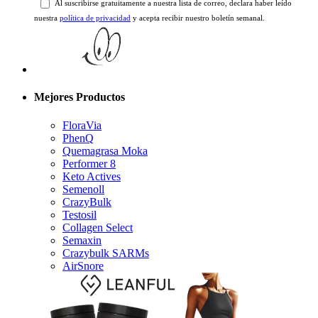
nuestra
política de privacidad
y acepta recibir nuestro boletín semanal.
Mejores Productos
FloraVia
PhenQ
Quemagrasa Moka
Performer 8
Keto Actives
Semenoll
CrazyBulk
Testosil
Collagen Select
Semaxin
Crazybulk SARMs
AirSnore