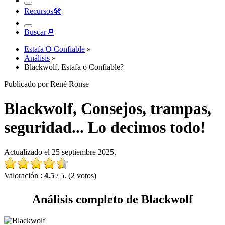
Recursos
🛠︎
Buscar
🔎︎
Estafa O Confiable
»
Análisis
»
Blackwolf, Estafa o Confiable?
Publicado por René Ronse
Blackwolf, Consejos, trampas,
seguridad... Lo decimos todo!
Actualizado el 25 septiembre 2025.
Valoración :
4.5
/ 5. (2 votos)
Análisis completo de Blackwolf