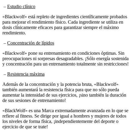
–
Estudio clínico
«Blackwolf» está repleto de ingredientes científicamente probados
para mejorar el rendimiento físico. Cada ingrediente se utiliza en
dosis clínicamente eficaces para garantizar siempre el máximo
rendimiento.
–
Concentración de lípidos
«Blackwolf» pone su entrenamiento en condiciones óptimas. Sin
preocupaciones ni sorpresas desagradables. ¡Sólo energía sostenida
y concentración para un entrenamiento totalmente sin restricciones!
–
Resistencia máxima
Además de la concentración y la potencia bruta, «Blackwolf»
también aumentará la resistencia física para que no sólo pueda
aumentar la intensidad de sus ejercicios, ¡sino también la duración
de sus sesiones de entrenamiento!
«BlackWolf» es una Marca extremadamente avanzada en lo que se
refiere al fitness. Se dirige por igual a hombres y mujeres de todos
los niveles de forma física, ¡independientemente del deporte o
ejercicio de que se trate!
Desventajas de
Blackwolf :