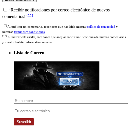
¡Recibir notificaciones por correo electrónico de nuevos
(**)
comentarios!
(*)
Al publicar un comentario, reconoces que has leído nuestra
política de privacidad
y
nuestros
términos y condiciones
.
(**)
Al marcar esta casilla, reconoces que aceptas recibir notificaciones de nuevos comentarios
y nuestro boletín informativo semanal.
Lista de Correo
Suscribir
Al suscribirse gratuitamente a nuestra lista de correo, declara haber leído