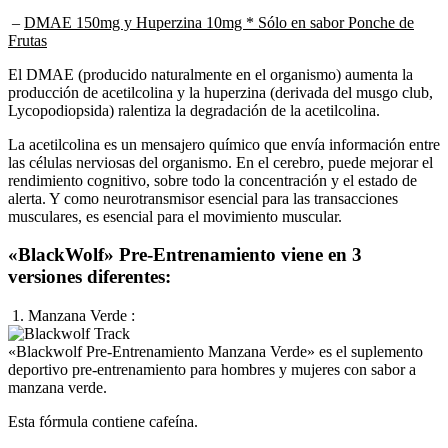
–
DMAE 150mg y Huperzina 10mg * Sólo en sabor Ponche de
Frutas
El DMAE (producido naturalmente en el organismo) aumenta la
producción de acetilcolina y la huperzina (derivada del musgo club,
Lycopodiopsida) ralentiza la degradación de la acetilcolina.
La acetilcolina es un mensajero químico que envía información entre
las células nerviosas del organismo. En el cerebro, puede mejorar el
rendimiento cognitivo, sobre todo la concentración y el estado de
alerta. Y como neurotransmisor esencial para las transacciones
musculares, es esencial para el movimiento muscular.
«BlackWolf» Pre-Entrenamiento viene en 3
versiones diferentes:
1. Manzana Verde :
«Blackwolf Pre-Entrenamiento Manzana Verde» es el suplemento
deportivo pre-entrenamiento para hombres y mujeres con sabor a
manzana verde.
Esta fórmula contiene cafeína.