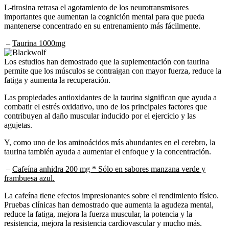
importantes que aumentan la cognición mental para que pueda
mantenerse concentrado en su entrenamiento más fácilmente.
–
Taurina 1000mg
Los estudios han demostrado que la suplementación con taurina
permite que los músculos se contraigan con mayor fuerza, reduce la
fatiga y aumenta la recuperación.
Las propiedades antioxidantes de la taurina significan que ayuda a
combatir el estrés oxidativo, uno de los principales factores que
contribuyen al daño muscular inducido por el ejercicio y las
agujetas.
Y, como uno de los aminoácidos más abundantes en el cerebro, la
taurina también ayuda a aumentar el enfoque y la concentración.
–
Cafeína anhidra 200 mg * Sólo en sabores manzana verde y
frambuesa azul.
La cafeína tiene efectos impresionantes sobre el rendimiento físico.
Pruebas clínicas han demostrado que aumenta la agudeza mental,
reduce la fatiga, mejora la fuerza muscular, la potencia y la
resistencia, mejora la resistencia cardiovascular y mucho más.