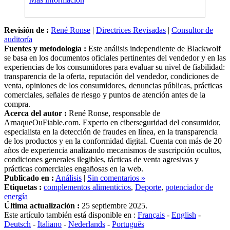
Revisión de :
René Ronse
|
Directrices Revisadas
|
Consultor de
auditoría
Fuentes y metodología :
Este análisis independiente de Blackwolf
se basa en los documentos oficiales pertinentes del vendedor y en las
experiencias de los consumidores para evaluar su nivel de fiabilidad:
transparencia de la oferta, reputación del vendedor, condiciones de
venta, opiniones de los consumidores, denuncias públicas, prácticas
comerciales, señales de riesgo y puntos de atención antes de la
compra.
Acerca del autor :
René Ronse, responsable de
ArnaqueOuFiable.com. Experto en ciberseguridad del consumidor,
especialista en la detección de fraudes en línea, en la transparencia
de los productos y en la conformidad digital. Cuenta con más de 20
años de experiencia analizando mecanismos de suscripción ocultos,
condiciones generales ilegibles, tácticas de venta agresivas y
prácticas comerciales engañosas en la web.
Publicado en :
Análisis
|
Sin comentarios »
Etiquetas :
complementos alimenticios
,
Deporte
,
potenciador de
energía
Última actualización :
25 septiembre 2025.
Este artículo también está disponible en :
Français
-
English
-
Deutsch
-
Italiano
-
Nederlands
-
Português