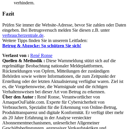
verhindern.
Fazit
Prüfen Sie immer die Website-Adresse, bevor Sie zahlen oder Daten
eingeben. Bei Betrugsversuch melden Sie diesen z.B. unter
verbraucherzentrale.de
.
Weitere Tipps finden Sie in unserem Leitfaden:
Betrug & Abzocke: So schützen Sie sich!
Verfasst von :
René Ronse
Quellen & Methodik :
Diese Warnmeldung stützt sich auf die
regelmäßige Beobachtung nationaler Meldeplattformen,
Rückmeldungen von Opfern, Mitteilungen der zuständigen
Behörden sowie weitere Informationen, die zum Zeitpunkt der
Erstellung oder der letzten Aktualisierung verfügbar waren. Ziel ist
es, die Vorgehensweise, die Warnsignale und die richtigen
Verhaltensweisen bei dieser Art von Betrug zu erkennen.
Über den Autor :
René Ronse, Verantwortlicher von
ArnaqueOuFiable.com. Experte für Cybersicherheit von
Verbrauchern, Spezialist für die Erkennung von Online-Betrug,
Produkttransparenz und digitale Konformität. Er verfügt über mehr
als 20 Jahre Erfahrung in der Analyse versteckter
Abonnementmechanismen, unleserlicher Allgemeiner
Geschäftsbedingungen, aggressiver Verkaufstaktiken und