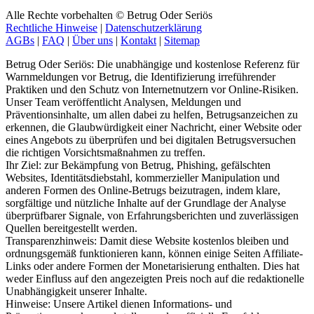
Alle Rechte vorbehalten © Betrug Oder Seriös
Rechtliche Hinweise
|
Datenschutzerklärung
AGBs
|
FAQ
|
Über uns
|
Kontakt
|
Sitemap
Betrug Oder Seriös: Die unabhängige und kostenlose Referenz für
Warnmeldungen vor Betrug, die Identifizierung irreführender
Praktiken und den Schutz von Internetnutzern vor Online-Risiken.
Unser Team veröffentlicht Analysen, Meldungen und
Präventionsinhalte, um allen dabei zu helfen, Betrugsanzeichen zu
erkennen, die Glaubwürdigkeit einer Nachricht, einer Website oder
eines Angebots zu überprüfen und bei digitalen Betrugsversuchen
die richtigen Vorsichtsmaßnahmen zu treffen.
Ihr Ziel: zur Bekämpfung von Betrug, Phishing, gefälschten
Websites, Identitätsdiebstahl, kommerzieller Manipulation und
anderen Formen des Online-Betrugs beizutragen, indem klare,
sorgfältige und nützliche Inhalte auf der Grundlage der Analyse
überprüfbarer Signale, von Erfahrungsberichten und zuverlässigen
Quellen bereitgestellt werden.
Transparenzhinweis: Damit diese Website kostenlos bleiben und
ordnungsgemäß funktionieren kann, können einige Seiten Affiliate-
Links oder andere Formen der Monetarisierung enthalten. Dies hat
weder Einfluss auf den angezeigten Preis noch auf die redaktionelle
Unabhängigkeit unserer Inhalte.
Hinweise: Unsere Artikel dienen Informations- und