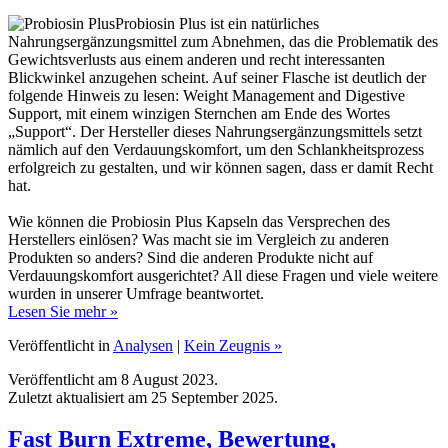
Nahrungsergänzungsmittel zum Abnehmen, das die Problematik des
Gewichtsverlusts aus einem anderen und recht interessanten
Blickwinkel anzugehen scheint. Auf seiner Flasche ist deutlich der
folgende Hinweis zu lesen: Weight Management and Digestive
Support, mit einem winzigen Sternchen am Ende des Wortes
„Support“. Der Hersteller dieses Nahrungsergänzungsmittels setzt
nämlich auf den Verdauungskomfort, um den Schlankheitsprozess
erfolgreich zu gestalten, und wir können sagen, dass er damit Recht
hat.
Wie können die Probiosin Plus Kapseln das Versprechen des
Herstellers einlösen? Was macht sie im Vergleich zu anderen
Produkten so anders? Sind die anderen Produkte nicht auf
Verdauungskomfort ausgerichtet? All diese Fragen und viele weitere
wurden in unserer Umfrage beantwortet.
Lesen Sie mehr »
Veröffentlicht in
Analysen
|
Kein Zeugnis »
Veröffentlicht am 8 August 2023.
Zuletzt aktualisiert am 25 September 2025.
Fast Burn Extreme, Bewertung,
Meinungen und Testimonials!