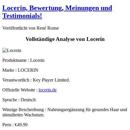
Testimonials!
Veröffentlicht von René Ronse
Vollständige Analyse von Locerin
Produktname :
Locerin
Marke : LOCERIN
Verantwortlich : Key Player Limited.
Offizielle Website :
locerin.de
Sprache : Deutsch
Winzige Beschreibung : Nahrungsergänzung für gesundes Haar und
stimuliertes Wachstum.
Preis : €49.99
Produktformat : Flasche mit 60 Kapseln.