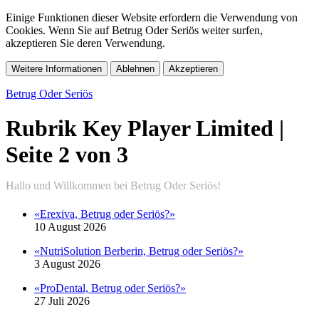
Einige Funktionen dieser Website erfordern die Verwendung von
Cookies. Wenn Sie auf Betrug Oder Seriös weiter surfen,
akzeptieren Sie deren Verwendung.
Weitere Informationen
Ablehnen
Akzeptieren
Betrug Oder Seriös
Rubrik Key Player Limited |
Seite 2 von 3
«Erexiva, Betrug oder Seriös?»
10 August 2026
«NutriSolution Berberin, Betrug oder Seriös?»
3 August 2026
«ProDental, Betrug oder Seriös?»
27 Juli 2026
«NutriSolution Créatine Monohydrate, Betrug oder Seriös?»
20 Juli 2026