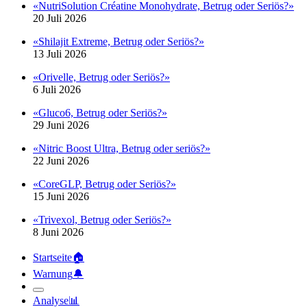
«Shilajit Extreme, Betrug oder Seriös?»
13 Juli 2026
«Orivelle, Betrug oder Seriös?»
6 Juli 2026
«Gluco6, Betrug oder Seriös?»
29 Juni 2026
«Nitric Boost Ultra, Betrug oder seriös?»
22 Juni 2026
«CoreGLP, Betrug oder Seriös?»
15 Juni 2026
«Trivexol, Betrug oder Seriös?»
8 Juni 2026
Startseite
🏠︎
Warnung
🔔︎
Analyse
📊︎
Blog
📖︎