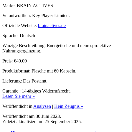
Verantwortlich: Key Player Limited.
Offizielle Website:
brainactives.de
Sprache: Deutsch
Winzige Beschreibung: Energetische und neuro-protektive
Nahrungsergänzung.
Preis: €49.00
Produktformat: Flasche mit 60 Kapseln.
Lieferung: Das Postamt.
Garantie : 14-tägiges Widerrufsrecht.
Lesen Sie mehr »
Veröffentlicht in
Analysen
|
Kein Zeugnis »
Veröffentlicht am 30 Juni 2023.
Zuletzt aktualisiert am 25 September 2025.
Bulk Extreme, Bewertung, Meinungen