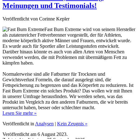
Veröffentlicht von Corinne Kepler
Fast Burn Extreme wird von seinem Hersteller
als zutatenreicher Fettverbrenner vorgestellt, der für Athleten,
moderne körperlich aktive Männer und Frauen, entwickelt wurde.
Es wurde auch für Sportler aller Leistungsstufen entwickelt.
Darüber hinaus könnte es auch von allen Arten von Menschen
verwendet werden, die mit Problemen mit übermäßigem Fett zu
kämpfen haben.
Normalerweise sind alle Fatburner für Trocknen und
Gewichtsverlust Formeln, die darauf ausgelegt sind, die
Fettspeicherung zu begrenzen und das Körperfett zu reduzieren. Ist
Fast Burn Extreme ein solches Produkt? Das wollen wir mit Ihnen
in unserer Umfrage herausfinden. Wir werden sehen, was das
Produkt im Vergleich zu den anderen Fatburnern, die wir bereits
untersucht haben, besser oder schlechter macht.
Lesen Sie mehr »
Veröffentlicht in
Analysen
|
Kein Zeugnis »
Veröffentlicht am 6 August 2023.
Zuletzt aktualisiert am 25 September 2025.