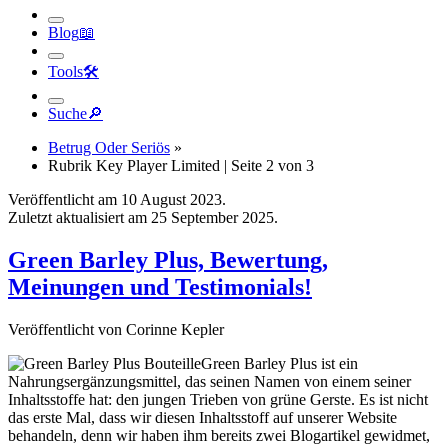
Tools
🛠︎
Suche
🔎︎
Betrug Oder Seriös
»
Rubrik Key Player Limited | Seite 2 von 3
Veröffentlicht am 10 August 2023.
Zuletzt aktualisiert am 25 September 2025.
Green Barley Plus, Bewertung,
Meinungen und Testimonials!
Veröffentlicht von Corinne Kepler
Green Barley Plus ist ein
Nahrungsergänzungsmittel, das seinen Namen von einem seiner
Inhaltsstoffe hat: den jungen Trieben von grüne Gerste. Es ist nicht
das erste Mal, dass wir diesen Inhaltsstoff auf unserer Website
behandeln, denn wir haben ihm bereits zwei Blogartikel gewidmet,
in denen er ausführlich besprochen wird. Laut dem Hersteller ist
Green Barley Plus die Nummer 1 unter den Produkten aus grüner