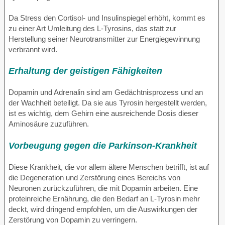
Da Stress den Cortisol- und Insulinspiegel erhöht, kommt es
zu einer Art Umleitung des L-Tyrosins, das statt zur
Herstellung seiner Neurotransmitter zur Energiegewinnung
verbrannt wird.
Erhaltung der geistigen Fähigkeiten
Dopamin und Adrenalin sind am Gedächtnisprozess und an
der Wachheit beteiligt. Da sie aus Tyrosin hergestellt werden,
ist es wichtig, dem Gehirn eine ausreichende Dosis dieser
Aminosäure zuzuführen.
Vorbeugung gegen die Parkinson-Krankheit
Diese Krankheit, die vor allem ältere Menschen betrifft, ist auf
die Degeneration und Zerstörung eines Bereichs von
Neuronen zurückzuführen, die mit Dopamin arbeiten. Eine
proteinreiche Ernährung, die den Bedarf an L-Tyrosin mehr
deckt, wird dringend empfohlen, um die Auswirkungen der
Zerstörung von Dopamin zu verringern.