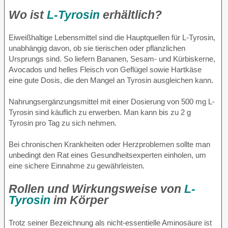
Wo ist
L-Tyrosin
erhältlich?
Eiweißhaltige Lebensmittel sind die Hauptquellen für L-Tyrosin,
unabhängig davon, ob sie tierischen oder pflanzlichen
Ursprungs sind. So liefern Bananen, Sesam- und Kürbiskerne,
Avocados und helles Fleisch von Geflügel sowie Hartkäse
eine gute Dosis, die den Mangel an Tyrosin ausgleichen kann.
Nahrungsergänzungsmittel mit einer Dosierung von 500 mg L-
Tyrosin sind käuflich zu erwerben. Man kann bis zu 2 g
Tyrosin pro Tag zu sich nehmen.
Bei chronischen Krankheiten oder Herzproblemen sollte man
unbedingt den Rat eines Gesundheitsexperten einholen, um
eine sichere Einnahme zu gewährleisten.
Rollen und Wirkungsweise von
L-
Tyrosin
im Körper
Trotz seiner Bezeichnung als nicht-essentielle Aminosäure ist