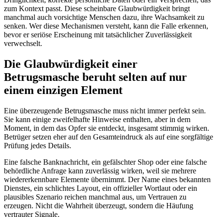
zum Kontext passt. Diese scheinbare Glaubwürdigkeit bringt
manchmal auch vorsichtige Menschen dazu, ihre Wachsamkeit zu
senken. Wer diese Mechanismen versteht, kann die Falle erkennen,
bevor er seriöse Erscheinung mit tatsächlicher Zuverlässigkeit
verwechselt.
Die Glaubwürdigkeit einer
Betrugsmasche beruht selten auf nur
einem einzigen Element
Eine überzeugende Betrugsmasche muss nicht immer perfekt sein.
Sie kann einige zweifelhafte Hinweise enthalten, aber in dem
Moment, in dem das Opfer sie entdeckt, insgesamt stimmig wirken.
Betrüger setzen eher auf den Gesamteindruck als auf eine sorgfältige
Prüfung jedes Details.
Eine falsche Banknachricht, ein gefälschter Shop oder eine falsche
behördliche Anfrage kann zuverlässig wirken, weil sie mehrere
wiedererkennbare Elemente übernimmt. Der Name eines bekannten
Dienstes, ein schlichtes Layout, ein offizieller Wortlaut oder ein
plausibles Szenario reichen manchmal aus, um Vertrauen zu
erzeugen. Nicht die Wahrheit überzeugt, sondern die Häufung
vertrauter Signale.