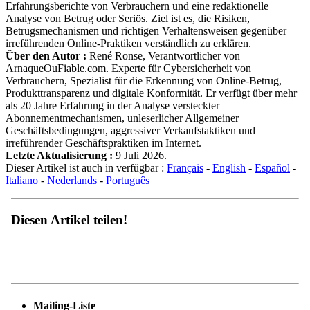
Erfahrungsberichte von Verbrauchern und eine redaktionelle
Analyse von Betrug oder Seriös. Ziel ist es, die Risiken,
Betrugsmechanismen und richtigen Verhaltensweisen gegenüber
irreführenden Online-Praktiken verständlich zu erklären.
Über den Autor :
René Ronse, Verantwortlicher von
ArnaqueOuFiable.com. Experte für Cybersicherheit von
Verbrauchern, Spezialist für die Erkennung von Online-Betrug,
Produkttransparenz und digitale Konformität. Er verfügt über mehr
als 20 Jahre Erfahrung in der Analyse versteckter
Abonnementmechanismen, unleserlicher Allgemeiner
Geschäftsbedingungen, aggressiver Verkaufstaktiken und
irreführender Geschäftspraktiken im Internet.
Letzte Aktualisierung :
9 Juli 2026.
Dieser Artikel ist auch in verfügbar :
Français
-
English
-
Español
-
Italiano
-
Nederlands
-
Português
Diesen Artikel teilen!
Mailing-Liste