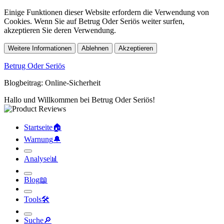
Einige Funktionen dieser Website erfordern die Verwendung von
Cookies. Wenn Sie auf Betrug Oder Seriös weiter surfen,
akzeptieren Sie deren Verwendung.
Weitere Informationen
Ablehnen
Akzeptieren
Betrug Oder Seriös
Blogbeitrag: Online-Sicherheit
Hallo und Willkommen bei Betrug Oder Seriös!
Startseite
🏠︎
Warnung
🔔︎
Analyse
📊︎
Blog
📖︎
Tools
🛠︎
Suche
🔎︎