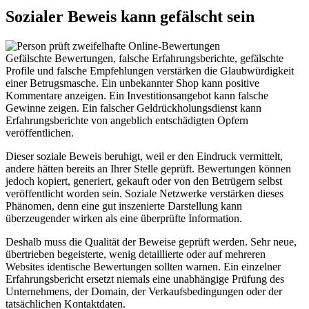
Sozialer Beweis kann gefälscht sein
Gefälschte Bewertungen, falsche Erfahrungsberichte, gefälschte
Profile und falsche Empfehlungen verstärken die Glaubwürdigkeit
einer Betrugsmasche. Ein unbekannter Shop kann positive
Kommentare anzeigen. Ein Investitionsangebot kann falsche
Gewinne zeigen. Ein falscher Geldrückholungsdienst kann
Erfahrungsberichte von angeblich entschädigten Opfern
veröffentlichen.
Dieser soziale Beweis beruhigt, weil er den Eindruck vermittelt,
andere hätten bereits an Ihrer Stelle geprüft. Bewertungen können
jedoch kopiert, generiert, gekauft oder von den Betrügern selbst
veröffentlicht worden sein. Soziale Netzwerke verstärken dieses
Phänomen, denn eine gut inszenierte Darstellung kann
überzeugender wirken als eine überprüfte Information.
Deshalb muss die Qualität der Beweise geprüft werden. Sehr neue,
übertrieben begeisterte, wenig detaillierte oder auf mehreren
Websites identische Bewertungen sollten warnen. Ein einzelner
Erfahrungsbericht ersetzt niemals eine unabhängige Prüfung des
Unternehmens, der Domain, der Verkaufsbedingungen oder der
tatsächlichen Kontaktdaten.