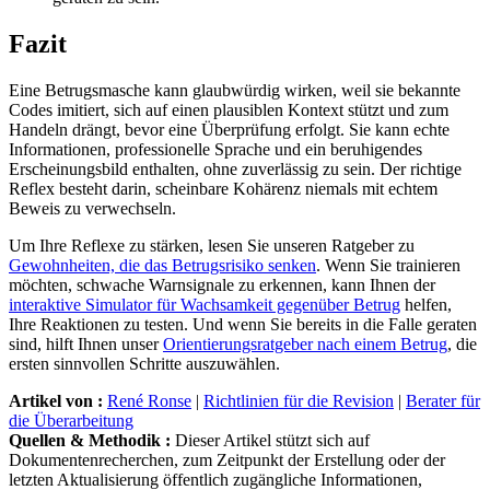
Fazit
Eine Betrugsmasche kann glaubwürdig wirken, weil sie bekannte
Codes imitiert, sich auf einen plausiblen Kontext stützt und zum
Handeln drängt, bevor eine Überprüfung erfolgt. Sie kann echte
Informationen, professionelle Sprache und ein beruhigendes
Erscheinungsbild enthalten, ohne zuverlässig zu sein. Der richtige
Reflex besteht darin, scheinbare Kohärenz niemals mit echtem
Beweis zu verwechseln.
Um Ihre Reflexe zu stärken, lesen Sie unseren Ratgeber zu
Gewohnheiten, die das Betrugsrisiko senken
. Wenn Sie trainieren
möchten, schwache Warnsignale zu erkennen, kann Ihnen der
interaktive Simulator für Wachsamkeit gegenüber Betrug
helfen,
Ihre Reaktionen zu testen. Und wenn Sie bereits in die Falle geraten
sind, hilft Ihnen unser
Orientierungsratgeber nach einem Betrug
, die
ersten sinnvollen Schritte auszuwählen.
Artikel von :
René Ronse
|
Richtlinien für die Revision
|
Berater für
die Überarbeitung
Quellen & Methodik :
Dieser Artikel stützt sich auf
Dokumentenrecherchen, zum Zeitpunkt der Erstellung oder der
letzten Aktualisierung öffentlich zugängliche Informationen,