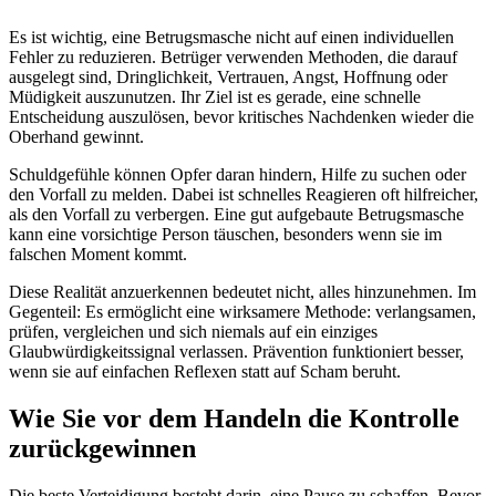
Es ist wichtig, eine Betrugsmasche nicht auf einen individuellen
Fehler zu reduzieren. Betrüger verwenden Methoden, die darauf
ausgelegt sind, Dringlichkeit, Vertrauen, Angst, Hoffnung oder
Müdigkeit auszunutzen. Ihr Ziel ist es gerade, eine schnelle
Entscheidung auszulösen, bevor kritisches Nachdenken wieder die
Oberhand gewinnt.
Schuldgefühle können Opfer daran hindern, Hilfe zu suchen oder
den Vorfall zu melden. Dabei ist schnelles Reagieren oft hilfreicher,
als den Vorfall zu verbergen. Eine gut aufgebaute Betrugsmasche
kann eine vorsichtige Person täuschen, besonders wenn sie im
falschen Moment kommt.
Diese Realität anzuerkennen bedeutet nicht, alles hinzunehmen. Im
Gegenteil: Es ermöglicht eine wirksamere Methode: verlangsamen,
prüfen, vergleichen und sich niemals auf ein einziges
Glaubwürdigkeitssignal verlassen. Prävention funktioniert besser,
wenn sie auf einfachen Reflexen statt auf Scham beruht.
Wie Sie vor dem Handeln die Kontrolle
zurückgewinnen
Die beste Verteidigung besteht darin, eine Pause zu schaffen. Bevor