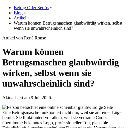
Betrug Oder Seriös
»
Blog
»
Artikel
»
Warum können Betrugsmaschen glaubwürdig wirken, selbst
wenn sie unwahrscheinlich sind?
Artikel von René Ronse
Warum können
Betrugsmaschen glaubwürdig
wirken, selbst wenn sie
unwahrscheinlich sind?
Aktualisiert am 9 Juli 2026.
Eine Betrugsmasche funktioniert nicht nur, weil sie auf einer Lüge
beruht. Sie funktioniert vor allem, weil sie vertraute Codes
übernimmt: bekanntes Logo, professioneller Ton, plausible
Dringlichkeit, korrekte persönliche Daten oder ein Versprechen, das