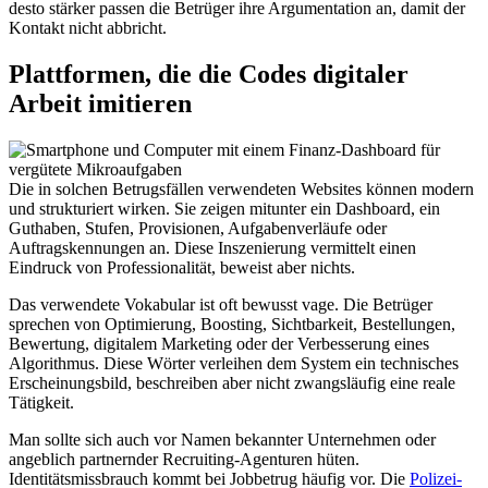
desto stärker passen die Betrüger ihre Argumentation an, damit der
Kontakt nicht abbricht.
Plattformen, die die Codes digitaler
Arbeit imitieren
Die in solchen Betrugsfällen verwendeten Websites können modern
und strukturiert wirken. Sie zeigen mitunter ein Dashboard, ein
Guthaben, Stufen, Provisionen, Aufgabenverläufe oder
Auftragskennungen an. Diese Inszenierung vermittelt einen
Eindruck von Professionalität, beweist aber nichts.
Das verwendete Vokabular ist oft bewusst vage. Die Betrüger
sprechen von Optimierung, Boosting, Sichtbarkeit, Bestellungen,
Bewertung, digitalem Marketing oder der Verbesserung eines
Algorithmus. Diese Wörter verleihen dem System ein technisches
Erscheinungsbild, beschreiben aber nicht zwangsläufig eine reale
Tätigkeit.
Man sollte sich auch vor Namen bekannter Unternehmen oder
angeblich partnernder Recruiting-Agenturen hüten.
Identitätsmissbrauch kommt bei Jobbetrug häufig vor. Die
Polizei-