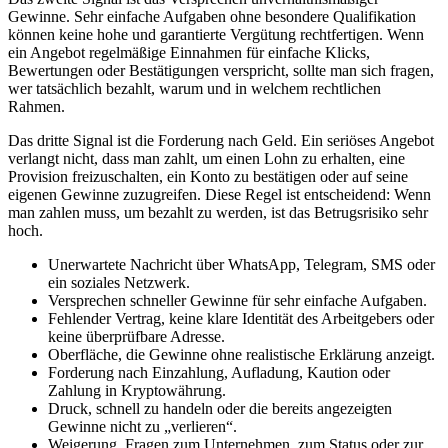
Gewinne. Sehr einfache Aufgaben ohne besondere Qualifikation
können keine hohe und garantierte Vergütung rechtfertigen. Wenn
ein Angebot regelmäßige Einnahmen für einfache Klicks,
Bewertungen oder Bestätigungen verspricht, sollte man sich fragen,
wer tatsächlich bezahlt, warum und in welchem rechtlichen
Rahmen.
Das dritte Signal ist die Forderung nach Geld. Ein seriöses Angebot
verlangt nicht, dass man zahlt, um einen Lohn zu erhalten, eine
Provision freizuschalten, ein Konto zu bestätigen oder auf seine
eigenen Gewinne zuzugreifen. Diese Regel ist entscheidend: Wenn
man zahlen muss, um bezahlt zu werden, ist das Betrugsrisiko sehr
hoch.
Unerwartete Nachricht über WhatsApp, Telegram, SMS oder
ein soziales Netzwerk.
Versprechen schneller Gewinne für sehr einfache Aufgaben.
Fehlender Vertrag, keine klare Identität des Arbeitgebers oder
keine überprüfbare Adresse.
Oberfläche, die Gewinne ohne realistische Erklärung anzeigt.
Forderung nach Einzahlung, Aufladung, Kaution oder
Zahlung in Kryptowährung.
Druck, schnell zu handeln oder die bereits angezeigten
Gewinne nicht zu „verlieren“.
Weigerung, Fragen zum Unternehmen, zum Status oder zur