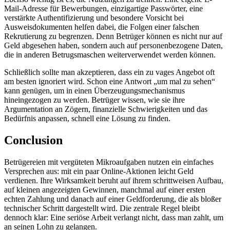
Mail-Adresse für Bewerbungen, einzigartige Passwörter, eine
verstärkte Authentifizierung und besondere Vorsicht bei
Ausweisdokumenten helfen dabei, die Folgen einer falschen
Rekrutierung zu begrenzen. Denn Betrüger können es nicht nur auf
Geld abgesehen haben, sondern auch auf personenbezogene Daten,
die in anderen Betrugsmaschen weiterverwendet werden können.
Schließlich sollte man akzeptieren, dass ein zu vages Angebot oft
am besten ignoriert wird. Schon eine Antwort „um mal zu sehen“
kann genügen, um in einen Überzeugungsmechanismus
hineingezogen zu werden. Betrüger wissen, wie sie ihre
Argumentation an Zögern, finanzielle Schwierigkeiten und das
Bedürfnis anpassen, schnell eine Lösung zu finden.
Conclusion
Betrügereien mit vergüteten Mikroaufgaben nutzen ein einfaches
Versprechen aus: mit ein paar Online-Aktionen leicht Geld
verdienen. Ihre Wirksamkeit beruht auf ihrem schrittweisen Aufbau,
auf kleinen angezeigten Gewinnen, manchmal auf einer ersten
echten Zahlung und danach auf einer Geldforderung, die als bloßer
technischer Schritt dargestellt wird. Die zentrale Regel bleibt
dennoch klar: Eine seriöse Arbeit verlangt nicht, dass man zahlt, um
an seinen Lohn zu gelangen.